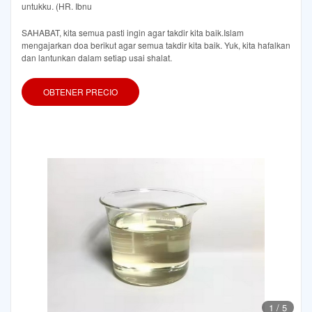
untukku. (HR. Ibnu
SAHABAT, kita semua pasti ingin agar takdir kita baik.Islam
mengajarkan doa berikut agar semua takdir kita baik. Yuk, kita hafalkan
dan lantunkan dalam setiap usai shalat.
OBTENER PRECIO
1
/
5