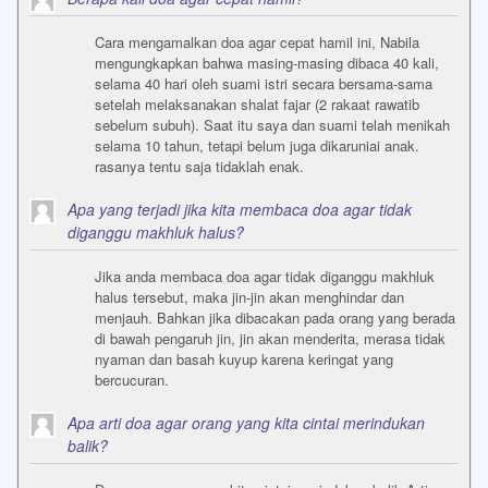
Cara mengamalkan doa agar cepat hamil ini, Nabila
mengungkapkan bahwa masing-masing dibaca 40 kali,
selama 40 hari oleh suami istri secara bersama-sama
setelah melaksanakan shalat fajar (2 rakaat rawatib
sebelum subuh). Saat itu saya dan suami telah menikah
selama 10 tahun, tetapi belum juga dikaruniai anak.
rasanya tentu saja tidaklah enak.
Apa yang terjadi jika kita membaca doa agar tidak
diganggu makhluk halus?
Jika anda membaca doa agar tidak diganggu makhluk
halus tersebut, maka jin-jin akan menghindar dan
menjauh. Bahkan jika dibacakan pada orang yang berada
di bawah pengaruh jin, jin akan menderita, merasa tidak
nyaman dan basah kuyup karena keringat yang
bercucuran.
Apa arti doa agar orang yang kita cintai merindukan
balik?