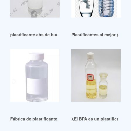
plastificante abs de buena estabilidad plastificante abs
Plastificantes al mejor precio
Fábrica de plastificantes ecológicos y libres de ftalatos
¿El BPA es un plastificante?