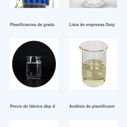
Plastificantes de grado industrial – Bayegan
Lista de empresas Dotp globa
Precio de fábrica dbp dbp Proveedores y fabricantes
Análisis de plastificantes a b