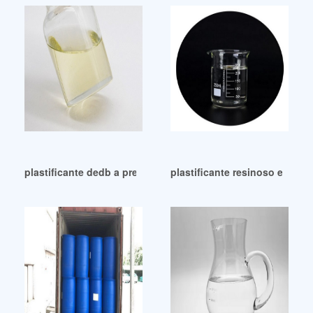
plastificante dedb a precio de fábrica plastificante dedb
plastificante resinoso en turq