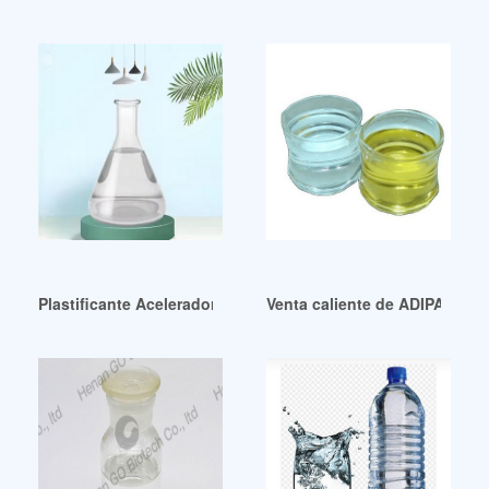
Plastificante Acelerador de Plásticos Para Pinturas Perú
Venta caliente de ADIPATO D