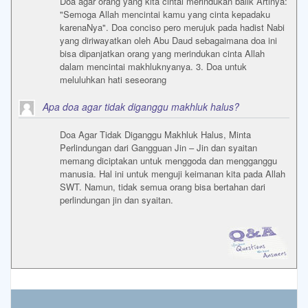
Doa agar orang yang kita cintai merindukan balik Artinya:
"Semoga Allah mencintai kamu yang cinta kepadaku
karenaNya". Doa conciso pero merujuk pada hadist Nabi
yang diriwayatkan oleh Abu Daud sebagaimana doa ini
bisa dipanjatkan orang yang merindukan cinta Allah
dalam mencintai makhluknyanya. 3. Doa untuk
meluluhkan hati seseorang
Apa doa agar tidak diganggu makhluk halus?
Doa Agar Tidak Diganggu Makhluk Halus, Minta
Perlindungan dari Gangguan Jin – Jin dan syaitan
memang diciptakan untuk menggoda dan mengganggu
manusia. Hal ini untuk menguji keimanan kita pada Allah
SWT. Namun, tidak semua orang bisa bertahan dari
perlindungan jin dan syaitan.