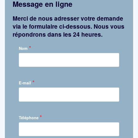
Message en ligne
Merci de nous adresser votre demande
via le formulaire ci-dessous. Nous vous
répondrons dans les 24 heures.
*
Nom
*
E-mail
*
Téléphone