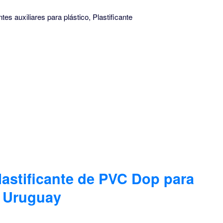
es auxiliares para plástico, Plastificante
lastificante de PVC Dop para
n Uruguay