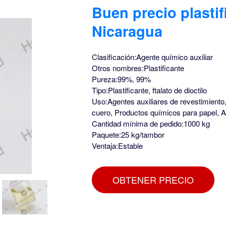
Buen precio plastif
Nicaragua
Clasificación:Agente químico auxiliar
Otros nombres:Plastificante
Pureza:99%, 99%
Tipo:Plastificante, ftalato de dioctilo
Uso:Agentes auxiliares de revestimiento,
cuero, Productos químicos para papel, Ag
Cantidad mínima de pedido:1000 kg
Paquete:25 kg/tambor
Ventaja:Estable
OBTENER PRECIO