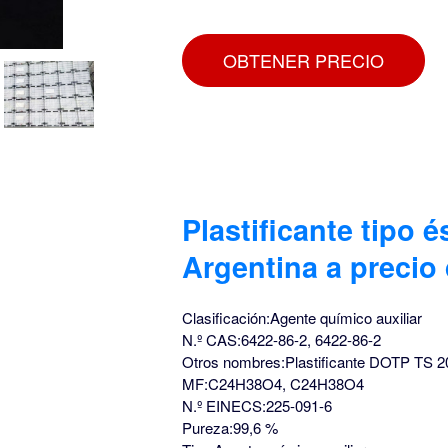
OBTENER PRECIO
Plastificante tipo é
Argentina a precio
Clasificación:Agente químico auxiliar
N.º CAS:6422-86-2, 6422-86-2
Otros nombres:Plastificante DOTP TS 
MF:C24H38O4, C24H38O4
N.º EINECS:225-091-6
Pureza:99,6 %