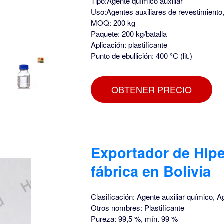
Tipo:Agente químico auxiliar
Uso:Agentes auxiliares de revestimiento
MOQ: 200 kg
Paquete: 200 kg/batalla
Aplicación: plastificante
Punto de ebullición: 400 °C (lit.)
OBTENER PRECIO
Exportador de Hiper
fábrica en Bolivia
Clasificación: Agente auxiliar químico, A
Otros nombres: Plastificante
Pureza: 99,5 %, mín. 99 %