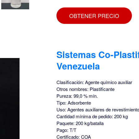
OBTENER PRECIO
Sistemas Co-Plastif
Venezuela
Clasificación: Agente químico auxiliar
Otros nombres: Plastificante
Pureza: 99,0 % mín.
Tipo: Adsorbente
Uso: Agentes auxiliares de revestimiento
Cantidad mínima de pedido: 200 kg
Paquete: 200 kg/batalla
Pago: T/T
Certificado: COA