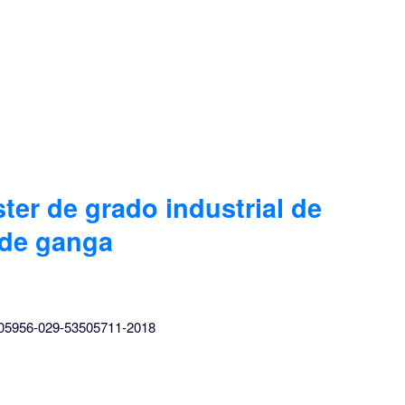
ster de grado industrial de
 de ganga
205956-029-53505711-2018