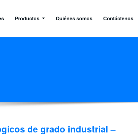
es
Productos
Quiénes somos
Contáctenos
ógicos de grado industrial –