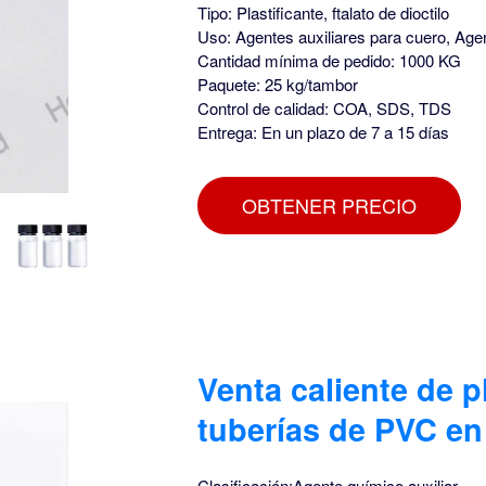
Tipo: Plastificante, ftalato de dioctilo
Uso: Agentes auxiliares para cuero, Agent
Cantidad mínima de pedido: 1000 KG
Paquete: 25 kg/tambor
Control de calidad: COA, SDS, TDS
Entrega: En un plazo de 7 a 15 días
OBTENER PRECIO
Venta caliente de p
tuberías de PVC e
Clasificación:Agente químico auxiliar