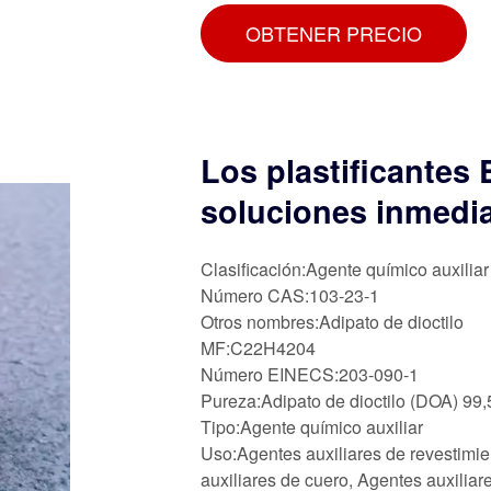
OBTENER PRECIO
Los plastificante
soluciones inmedia
Clasificación:Agente químico auxiliar
Número CAS:103-23-1
Otros nombres:Adipato de dioctilo
MF:C22H4204
Número EINECS:203-090-1
Pureza:Adipato de dioctilo (DOA) 99,
Tipo:Agente químico auxiliar
Uso:Agentes auxiliares de revestimie
auxiliares de cuero, Agentes auxiliar