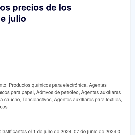
os precios de los
e julio
nto, Productos químicos para electrónica, Agentes
icos para papel, Aditivos de petróleo, Agentes auxiliares
ra caucho, Tensioactivos, Agentes auxiliares para textiles,
icos
astificantes el 1 de julio de 2024. 07 de junio de 2024 0