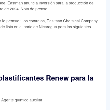
ee. Eastman anuncia inversión para la producción de
re de 2024. Nota de prensa.
gún lo permitan los contratos, Eastman Chemical Company
e lista en el norte de Nicaragua para los siguientes
lastificantes Renew para la
, Agente químico auxiliar