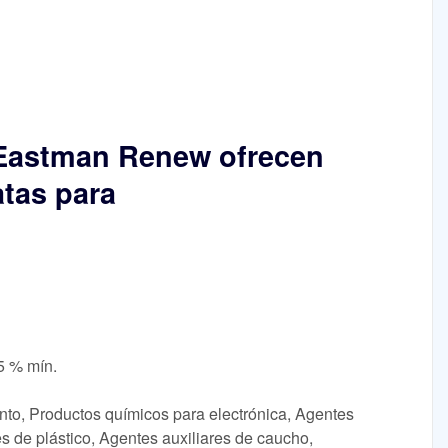
s Eastman Renew ofrecen
tas para
5 % mín.
nto, Productos químicos para electrónica, Agentes
es de plástico, Agentes auxiliares de caucho,