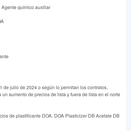
, Agente químico auxiliar
OA
cante
de julio de 2024 o según lo permitan los contratos,
aumento de precios de lista y fuera de lista en el norte
cios de plastificante DOA. DOA Plasticizer DB Acetate DB