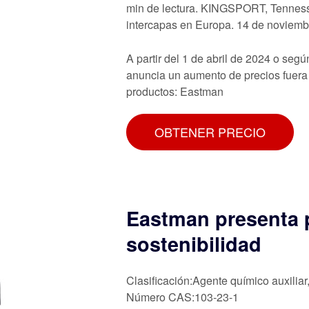
min de lectura. KINGSPORT, Tenness
intercapas en Europa. 14 de noviemb
A partir del 1 de abril de 2024 o se
anuncia un aumento de precios fuera d
productos: Eastman
OBTENER PRECIO
Eastman presenta p
sostenibilidad
Clasificación:Agente químico auxiliar
Número CAS:103-23-1