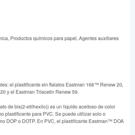
ica, Productos químicos para papel, Agentes auxiliares
ntes: el plastificante sin ftalatos Eastman 168™ Renew 20,
20 y el Eastman Triacetin Renew 59.
o de bis(2-etilhexilo)) es un líquido aceitoso de color
o plastificante para PVC. Se puede utilizar solo o
 como DOP o DOTP. En PVC, el plastificante Eastman™ DOA