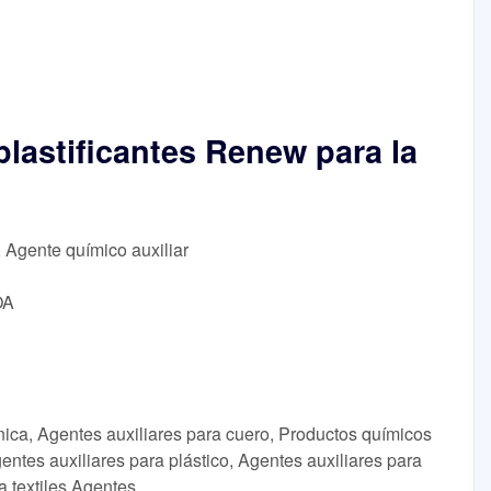
lastificantes Renew para la
, Agente químico auxiliar
OA
ica, Agentes auxiliares para cuero, Productos químicos
gentes auxiliares para plástico, Agentes auxiliares para
a textiles Agentes