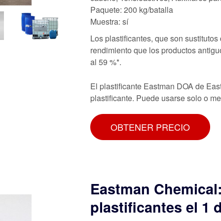
Paquete: 200 kg/batalla
Muestra: sí
Los plastificantes, que son sustitutos
rendimiento que los productos antigu
al 59 %*.
El plastificante Eastman DOA de East
plastificante. Puede usarse solo o m
OBTENER PRECIO
Eastman Chemical:
plastificantes el 1 