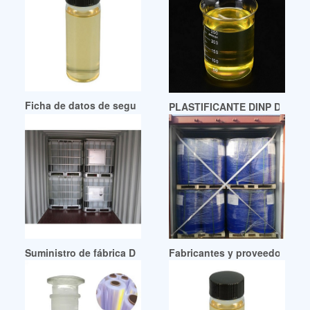
Ficha de datos de seguridad del material Ftalato de diisono
PLASTIFICANTE DINP DIISON
Suministro de fábrica DINP Archivos-Chemceed Chile
Fabricantes y proveedores de 