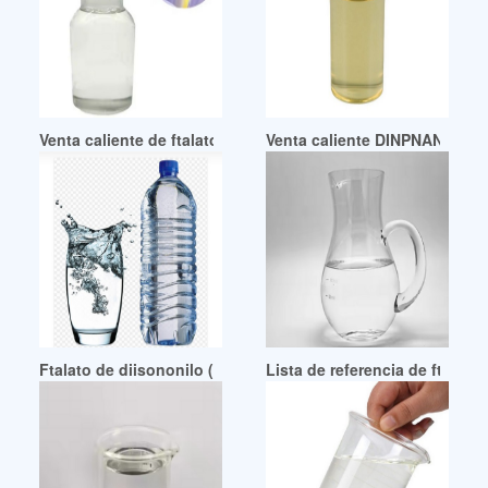
Venta caliente de ftalato de diisononilo (DINP) SDS
Venta caliente DINPNAN YA pla
Ftalato de diisononilo (DINP) de buena calidad
Lista de referencia de ftalat