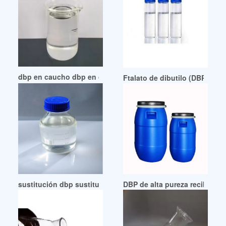
dbp en caucho dbp en caucho Proveedores y fabricantes
Ftalato de dibutilo (DBP) de 
sustitución dbp sustitución dbp bolivia
DBP de alta pureza recibe pr