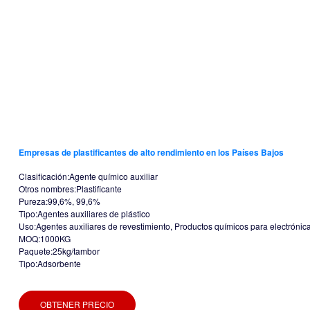
Empresas de plastificantes de alto rendimiento en los Países Bajos
Clasificación:Agente químico auxiliar
Otros nombres:Plastificante
Pureza:99,6%, 99,6%
Tipo:Agentes auxiliares de plástico
Uso:Agentes auxiliares de revestimiento, Productos químicos para electrónica,
MOQ:1000KG
Paquete:25kg/tambor
Tipo:Adsorbente
OBTENER PRECIO