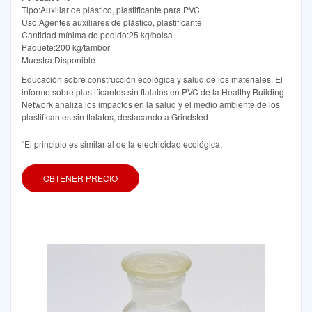
Tipo:Auxiliar de plástico, plastificante para PVC
Uso:Agentes auxiliares de plástico, plastificante
Cantidad mínima de pedido:25 kg/bolsa
Paquete:200 kg/tambor
Muestra:Disponible
Educación sobre construcción ecológica y salud de los materiales. El
informe sobre plastificantes sin ftalatos en PVC de la Healthy Building
Network analiza los impactos en la salud y el medio ambiente de los
plastificantes sin ftalatos, destacando a Grindsted
“El principio es similar al de la electricidad ecológica.
OBTENER PRECIO