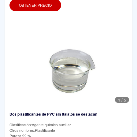
OBTENER PRECIO
1
/
5
Dos plastificantes de PVC sin ftalatos se destacan
Clasificación:Agente químico auxiliar
Otros nombres:Plastificante
Pureza:99 %