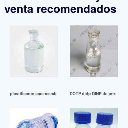
venta recomendados
plastificante cara membuat dop pvc México
DOTP didp DINP de primera ca