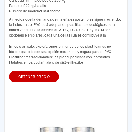
Cantidad mínima de pedido:200 kg
Paquete:200 kg/batalla
Número de modelo:Plastificante
A medida que la demanda de materiales sostenibles sigue creciendo,
la industria del PVC está adoptando plastificantes ecológicos para
minimizar su huella ambiental. ATBC, ESBO, AOTP y TOTM son
opciones ejemplares, cada una de las cuales contribuye a la
En este artículo, exploraremos el mundo de los plastificantes no
tóxicos que ofrecen una opción sostenible y segura para el PVC.
Plastificantes tradicionales: las preocupaciones con los ftalatos.
Ftalatos, en particular ftalato de di(2-etilhexilo)
OBTENER PRECIO