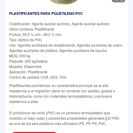
PLASTIFICANTES PARA POLIETILENO PVC
Clasificación: Agente auxiliar químico, Agente auxiliar químico
Otros nombres: Plastificante
Pureza: 99,5 % mín., 99,5 % mín.
Tipo: Aditivo de PVC
Uso: Agentes auxiliares de revestimiento, Agentes auxiliares de cuero,
Agentes auxiliares de plástico, Agentes auxiliares de caucho
MOQ: 200 kg
Paquete: 200 kg/batalla
Muestra: Disponible
Aplicación: Plastificante
Control de calidad: COA, SDS, TDS
Plastificantes poliméricos: su característica principal es la alta
resistencia a la migración (tanto en contacto con aceites, grasas e
hidrocarburos, como con materiales termoplásticos), una buena
resistencia a altas
El policloruro de vinilo (PVC) es un polímero termoplástico que
muestra un bajo costo y excelentes propiedades generales [].El PVC
es uno de los seis plásticos más utilizados (PE, PP, PS, PVC,