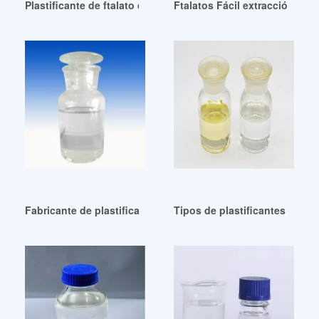
Plastificante de ftalato de dioctilo de alta calidad Tamaño
Ftalatos Fácil extracción de 
Fabricante de plastificantes de grado industrial de Dublín
Tipos de plastificantes de al