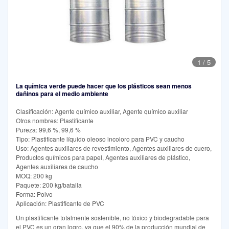
1
/
5
La química verde puede hacer que los plásticos sean menos
dañinos para el medio ambiente
Clasificación: Agente químico auxiliar, Agente químico auxiliar
Otros nombres: Plastificante
Pureza: 99,6 %, 99,6 %
Tipo: Plastificante líquido oleoso incoloro para PVC y caucho
Uso: Agentes auxiliares de revestimiento, Agentes auxiliares de cuero,
Productos químicos para papel, Agentes auxiliares de plástico,
Agentes auxiliares de caucho
MOQ: 200 kg
Paquete: 200 kg/batalla
Forma: Polvo
Aplicación: Plastificante de PVC
Un plastificante totalmente sostenible, no tóxico y biodegradable para
el PVC es un gran logro, ya que el 90% de la producción mundial de