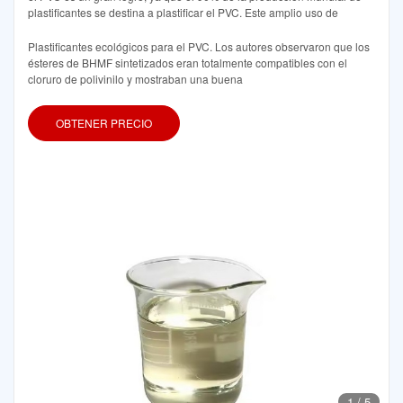
plastificantes se destina a plastificar el PVC. Este amplio uso de
Plastificantes ecológicos para el PVC. Los autores observaron que los
ésteres de BHMF sintetizados eran totalmente compatibles con el
cloruro de polivinilo y mostraban una buena
OBTENER PRECIO
1
/
5