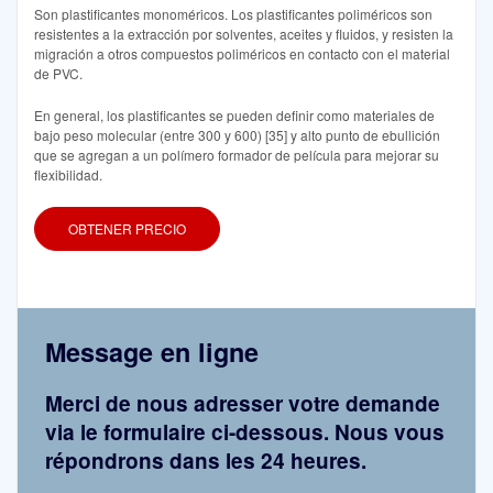
Son plastificantes monoméricos. Los plastificantes poliméricos son
resistentes a la extracción por solventes, aceites y fluidos, y resisten la
migración a otros compuestos poliméricos en contacto con el material
de PVC.
En general, los plastificantes se pueden definir como materiales de
bajo peso molecular (entre 300 y 600) [35] y alto punto de ebullición
que se agregan a un polímero formador de película para mejorar su
flexibilidad.
OBTENER PRECIO
Message en ligne
Merci de nous adresser votre demande
via le formulaire ci-dessous. Nous vous
répondrons dans les 24 heures.