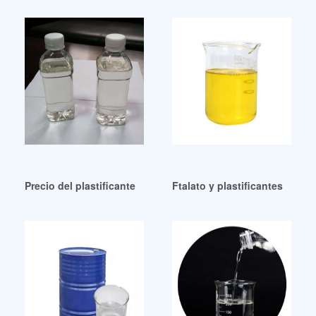
Precio del plastificante dotp de buena estabilidad en Españ
Ftalato y plastificantes alte