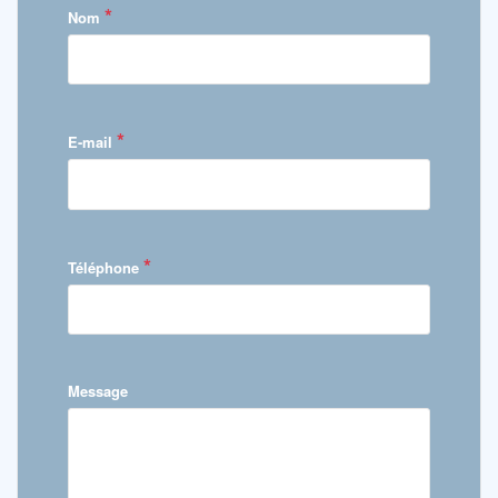
*
Nom
*
E-mail
*
Téléphone
Message