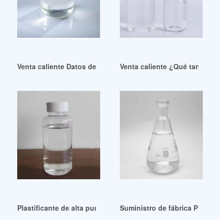
Venta caliente Datos de importación y precio de plastifican
Venta caliente ¿Qué tan ecoló
Plastificante de alta pureza a buen precio en Colombia
Suministro de fábrica Plastif