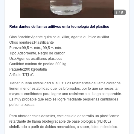
1
/
5
Retardantes de llama: aditivos en la tecnología del plástico
Clasificación:Agente químico auxiliar, Agente químico auxiliar
Otros nombres:Plastificante
Pureza:99,5 % mín., 99,5 % mín.
Tipo:Adsorbente, Negro de carbón
Uso:Agentes auxiliares plásticos
Cantidad mínima de pedido:200 kg
Paquete:200 kg/batalla
Artículo:T/T,L/C
Tienen buena estabilidad a la luz. Los retardantes de llama clorados
tienen menor estabilidad que los bromados, por lo que se necesitan
mayores cantidades para lograr una resistencia al fuego comparable.
Es muy probable que esto se logre mediante pequeñas cantidades
personalizadas.
Para abordar estos desafíos, este estudio desarrolló un plastificante
retardante de llama biodegradable de base biológica (PLRCL)
sintetizado a partir de ácidos renovables, a saber, ácido ricinoleico.