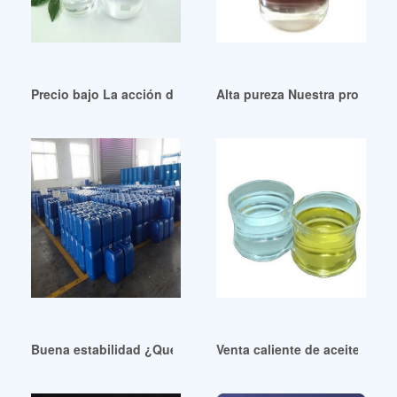
Precio bajo La acción del plastificante dinch Guatemala
Alta pureza Nuestra producció
Buena estabilidad ¿Qué es el plastificante?
Venta caliente de aceite DOP 