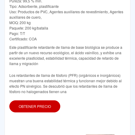
Pureza: 99,5 % mín.
Tipo: Adsorbente, plastificante
Uso: Productos de PVC, Agentes auxiliares de revestimiento, Agentes
auxiliares de cuero,
MOQ: 200 kg
Paquete: 200 kg/batalla
Pago: T/T
Certificado: COA
Este plastificante retardante de llama de base biológica se produce a
partir de un nuevo recurso ecológico, el ácido vainílico, y exhibe una
excelente plasticidad, estabilidad térmica, capacidad de retardo de
llama y migración
Los retardantes de llama de fósforo (PFR) (orgánicos e inorgánicos)
muestran una buena estabilidad térmica y funcionan mejor debido al
efecto PN sinérgico. Se descubrió que los retardantes de llama de
fósforo no halogenados tienen una
OBTENER PRECIO