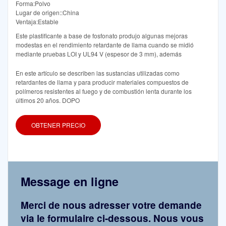
Forma:Polvo
Lugar de origen::China
Ventaja:Estable
Este plastificante a base de fosfonato produjo algunas mejoras
modestas en el rendimiento retardante de llama cuando se midió
mediante pruebas LOI y UL94 V (espesor de 3 mm), además
En este artículo se describen las sustancias utilizadas como
retardantes de llama y para producir materiales compuestos de
polímeros resistentes al fuego y de combustión lenta durante los
últimos 20 años. DOPO
OBTENER PRECIO
Message en ligne
Merci de nous adresser votre demande
via le formulaire ci-dessous. Nous vous