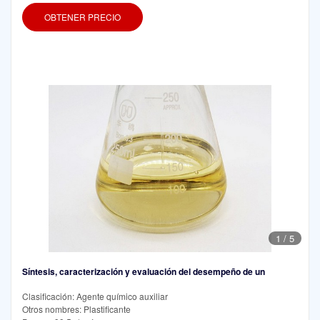
OBTENER PRECIO
1
/
5
Síntesis, caracterización y evaluación del desempeño de un
Clasificación: Agente químico auxiliar
Otros nombres: Plastificante