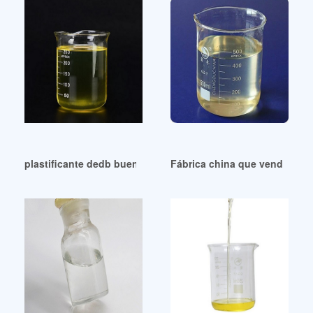
plastificante dedb buen precio plastificante dedb Argentina
Fábrica china que vende pro