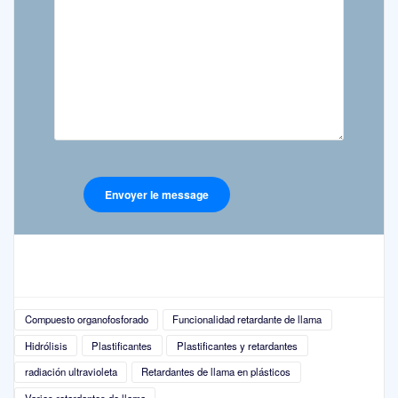
Compuesto organofosforado
Funcionalidad retardante de llama
Hidrólisis
Plastificantes
Plastificantes y retardantes
radiación ultravioleta
Retardantes de llama en plásticos
Varios retardantes de llama