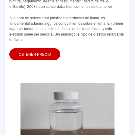
pintura, pegamento, agente antiespumante: Fosfato de tris(2-
etilhexilo): 2003), que concordaba bien con un estudio anterior
A la hora de seleccionar plásticos retardantes de llama, es
fundamental adquirir algunos conocimientos sobre el tema. En primer
lugar, es fundamental decidir el índice de inflamabilidad, y esta
elección suele ser sencilla. Sin embargo, el tipo de plástico retardante
de llama
OBTENER PRECIO