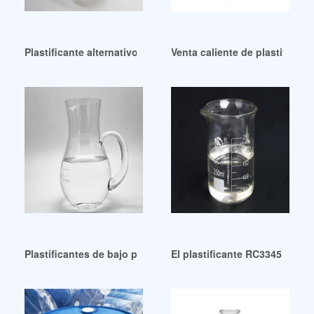
Plastificante alternativo de alto rendimiento – Daihachi DBA
Venta caliente de plastifican
Plastificantes de bajo precio Archives-Chemceed
El plastificante RC3345 de Gu