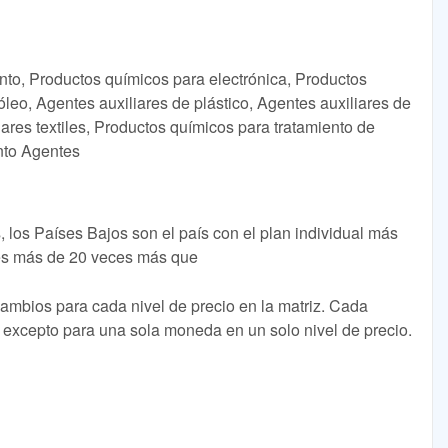
nto, Productos químicos para electrónica, Productos
óleo, Agentes auxiliares de plástico, Agentes auxiliares de
ares textiles, Productos químicos para tratamiento de
ento Agentes
 los Países Bajos son el país con el plan individual más
 es más de 20 veces más que
cambios para cada nivel de precio en la matriz. Cada
excepto para una sola moneda en un solo nivel de precio.