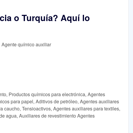
cia o Turquía? Aquí lo
, Agente químico auxiliar
nto, Productos químicos para electrónica, Agentes
icos para papel, Aditivos de petróleo, Agentes auxiliares
ra caucho, Tensioactivos, Agentes auxiliares para textiles,
de agua, Auxiliares de revestimiento Agentes