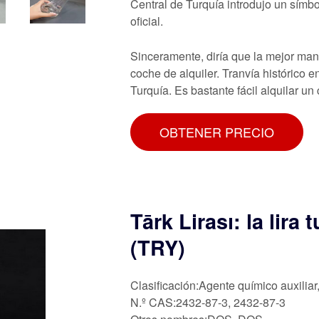
Central de Turquía introdujo un símbol
oficial.
Sinceramente, diría que la mejor ma
coche de alquiler. Tranvía histórico en
Turquía. Es bastante fácil alquilar un
OBTENER PRECIO
Tārk Lirası: la lira
(TRY)
Clasificación:Agente químico auxiliar
N.º CAS:2432-87-3, 2432-87-3