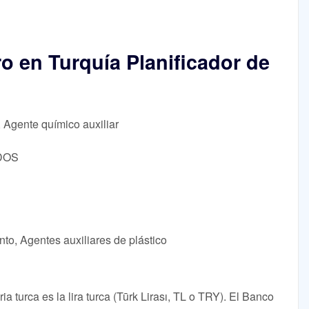
ro en Turquía Planificador de
, Agente químico auxiliar
/DOS
to, Agentes auxiliares de plástico
a turca es la lira turca (Tūrk Lirası, TL o TRY). El Banco