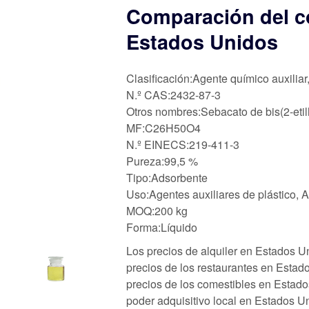
Comparación del co
Estados Unidos
Clasificación:Agente químico auxiliar
N.º CAS:2432-87-3
Otros nombres:Sebacato de bis(2-etil
MF:C26H50O4
N.º EINECS:219-411-3
Pureza:99,5 %
Tipo:Adsorbente
Uso:Agentes auxiliares de plástico, 
MOQ:200 kg
Forma:Líquido
Los precios de alquiler en Estados U
precios de los restaurantes en Estad
precios de los comestibles en Estado
poder adquisitivo local en Estados U