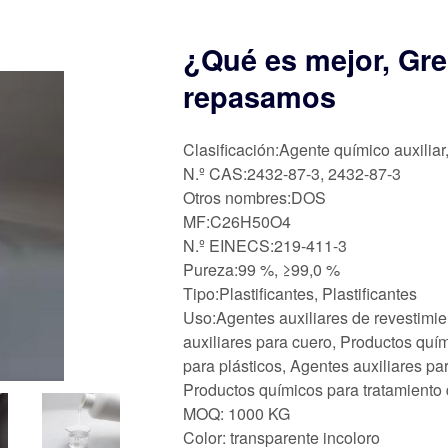
¿Qué es mejor, Gre
repasamos
Clasificación:Agente químico auxiliar
N.º CAS:2432-87-3, 2432-87-3
Otros nombres:DOS
MF:C26H50O4
N.º EINECS:219-411-3
Pureza:99 %, ≥99,0 %
Tipo:Plastificantes, Plastificantes
Uso:Agentes auxiliares de revestimie
auxiliares para cuero, Productos quím
para plásticos, Agentes auxiliares pa
Productos químicos para tratamiento 
MOQ: 1000 KG
Color: transparente incoloro