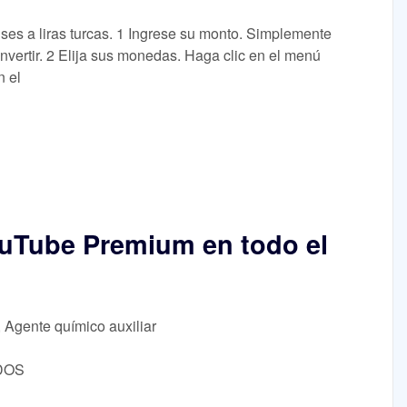
es a liras turcas. 1 Ingrese su monto. Simplemente
nvertir. 2 Elija sus monedas. Haga clic en el menú
n el
uTube Premium en todo el
, Agente químico auxiliar
/DOS