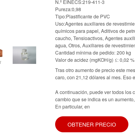
N.º EINECS:219-411-3
Pureza:0,98
Tipo:Plastificante de PVC
Uso:Agentes auxiliares de revestimie
químicos para papel, Aditivos de petr
caucho, Tensioactivos, Agentes auxili
agua, Otros, Auxiliares de revestimi
Cantidad mínima de pedido: 200 kg
Valor de acidez (mgKOH/g) ≤: 0,02 %
Tras otro aumento de precio este mes,
caro, con 21,12 dólares al mes. Eso
A continuación, puede ver todos los 
cambio que se indica es un aumento, 
En particular, en
OBTENER PRECIO