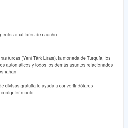
Agentes auxiliares de caucho
iras turcas (Yeni Tārk Lirası), la moneda de Turquía, los
eros automáticos y todos los demás asuntos relacionados
rosnahan
e divisas gratuita le ayuda a convertir dólares
 cualquier monto.