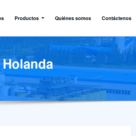
es
Productos
Quiénes somos
Contáctenos
n Holanda