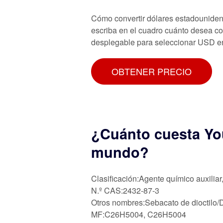
Cómo convertir dólares estadounidens
escriba en el cuadro cuánto desea co
desplegable para seleccionar USD e
OBTENER PRECIO
¿Cuánto cuesta Yo
mundo?
Clasificación:Agente químico auxiliar
N.º CAS:2432-87-3
Otros nombres:Sebacato de dioctilo
MF:C26H5004, C26H5004