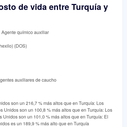
sto de vida entre Turquía y
, Agente químico auxiliar
hexilo) (DOS)
Agentes auxiliares de caucho
nidos son un 216,7 % más altos que en Turquía: Los
os Unidos son un 100,8 % más altos que en Turquía: Los
s Unidos son un 101,0 % más altos que en Turquía: El
nidos es un 189,9 % más alto que en Turquía