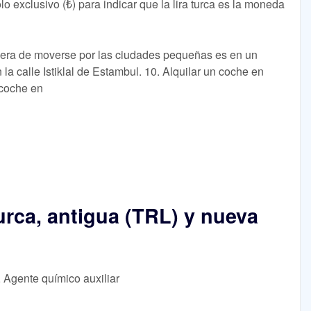
o exclusivo (₺) para indicar que la lira turca es la moneda
nera de moverse por las ciudades pequeñas es en un
 la calle Istiklal de Estambul. 10. Alquilar un coche en
 coche en
 turca, antigua (TRL) y nueva
, Agente químico auxiliar