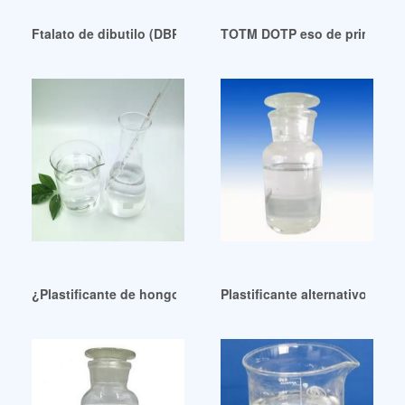
Ftalato de dibutilo (DBP), sustancia química ecológica y ec
TOTM DOTP eso de primera cal
¿Plastificante de hongos de alta pureza? Alimentos para la 
Plastificante alternativo-NEO-