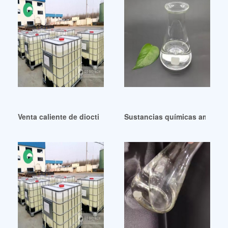
Venta caliente de dioctil ftalato (DOP)
Sustancias químicas ambiental