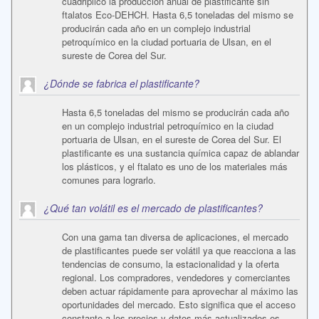
cuadriplicó la producción anual de plastificante sin
ftalatos Eco-DEHCH. Hasta 6,5 toneladas del mismo se
producirán cada año en un complejo industrial
petroquímico en la ciudad portuaria de Ulsan, en el
sureste de Corea del Sur.
¿Dónde se fabrica el plastificante?
Hasta 6,5 toneladas del mismo se producirán cada año
en un complejo industrial petroquímico en la ciudad
portuaria de Ulsan, en el sureste de Corea del Sur. El
plastificante es una sustancia química capaz de ablandar
los plásticos, y el ftalato es uno de los materiales más
comunes para lograrlo.
¿Qué tan volátil es el mercado de plastificantes?
Con una gama tan diversa de aplicaciones, el mercado
de plastificantes puede ser volátil ya que reacciona a las
tendencias de consumo, la estacionalidad y la oferta
regional. Los compradores, vendedores y comerciantes
deben actuar rápidamente para aprovechar al máximo las
oportunidades del mercado. Esto significa que el acceso
constante a los precios y datos más actualizados es