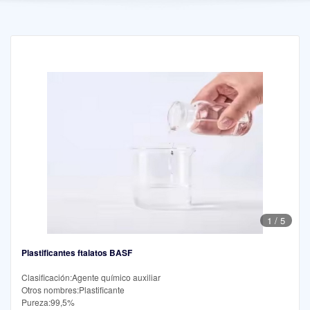
1
/
5
Plastificantes ftalatos BASF
Clasificación:Agente químico auxiliar
Otros nombres:Plastificante
Pureza:99,5%