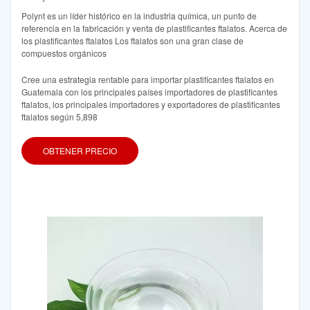
Polynt es un líder histórico en la industria química, un punto de
referencia en la fabricación y venta de plastificantes ftalatos. Acerca de
los plastificantes ftalatos Los ftalatos son una gran clase de
compuestos orgánicos
Cree una estrategia rentable para importar plastificantes ftalatos en
Guatemala con los principales países importadores de plastificantes
ftalatos, los principales importadores y exportadores de plastificantes
ftalatos según 5,898
OBTENER PRECIO