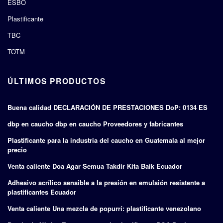
ESBO
Plastificante
TBC
TOTM
ÚLTIMOS PRODUCTOS
Buena calidad DECLARACIÓN DE PRESTACIONES DoP: 0134 ES
dbp en caucho dbp en caucho Proveedores y fabricantes
Plastificante para la industria del caucho en Guatemala al mejor
precio
Venta caliente Doa Agar Semua Takdir Kita Baik Ecuador
Adhesivo acrílico sensible a la presión en emulsión resistente a
plastificantes Ecuador
Venta caliente Una mezcla de popurrí: plastificante venezolano