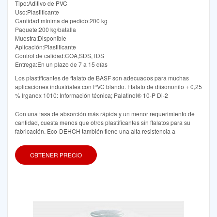
Tipo:Aditivo de PVC
Uso:Plastificante
Cantidad mínima de pedido:200 kg
Paquete:200 kg/batalla
Muestra:Disponible
Aplicación:Plastificante
Control de calidad:COA,SDS,TDS
Entrega:En un plazo de 7 a 15 días
Los plastificantes de ftalato de BASF son adecuados para muchas
aplicaciones industriales con PVC blando. Ftalato de diisononilo + 0,25
% Irganox 1010: Información técnica; Palatinol® 10-P Di-2
Con una tasa de absorción más rápida y un menor requerimiento de
cantidad, cuesta menos que otros plastificantes sin ftalatos para su
fabricación. Eco-DEHCH también tiene una alta resistencia a
OBTENER PRECIO