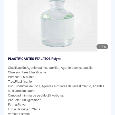
1
/
5
PLASTIFICANTES FTALATOS Polynt
Clasificación:Agente químico auxiliar, Agente químico auxiliar
Otros nombres:Plastificante
Pureza:99,5 % mín.
Tipo:Plastificante
Uso:Productos de PVC, Agentes auxiliares de revestimiento, Agentes
auxiliares de cuero,
Cantidad mínima de pedido:25 kg/bolsa
Paquete:200 kg/tambor
Forma:Polvo
Lugar de origen::China
Ventaja:Estable