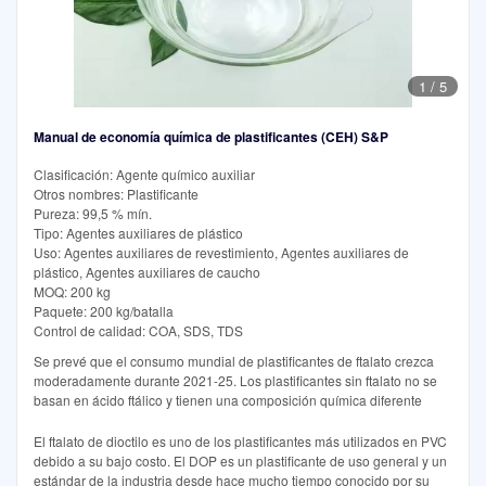
1
/
5
Manual de economía química de plastificantes (CEH) S&P
Clasificación: Agente químico auxiliar
Otros nombres: Plastificante
Pureza: 99,5 % mín.
Tipo: Agentes auxiliares de plástico
Uso: Agentes auxiliares de revestimiento, Agentes auxiliares de
plástico, Agentes auxiliares de caucho
MOQ: 200 kg
Paquete: 200 kg/batalla
Control de calidad: COA, SDS, TDS
Se prevé que el consumo mundial de plastificantes de ftalato crezca
moderadamente durante 2021-25. Los plastificantes sin ftalato no se
basan en ácido ftálico y tienen una composición química diferente
El ftalato de dioctilo es uno de los plastificantes más utilizados en PVC
debido a su bajo costo. El DOP es un plastificante de uso general y un
estándar de la industria desde hace mucho tiempo conocido por su