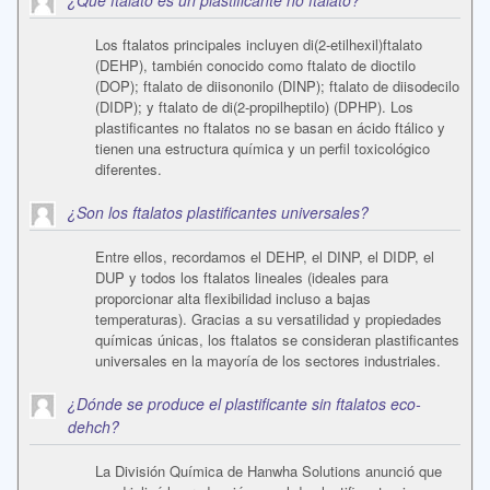
¿Qué ftalato es un plastificante no ftalato?
Los ftalatos principales incluyen di(2-etilhexil)ftalato
(DEHP), también conocido como ftalato de dioctilo
(DOP); ftalato de diisononilo (DINP); ftalato de diisodecilo
(DIDP); y ftalato de di(2-propilheptilo) (DPHP). Los
plastificantes no ftalatos no se basan en ácido ftálico y
tienen una estructura química y un perfil toxicológico
diferentes.
¿Son los ftalatos plastificantes universales?
Entre ellos, recordamos el DEHP, el DINP, el DIDP, el
DUP y todos los ftalatos lineales (ideales para
proporcionar alta flexibilidad incluso a bajas
temperaturas). Gracias a su versatilidad y propiedades
químicas únicas, los ftalatos se consideran plastificantes
universales en la mayoría de los sectores industriales.
¿Dónde se produce el plastificante sin ftalatos eco-
dehch?
La División Química de Hanwha Solutions anunció que