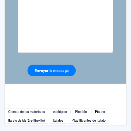
Ciencia de los materiales
ecológico
Flexible
Ftalato
ftalato de bis(2-etilhexilo)
ftalatos
Plastificantes de ftalato