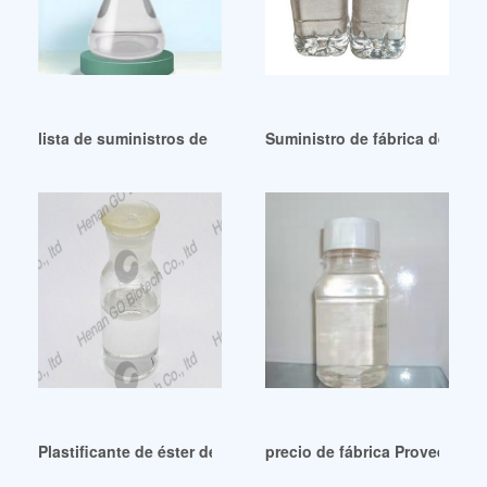
lista de suministros de fábrica lista de plastificantes plastif
Suministro de fábrica de Fosf
Plastificante de éster de ftalato industrial de venta caliente
precio de fábrica Proveedor