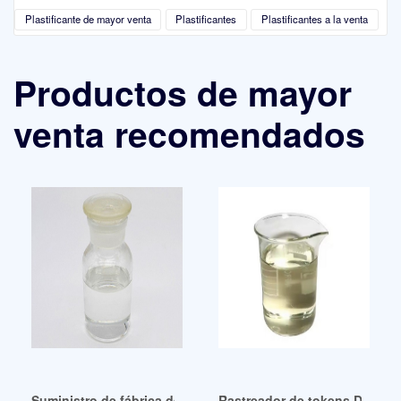
Plastificante de mayor venta
Plastificantes
Plastificantes a la venta
Productos de mayor
venta recomendados
Suministro de fábrica de plastificantes Fabricante Ecuador
Rastreador de tokens Dopple 