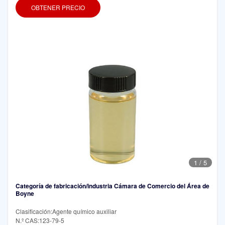
OBTENER PRECIO
1
/
5
Categoría de fabricación/industria Cámara de Comercio del Área de
Boyne
Clasificación:Agente químico auxiliar
N.º CAS:123-79-5