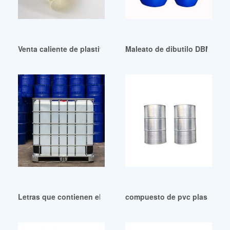
Venta caliente de plastificante para kompon karet en china
Maleato de dibutilo DBM de al
Letras que contienen el término: DOP Perú
compuesto de pvc plastifican