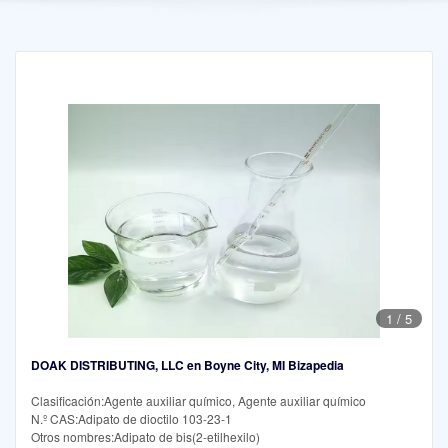
1
/
5
DOAK DISTRIBUTING, LLC en Boyne City, MI Bizapedia
Clasificación:Agente auxiliar químico, Agente auxiliar químico
N.º CAS:Adipato de dioctilo 103-23-1
Otros nombres:Adipato de bis(2-etilhexilo)