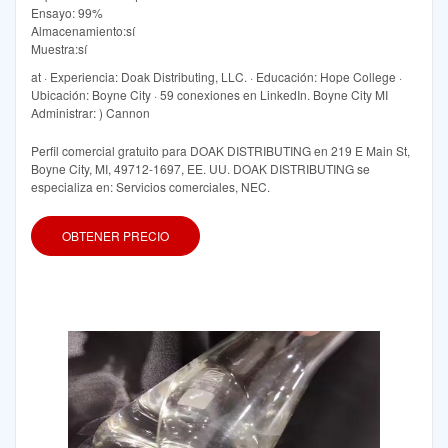
Ensayo: 99%
Almacenamiento:sí
Muestra:sí
at · Experiencia: Doak Distributing, LLC. · Educación: Hope College ·
Ubicación: Boyne City · 59 conexiones en LinkedIn. Boyne City MI
Administrar: ) Cannon
Perfil comercial gratuito para DOAK DISTRIBUTING en 219 E Main St,
Boyne City, MI, 49712-1697, EE. UU. DOAK DISTRIBUTING se
especializa en: Servicios comerciales, NEC.
OBTENER PRECIO