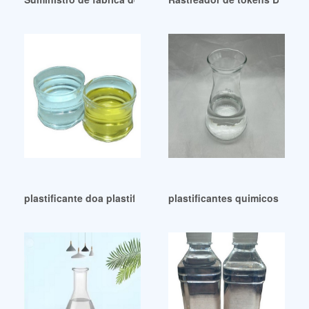
plastificante doa plastificante doa Perú
plastificantes quimicos plast