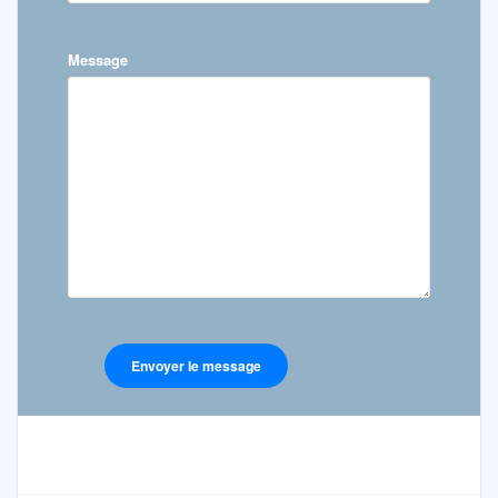
Message