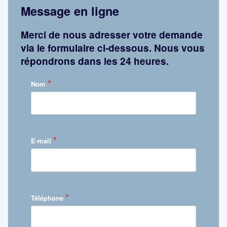
Message en ligne
Merci de nous adresser votre demande
via le formulaire ci-dessous. Nous vous
répondrons dans les 24 heures.
*
Nom
*
E-mail
*
Téléphone