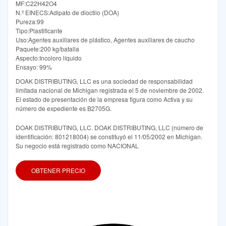
MF:C22H42O4
N.º EINECS:Adipato de dioctilo (DOA)
Pureza:99
Tipo:Plastificante
Uso:Agentes auxiliares de plástico, Agentes auxiliares de caucho
Paquete:200 kg/batalla
Aspecto:Incoloro líquido
Ensayo: 99%
DOAK DISTRIBUTING, LLC es una sociedad de responsabilidad
limitada nacional de Michigan registrada el 5 de noviembre de 2002.
El estado de presentación de la empresa figura como Activa y su
número de expediente es B2705G.
DOAK DISTRIBUTING, LLC. DOAK DISTRIBUTING, LLC (número de
identificación: 801218004) se constituyó el 11/05/2002 en Michigan.
Su negocio está registrado como NACIONAL
OBTENER PRECIO