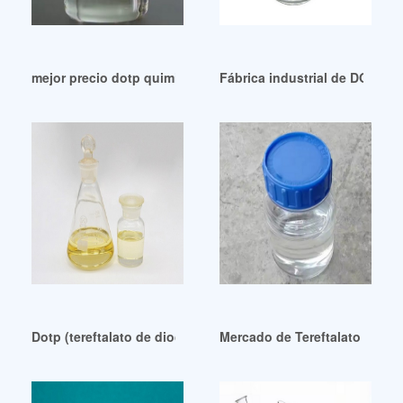
mejor precio dotp quimico dotp quimico bolivia
Fábrica industrial de DOTP 
Dotp (tereftalato de dioctilo) ecológico y ecológico
Mercado de Tereftalato de Dio