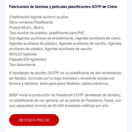
Fabricantes de láminas y películas plastificantes DOTP de China
Clasificación:Agente químico auxiliar
Otros nombres:Plastificante
Pureza:99,6%, 99,6%
Tipo:Auxiliar de plástico, plastificante para PVC
Uso:Agentes auxiliares de revestimiento, Agentes auxiliares de cuero,
Agentes auxiliares de plástico, Agentes auxiliares de caucho, Agentes
auxiliares de plástico, Agentes auxiliares de caucho
MOQ:25 kg/bolsa
Paquete:200 kg/tambor
Tipo:Adsorbente
El tereftalato de dioctilo (DOTP) es un plastificante de alto rendimiento,
sin ftalatos, conocido por su baja toxicidad y excelente resistencia
térmica y eléctrica. Ideal para pisos flexibles, cables eléctricos,
BASF inició la producción de Palatinol® DOTP (tereftalato de dioctilo),
un plastificante de uso general, en su planta de Pasadena, Texas, con
una capacidad nominal de 60.000 toneladas métricas por año.
OBTENER PRECIO