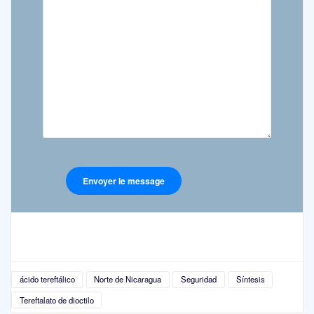
ácido tereftálico
Norte de Nicaragua
Seguridad
Síntesis
Tereftalato de dioctilo