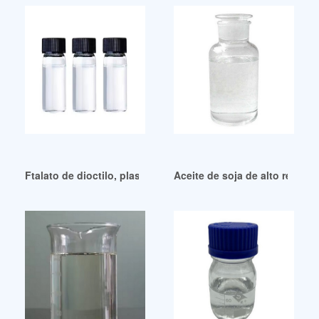
Ftalato de dioctilo, plastificante de PVC de China de alto re
Aceite de soja de alto rendim