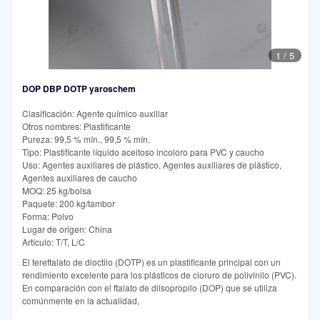
1
/
5
DOP DBP DOTP yaroschem
Clasificación: Agente químico auxiliar
Otros nombres: Plastificante
Pureza: 99,5 % mín., 99,5 % mín.
Tipo: Plastificante líquido aceitoso incoloro para PVC y caucho
Uso: Agentes auxiliares de plástico, Agentes auxiliares de plástico,
Agentes auxiliares de caucho
MOQ: 25 kg/bolsa
Paquete: 200 kg/tambor
Forma: Polvo
Lugar de origen: China
Artículo: T/T, L/C
El tereftalato de dioctilo (DOTP) es un plastificante principal con un
rendimiento excelente para los plásticos de cloruro de polivinilo (PVC).
En comparación con el ftalato de diisopropilo (DOP) que se utiliza
comúnmente en la actualidad,