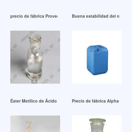
precio de fábrica Proveedores de DOTP Países Bajos
Buena estabilidad del merca
Éster Metílico de Ácido Graso Epoxi (EFAME) Guatemala
Precio de fábrica Alphagary-