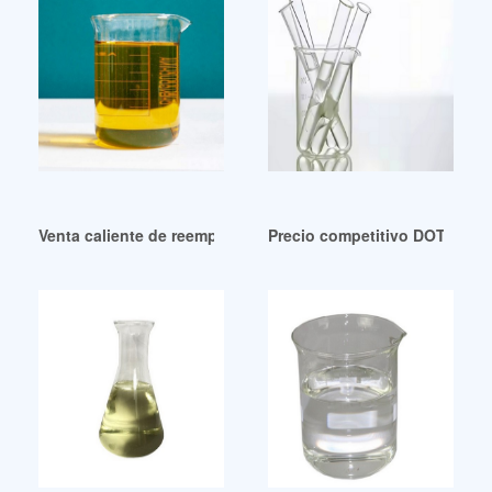
Venta caliente de reemplazo de punto PTP Sustitución de p
Precio competitivo DOTP prod