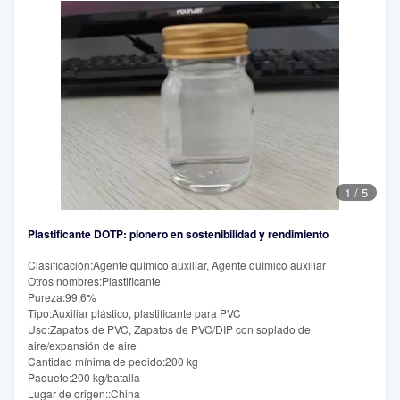
1
/
5
Plastificante DOTP: pionero en sostenibilidad y rendimiento
Clasificación:Agente químico auxiliar, Agente químico auxiliar
Otros nombres:Plastificante
Pureza:99,6%
Tipo:Auxiliar plástico, plastificante para PVC
Uso:Zapatos de PVC, Zapatos de PVC/DIP con soplado de
aire/expansión de aire
Cantidad mínima de pedido:200 kg
Paquete:200 kg/batalla
Lugar de origen::China