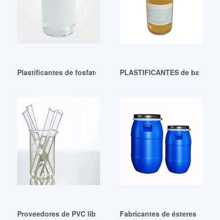
Plastificantes de fosfato aromático de bajo precio 17
PLASTIFICANTES de bajo preci
Proveedores de PVC libre de DOP de venta caliente
Fabricantes de ésteres plasti