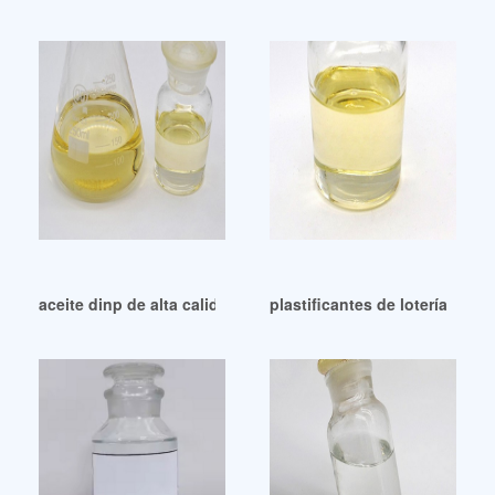
aceite dinp de alta calidad para caucho aceite dinp para ca
plastificantes de lotería bha