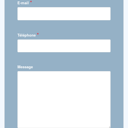
*
E-mail
*
Téléphone
Message