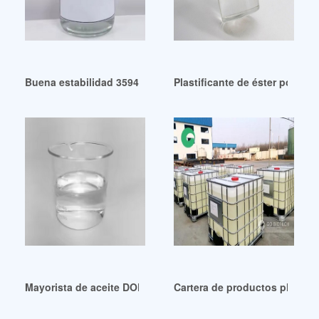
Buena estabilidad 35948-25-5 Para Dopo antioxidante epoxi
Plastificante de éster polimé
Mayorista de aceite DOP de Faridabad, Guatemala, Guadalu
Cartera de productos plastif