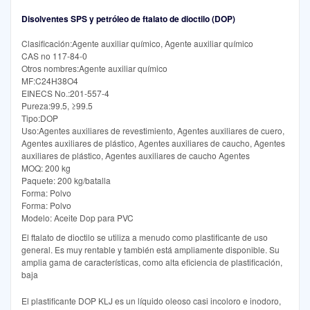
Disolventes SPS y petróleo de ftalato de dioctilo (DOP)
Clasificación:Agente auxiliar químico, Agente auxiliar químico
CAS no 117-84-0
Otros nombres:Agente auxiliar químico
MF:C24H38O4
EINECS No.:201-557-4
Pureza:99.5, ≥99.5
Tipo:DOP
Uso:Agentes auxiliares de revestimiento, Agentes auxiliares de cuero,
Agentes auxiliares de plástico, Agentes auxiliares de caucho, Agentes
auxiliares de plástico, Agentes auxiliares de caucho Agentes
MOQ: 200 kg
Paquete: 200 kg/batalla
Forma: Polvo
Forma: Polvo
Modelo: Aceite Dop para PVC
El ftalato de dioctilo se utiliza a menudo como plastificante de uso
general. Es muy rentable y también está ampliamente disponible. Su
amplia gama de características, como alta eficiencia de plastificación,
baja
El plastificante DOP KLJ es un líquido oleoso casi incoloro e inodoro,