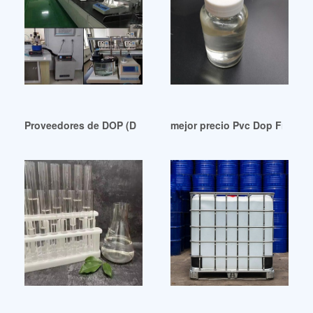
Proveedores de DOP (DIOCTIL FTALATO) Países Bajos
mejor precio Pvc Dop Free Pv