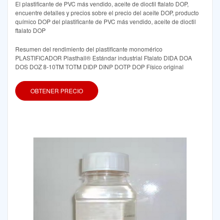
El plastificante de PVC más vendido, aceite de dioctil ftalato DOP,
encuentre detalles y precios sobre el precio del aceite DOP, producto
químico DOP del plastificante de PVC más vendido, aceite de dioctil
ftalato DOP
Resumen del rendimiento del plastificante monomérico
PLASTIFICADOR Plasthall® Estándar industrial Ftalato DIDA DOA
DOS DOZ 8-10TM TOTM DIDP DINP DOTP DOP Físico original
OBTENER PRECIO