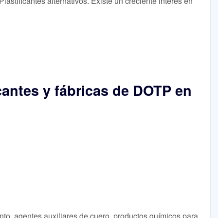
Plastificantes alternativos. Existe un creciente interés en
cantes y fábricas de DOTP en
nto, agentes auxiliares de cuero, productos químicos para