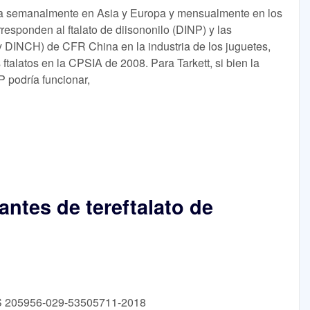
lica semanalmente en Asia y Europa y mensualmente en los
responden al ftalato de diisononilo (DINP) y las
y DINCH) de CFR China en la industria de los juguetes,
 ftalatos en la CPSIA de 2008. Para Tarkett, si bien la
podría funcionar,
cantes de tereftalato de
TS 205956-029-53505711-2018