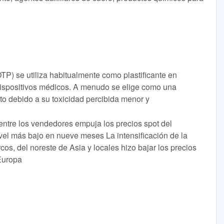
(DOTP) se utiliza habitualmente como plastificante en
 dispositivos médicos. A menudo se elige como una
alato debido a su toxicidad percibida menor y
 entre los vendedores empuja los precios spot del
vel más bajo en nueve meses La intensificación de la
os, del noreste de Asia y locales hizo bajar los precios
 Europa