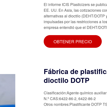
El informe ICIS Plasticizers se pub
EE. UU. En Asia, las cotizaciones cor
alternativas al dioctilo (DEHT/DOTP 
impulsadas por las restricciones a los
empresa entendió que el DEHT/DOTP 
OBTENER PRECIO
Fábrica de plastifi
dioctilo DOTP
Clasificación:Agente químico auxiliar
N.º CAS:6422-86-2, 6422-86-2
Otros nombres:Plastificante DOTP 