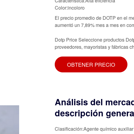
Característica:Alta eficiencia
Color:incoloro
El precio promedio de DOTP en el me
aumentó un 7,89% mes a mes en comp
Dotp Price Seleccione productos Dotp 
proveedores, mayoristas y fábricas ch
OBTENER PRECIO
Análisis del mercad
descripción genera
Clasificación:Agente químico auxiliar