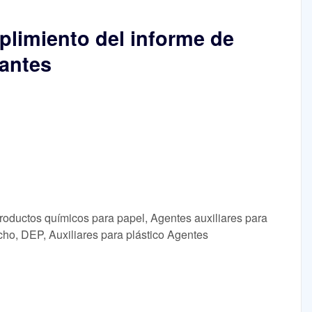
limiento del informe de
cantes
roductos químicos para papel, Agentes auxiliares para
cho, DEP, Auxiliares para plástico Agentes