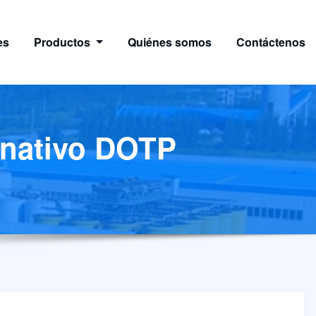
es
Productos
Quiénes somos
Contáctenos
ernativo DOTP