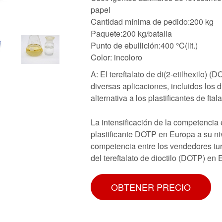
papel
Cantidad mínima de pedido:200 kg
Paquete:200 kg/batalla
Punto de ebullición:400 °C(lit.)
Color: incoloro
A: El tereftalato de di(2-etilhexilo) 
diversas aplicaciones, incluidos los
alternativa a los plastificantes de ft
La intensificación de la competencia
plastificante DOTP en Europa a su ni
competencia entre los vendedores turc
del tereftalato de dioctilo (DOTP) en
OBTENER PRECIO