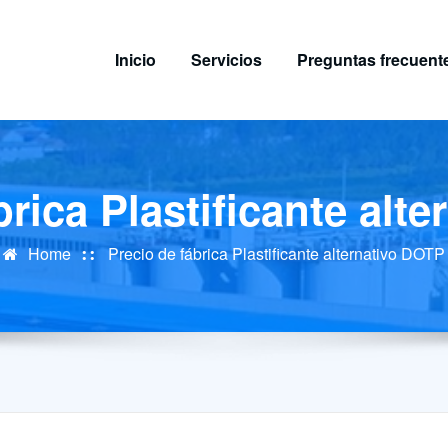
Inicio
Servicios
Preguntas frecuent
brica Plastificante alt
Home
Precio de fábrica Plastificante alternativo DOTP