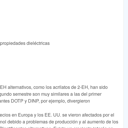
 propiedades dieléctricas
H alternativos, como los acrilatos de 2-EH, han sido
egundo semestre son muy similares a las del primer
cantes DOTP y DINP, por ejemplo, divergieron
recios en Europa y los EE. UU. se vieron afectados por el
anol debido a problemas de producción y al aumento de los