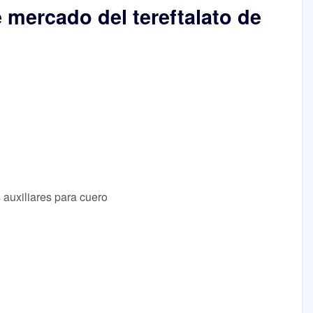
e mercado del tereftalato de
 auxiliares para cuero