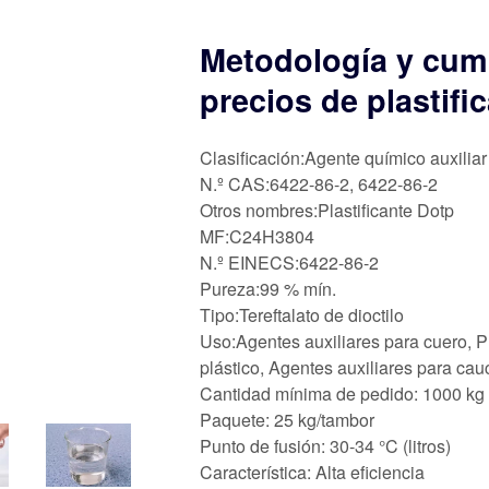
Metodología y cump
precios de plastifi
Clasificación:Agente químico auxiliar
N.º CAS:6422-86-2, 6422-86-2
Otros nombres:Plastificante Dotp
MF:C24H3804
N.º EINECS:6422-86-2
Pureza:99 % mín.
Tipo:Tereftalato de dioctilo
Uso:Agentes auxiliares para cuero, P
plástico, Agentes auxiliares para cau
Cantidad mínima de pedido: 1000 kg
Paquete: 25 kg/tambor
Punto de fusión: 30-34 °C (litros)
Característica: Alta eficiencia