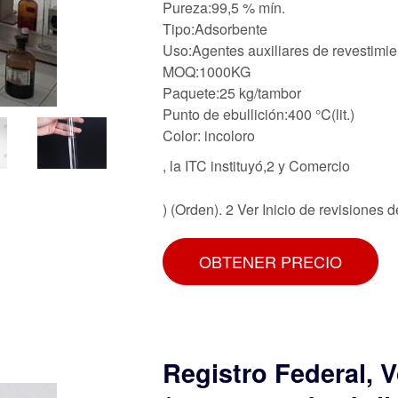
Pureza:99,5 % mín.
Tipo:Adsorbente
Uso:Agentes auxiliares de revestimien
MOQ:1000KG
Paquete:25 kg/tambor
Punto de ebullición:400 °C(lit.)
Color: incoloro
, la ITC instituyó,2 y Comercio
) (Orden). 2 Ver Inicio de revisiones 
OBTENER PRECIO
Registro Federal, 