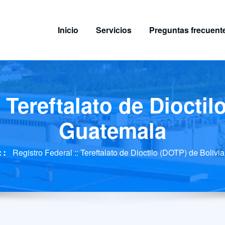
Inicio
Servicios
Preguntas frecuent
 Tereftalato de Diocti
Guatemala
Registro Federal :: Tereftalato de Dioctilo (DOTP) de Boliv