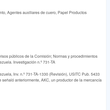
nto, Agentes auxiliares de cuero, Papel Productos
avisos públicos de la Comisión; Normas y procedimientos
ezuela. Investigación n.º 731-TA
nezuela, Inv. n.º 731-TA-1330 (Revisión), USITC Pub. 5433
se señaló anteriormente, AKC, un productor de la mercancía