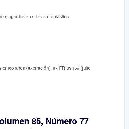
to, agentes auxiliares de plástico
de cinco años (expiración), 87 FR 39459 (julio
Volumen 85, Número 77