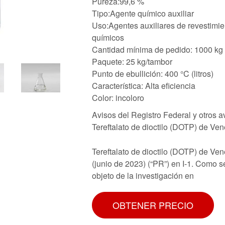
Pureza:99,6 %
Tipo:Agente químico auxiliar
Uso:Agentes auxiliares de revestimie
químicos
Cantidad mínima de pedido: 1000 kg
Paquete: 25 kg/tambor
Punto de ebullición: 400 °C (litros)
Característica: Alta eficiencia
Color: incoloro
Avisos del Registro Federal y otros 
Tereftalato de dioctilo (DOTP) de Ven
Tereftalato de dioctilo (DOTP) de Ve
(junio de 2023) (“PR”) en I-1. Como 
objeto de la investigación en
OBTENER PRECIO