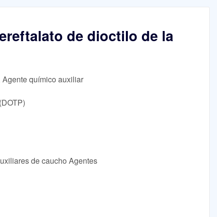
ereftalato de dioctilo de la
, Agente químico auxiliar
o (DOTP)
Auxiliares de caucho Agentes