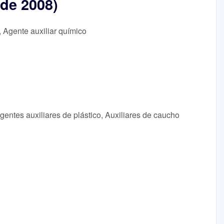
 de 2008)
, Agente auxiliar químico
gentes auxiliares de plástico, Auxiliares de caucho