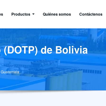
es
Productos
Quiénes somos
Contáctenos
lo (DOTP) de Bolivia
ia Guatemala