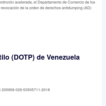
extinción acelerada, el Departamento de Comercio de los
 revocación de la orden de derechos antidumping (AD)
ctilo (DOTP) de Venezuela
TS 205956-029-53505711-2018