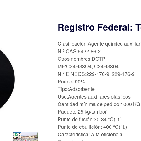
Registro Federal: T
Clasificación:Agente químico auxiliar
N.º CAS:6422-86-2
Otros nombres:DOTP
MF:C24H38O4, C24H3804
N.º EINECS:229-176-9, 229-176-9
Pureza:99%
Tipo:Adsorbente
Uso:Agentes auxiliares plásticos
Cantidad mínima de pedido:1000 KG
Paquete:25 kg/tambor
Punto de fusión:30-34 °C(lit.)
Punto de ebullición: 400 °C(lit.)
Característica: Alta eficiencia