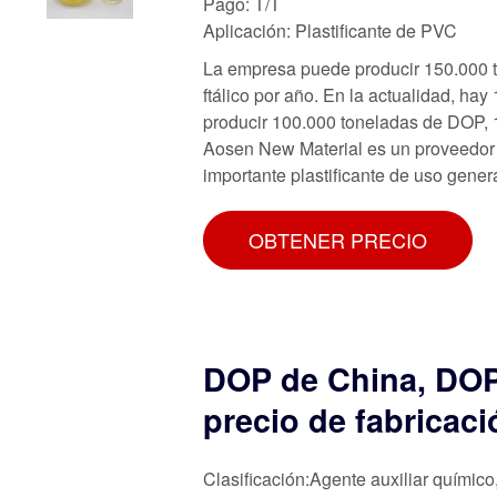
Pago: T/T
Aplicación: Plastificante de PVC
La empresa puede producir 150.000 to
ftálico por año. En la actualidad, h
producir 100.000 toneladas de DOP,
Aosen New Material es un proveedor y
importante plastificante de uso gener
el procesamiento de PVC, así como e
OBTENER PRECIO
DOP de China, DOP 
precio de fabricaci
Clasificación:Agente auxiliar químico