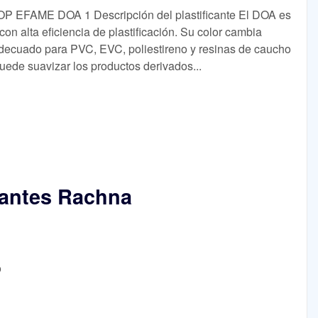
 DOP EFAME DOA 1 Descripción del plastificante El DOA es
ío con alta eficiencia de plastificación. Su color cambia
adecuado para PVC, EVC, poliestireno y resinas de caucho
 Puede suavizar los productos derivados...
cantes Rachna
o