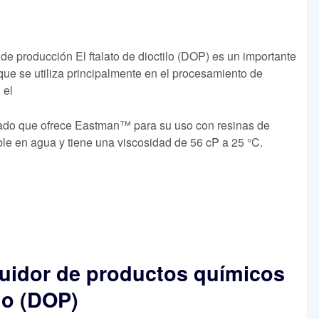
 producción El ftalato de dioctilo (DOP) es un importante
 que se utiliza principalmente en el procesamiento de
 el
lizado que ofrece Eastman™ para su uso con resinas de
uble en agua y tiene una viscosidad de 56 cP a 25 °C.
buidor de productos químicos
ilo (DOP)