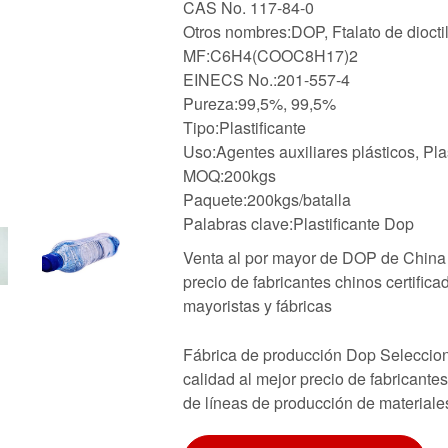
CAS No. 117-84-0
Otros nombres:DOP, Ftalato de diocti
MF:C6H4(COOC8H17)2
EINECS No.:201-557-4
Pureza:99,5%, 99,5%
Tipo:Plastificante
Uso:Agentes auxiliares plásticos, Plas
MOQ:200kgs
Paquete:200kgs/batalla
Palabras clave:Plastificante Dop
Venta al por mayor de DOP de China 
precio de fabricantes chinos certifica
mayoristas y fábricas
Fábrica de producción Dop Seleccion
calidad al mejor precio de fabricante
de líneas de producción de materiale