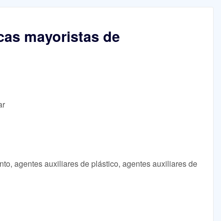
icas mayoristas de
ar
to, agentes auxiliares de plástico, agentes auxiliares de