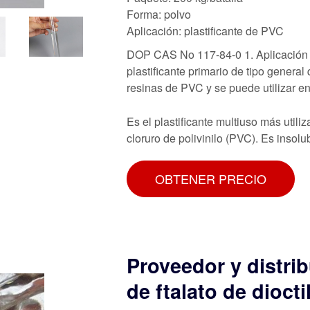
Forma: polvo
Aplicación: plastificante de PVC
DOP CAS No 117-84-0 1. Aplicación de
plastificante primario de tipo general
resinas de PVC y se puede utilizar en
Es el plastificante multiuso más uti
cloruro de polivinilo (PVC). Es insol
OBTENER PRECIO
Proveedor y distri
de ftalato de dioct