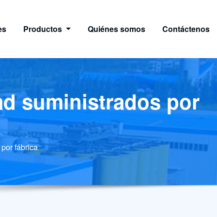
es
Productos
Quiénes somos
Contáctenos
dad suministrados por
por fábrica