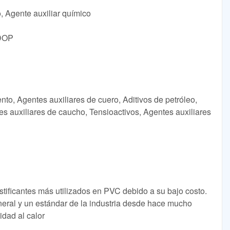
o, Agente auxiliar químico
 DOP
nto, Agentes auxiliares de cuero, Aditivos de petróleo,
es auxiliares de caucho, Tensioactivos, Agentes auxiliares
lastificantes más utilizados en PVC debido a su bajo costo.
neral y un estándar de la industria desde hace mucho
idad al calor