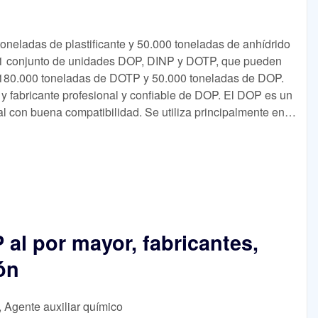
neladas de plastificante y 50.000 toneladas de anhídrido
ay 1 conjunto de unidades DOP, DINP y DOTP, que pueden
 180.000 toneladas de DOTP y 50.000 toneladas de DOP.
 fabricante profesional y confiable de DOP. El DOP es un
al con buena compatibilidad. Se utiliza principalmente en
n la fabricación de productos de PVC.
al por mayor, fabricantes,
ón
, Agente auxiliar químico