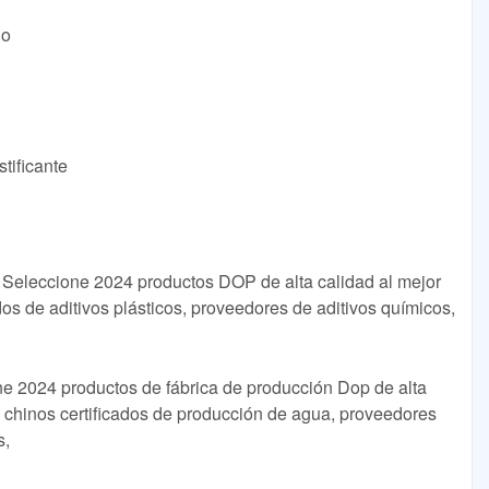
lo
tificante
Seleccione 2024 productos DOP de alta calidad al mejor
dos de aditivos plásticos, proveedores de aditivos químicos,
e 2024 productos de fábrica de producción Dop de alta
s chinos certificados de producción de agua, proveedores
s,