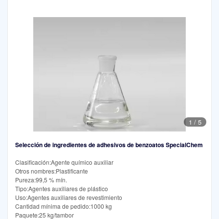
1
/
5
Selección de ingredientes de adhesivos de benzoatos SpecialChem
Clasificación:Agente químico auxiliar
Otros nombres:Plastificante
Pureza:99,5 % mín.
Tipo:Agentes auxiliares de plástico
Uso:Agentes auxiliares de revestimiento
Cantidad mínima de pedido:1000 kg
Paquete:25 kg/tambor