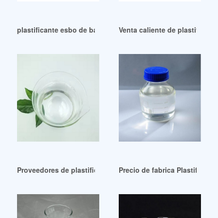
plastificante esbo de bajo precio plastificante esbo
Venta caliente de plastifican
Proveedores de plastificantes de benzoato de alta calidad
Precio de fabrica Plastifican