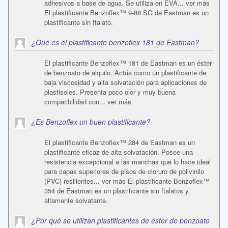
adhesivos a base de agua. Se utiliza en EVA... ver más
El plastificante Benzoflex™ 9-88 SG de Eastman es un
plastificante sin ftalato.
¿Qué es el plastificante benzoflex 181 de Eastman?
El plastificante Benzoflex™ 181 de Eastman es un éster
de benzoato de alquilo. Actúa como un plastificante de
baja viscosidad y alta solvatación para aplicaciones de
plastisoles. Presenta poco olor y muy buena
compatibilidad con... ver más
¿Es Benzoflex un buen plastificante?
El plastificante Benzoflex™ 284 de Eastman es un
plastificante eficaz de alta solvatación. Posee una
resistencia excepcional a las manchas que lo hace ideal
para capas superiores de pisos de cloruro de polivinilo
(PVC) resilientes... ver más El plastificante Benzoflex™
354 de Eastman es un plastificante sin ftalatos y
altamente solvatante.
¿Por qué se utilizan plastificantes de éster de benzoato