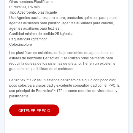
Otros nombres:Plastificante
Pureza:99,0 % mín.
Tipo:Adsorbente, plastificante
Uso:Agentes auxiliares para cuero, productos químicos para papel,
agentes auxiliares para plástico, agentes auxiliares para caucho,
agentes auxiliares para textiles
Cantidad mínima de pedido:25 kg/bolsa
Paquete:200 kg/tambor
Color:incoloro
Los plastificantes estables con bajo contenido de agua a base de
ésteres de benzoato Benzoflex™ se utilizan principalmente para
reducir la dureza de los sistemas de uretano. Tienen un excelente
grado de compatibilidad en el moldeado.
Benzoflex™ 172 es un éster de benzoato de alquilo con poco olor,
poco color, baja viscosidad y excelente compatibilidad con el PVC. El
uso principal de Benzoflex™ 172 es como reductor de viscosidad y
plastificante.
OBTENER PRECIO