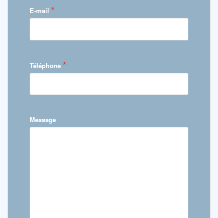
*
E-mail
*
Téléphone
Message