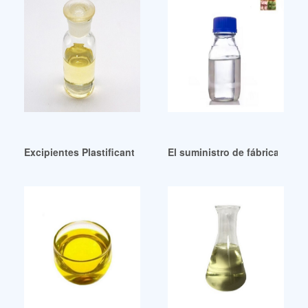
Excipientes Plastificantes Venezuela
El suministro de fábrica más 