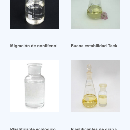
Migración de nonilfenol y plastificantes Guatemala
Buena estabilidad Tackifier Pl
Plastificante ecológico no tóxico verde-ATBC República Do
Plastificantes de gran venta 