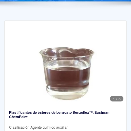
1
/
5
Plastificantes de ésteres de benzoato Benzoflex™, Eastman
ChemPoint
Clasificación:Agente químico auxiliar