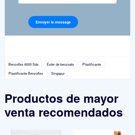
Benzoflex 6000 Sds
Éster de benzoato
Plastificante
Plastificante Benzoflex
Singapur
Productos de mayor
venta recomendados