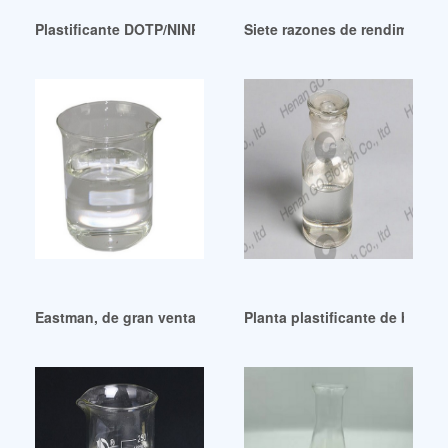
Plastificante DOTP/NINP TOTM ecológico Colombia
Siete razones de rendimiento 
Eastman, de gran venta, descontinúa dos plastificantes
Planta plastificante de buena