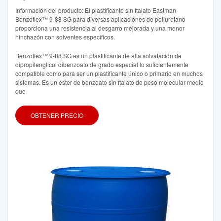
Información del producto: El plastificante sin ftalato Eastman
Benzoflex™ 9-88 SG para diversas aplicaciones de poliuretano
proporciona una resistencia al desgarro mejorada y una menor
hinchazón con solventes específicos.
Benzoflex™ 9-88 SG es un plastificante de alta solvatación de
dipropilenglicol dibenzoato de grado especial lo suficientemente
compatible como para ser un plastificante único o primario en muchos
sistemas. Es un éster de benzoato sin ftalato de peso molecular medio
que
OBTENER PRECIO