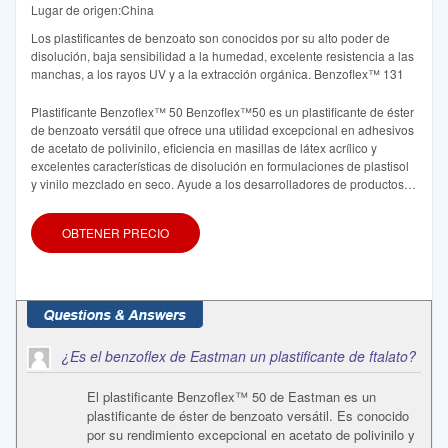
Lugar de origen:China
Los plastificantes de benzoato son conocidos por su alto poder de
disolución, baja sensibilidad a la humedad, excelente resistencia a las
manchas, a los rayos UV y a la extracción orgánica. Benzoflex™ 131
Plastificante Benzoflex™ 50 Benzoflex™50 es un plastificante de éster
de benzoato versátil que ofrece una utilidad excepcional en adhesivos
de acetato de polivinilo, eficiencia en masillas de látex acrílico y
excelentes características de disolución en formulaciones de plastisol
y vinilo mezclado en seco. Ayude a los desarrolladores de productos,
ingenieros y compradores de productos químicos a encontrar su
OBTENER PRECIO
¿Es el benzoflex de Eastman un plastificante de ftalato?
El plastificante Benzoflex™ 50 de Eastman es un
plastificante de éster de benzoato versátil. Es conocido
por su rendimiento excepcional en acetato de polivinilo y