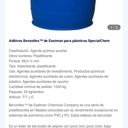
1
/
5
Aditivos Benzoflex™ de Eastman para plásticos SpecialChem
Clasificación: Agente químico auxiliar
Otros nombres: Plastificante
Pureza: 99,0 % mín.
Tipo: Adsorbente, plastificante
Uso: Agentes auxiliares de revestimiento, Productos químicos
electrónicos, Agentes auxiliares de cuero, Agentes auxiliares de
plástico, Agentes auxiliares de caucho
Cantidad mínima de pedido: 1000 kg
Paquete: 25 kg/tambor
Artículo: T/T, L/C
Benzoflex™ de Eastman Chemical Company es una serie de
plastificantes sin ftalatos conocidos por su rendimiento excepcional en
sistemas de polímeros como PVC y PU. Estos ésteres de benzoato
Es un éster de benzoato de alquilo con poco olor, poco color, baja