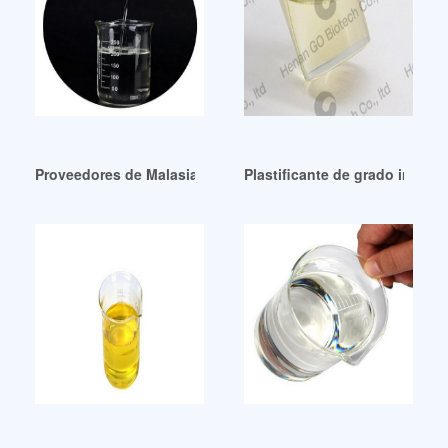
Proveedores de Malasia/Fabricantes de ftalato de dioctilo 
Plastificante de grado indust