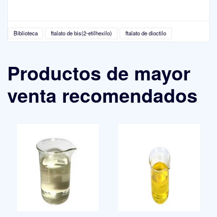
Biblioteca
ftalato de bis(2-etilhexilo)
ftalato de dioctilo
Productos de mayor
venta recomendados