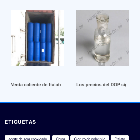
Venta caliente de ftalato de dioctilo (DOP) Nicaragua
Los precios del DOP siguen 
ETIQUETAS
aceite de soja epoxidado
China
Cloruro de polivinilo
Ftalato