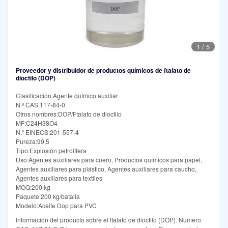
1
/
5
Proveedor y distribuidor de productos químicos de ftalato de
dioctilo (DOP)
Clasificación:Agente químico auxiliar
N.º CAS:117-84-0
Otros nombres:DOP/Ftalato de dioctilo
MF:C24H38O4
N.º EINECS:201-557-4
Pureza:99,5
Tipo:Explosión petrolífera
Uso:Agentes auxiliares para cuero, Productos químicos para papel,
Agentes auxiliares para plástico, Agentes auxiliares para caucho,
Agentes auxiliares para textiles
MOQ:200 kg
Paquete:200 kg/batalla
Modelo:Aceite Dop para PVC
Información del producto sobre el ftalato de dioctilo (DOP). Número