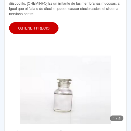
diisooctilo. [CHEMINFO] Es un irritante de las membranas mucosas; al
igual que el ftalato de dioctilo, puede causar efectos sobre el sistema
nervioso central
OBTENER PRECIO
1
/
5