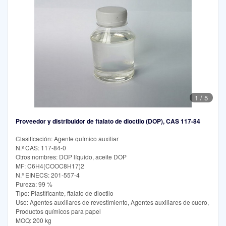
1
/
5
Proveedor y distribuidor de ftalato de dioctilo (DOP), CAS 117-84
Clasificación: Agente químico auxiliar
N.º CAS: 117-84-0
Otros nombres: DOP líquido, aceite DOP
MF: C6H4(COOC8H17)2
N.º EINECS: 201-557-4
Pureza: 99 %
Tipo: Plastificante, ftalato de dioctilo
Uso: Agentes auxiliares de revestimiento, Agentes auxiliares de cuero,
Productos químicos para papel
MOQ: 200 kg