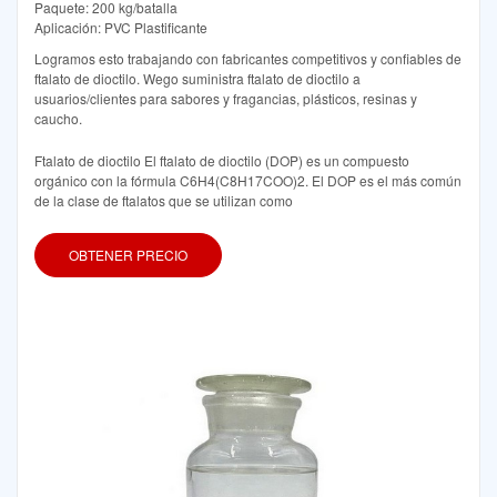
Paquete: 200 kg/batalla
Aplicación: PVC Plastificante
Logramos esto trabajando con fabricantes competitivos y confiables de
ftalato de dioctilo. Wego suministra ftalato de dioctilo a
usuarios/clientes para sabores y fragancias, plásticos, resinas y
caucho.
Ftalato de dioctilo El ftalato de dioctilo (DOP) es un compuesto
orgánico con la fórmula C6H4(C8H17COO)2. El DOP es el más común
de la clase de ftalatos que se utilizan como
OBTENER PRECIO