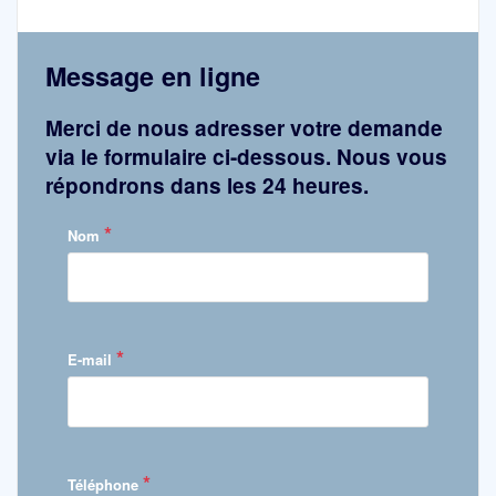
Message en ligne
Merci de nous adresser votre demande
via le formulaire ci-dessous. Nous vous
répondrons dans les 24 heures.
*
Nom
*
E-mail
*
Téléphone