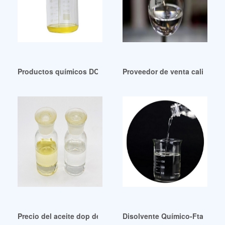
Productos químicos DOP de buena calidad en Malasia, Rep
Proveedor de venta caliente d
Precio del aceite dop de venta caliente Precio del aceite dop
Disolvente Químico-Ftalato d