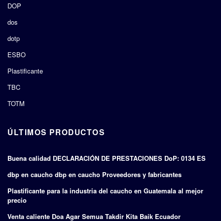
DOP
dos
dotp
ESBO
Plastificante
TBC
TOTM
ÚLTIMOS PRODUCTOS
Buena calidad DECLARACIÓN DE PRESTACIONES DoP: 0134 ES
dbp en caucho dbp en caucho Proveedores y fabricantes
Plastificante para la industria del caucho en Guatemala al mejor
precio
Venta caliente Doa Agar Semua Takdir Kita Baik Ecuador