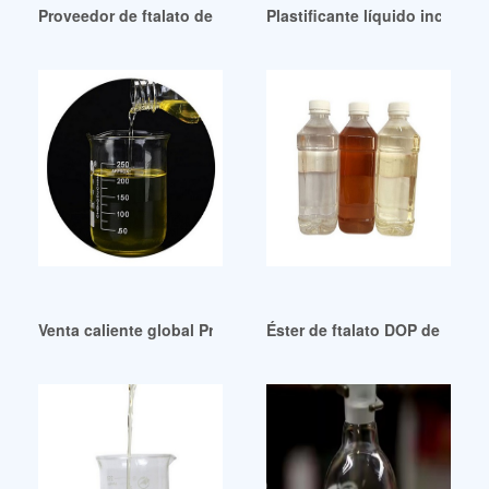
Proveedor de ftalato de dioctilo (DOP) en Turbhe MIDC Talo
Plastificante líquido incolor
Venta caliente global Precio de fábrica Plastificante de PVC
Éster de ftalato DOP de venta 