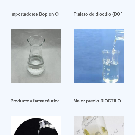
Importadores Dop en Guatemala al mejor precio
Ftalato de dioctilo (DOP) de 
Productos farmacéuticos y bioquímicos-Ftalato de dioctilo
Mejor precio DIOCTILO FTALA