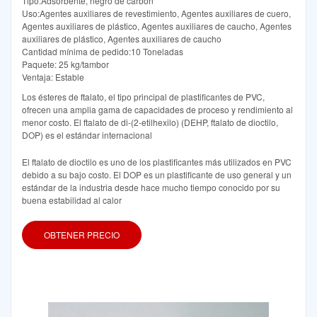
Tipo:Adsorbente, negro de carbón
Uso:Agentes auxiliares de revestimiento, Agentes auxiliares de cuero,
Agentes auxiliares de plástico, Agentes auxiliares de caucho, Agentes
auxiliares de plástico, Agentes auxiliares de caucho
Cantidad mínima de pedido:10 Toneladas
Paquete: 25 kg/tambor
Ventaja: Estable
Los ésteres de ftalato, el tipo principal de plastificantes de PVC,
ofrecen una amplia gama de capacidades de proceso y rendimiento al
menor costo. El ftalato de di-(2-etilhexilo) (DEHP, ftalato de dioctilo,
DOP) es el estándar internacional
El ftalato de dioctilo es uno de los plastificantes más utilizados en PVC
debido a su bajo costo. El DOP es un plastificante de uso general y un
estándar de la industria desde hace mucho tiempo conocido por su
buena estabilidad al calor
OBTENER PRECIO