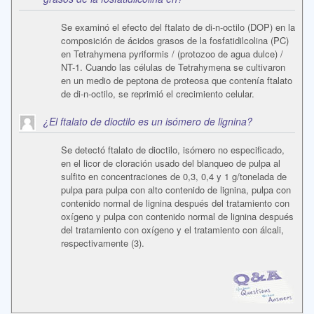
Se examinó el efecto del ftalato de di-n-octilo (DOP) en la
composición de ácidos grasos de la fosfatidilcolina (PC)
en Tetrahymena pyriformis / (protozoo de agua dulce) /
NT-1. Cuando las células de Tetrahymena se cultivaron
en un medio de peptona de proteosa que contenía ftalato
de di-n-octilo, se reprimió el crecimiento celular.
¿El ftalato de dioctilo es un isómero de lignina?
Se detectó ftalato de dioctilo, isómero no especificado,
en el licor de cloración usado del blanqueo de pulpa al
sulfito en concentraciones de 0,3, 0,4 y 1 g/tonelada de
pulpa para pulpa con alto contenido de lignina, pulpa con
contenido normal de lignina después del tratamiento con
oxígeno y pulpa con contenido normal de lignina después
del tratamiento con oxígeno y el tratamiento con álcali,
respectivamente (3).