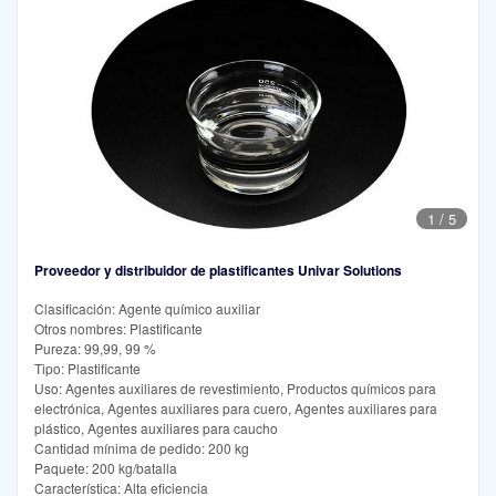
1
/
5
Proveedor y distribuidor de plastificantes Univar Solutions
Clasificación: Agente químico auxiliar
Otros nombres: Plastificante
Pureza: 99,99, 99 %
Tipo: Plastificante
Uso: Agentes auxiliares de revestimiento, Productos químicos para
electrónica, Agentes auxiliares para cuero, Agentes auxiliares para
plástico, Agentes auxiliares para caucho
Cantidad mínima de pedido: 200 kg
Paquete: 200 kg/batalla
Característica: Alta eficiencia