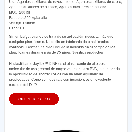
Uso: Agentes auxiliares de revestimiento, Agentes auxiliares de cuero,
Agentes auxiliares de plástico, Agentes auxiliares de caucho
MOQ: 200 kg
Paquete: 200 kg/batalla
Ventaja: Estable
Pago: T/T
Sin embargo, cuando se trata de su aplicación, necesita más que
cualquier plastificante. Necesita un fabricante de plastificantes
confiable. Eastman ha sido líder de la industria en el campo de los
plastificantes durante más de 75 años. Nuestros productos
El plastificante Jayflex™ DINP es el plastificante de alto peso
molecular de uso general de mayor volumen para PVC, lo que brinda
la oportunidad de ahorrar costos con un buen equilibrio de
propiedades. Como se muestra a continuación, es un excelente
sustituto del Di (2
OBTENER PRECIO