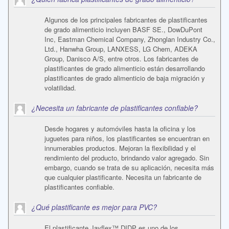
Algunos de los principales fabricantes de plastificantes
de grado alimenticio incluyen BASF SE., DowDuPont
Inc, Eastman Chemical Company, Zhonglan Industry Co.,
Ltd., Hanwha Group, LANXESS, LG Chem, ADEKA
Group, Danisco A/S, entre otros. Los fabricantes de
plastificantes de grado alimenticio están desarrollando
plastificantes de grado alimenticio de baja migración y
volatilidad.
¿Necesita un fabricante de plastificantes confiable?
Desde hogares y automóviles hasta la oficina y los
juguetes para niños, los plastificantes se encuentran en
innumerables productos. Mejoran la flexibilidad y el
rendimiento del producto, brindando valor agregado. Sin
embargo, cuando se trata de su aplicación, necesita más
que cualquier plastificante. Necesita un fabricante de
plastificantes confiable.
¿Qué plastificante es mejor para PVC?
El plastificante Jayflex™ DIDP es uno de los