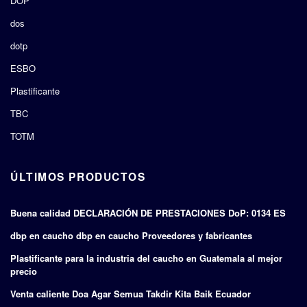
DOP
dos
dotp
ESBO
Plastificante
TBC
TOTM
ÚLTIMOS PRODUCTOS
Buena calidad DECLARACIÓN DE PRESTACIONES DoP: 0134 ES
dbp en caucho dbp en caucho Proveedores y fabricantes
Plastificante para la industria del caucho en Guatemala al mejor
precio
Venta caliente Doa Agar Semua Takdir Kita Baik Ecuador