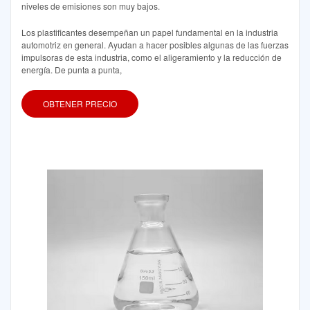
niveles de emisiones son muy bajos.
Los plastificantes desempeñan un papel fundamental en la industria
automotriz en general. Ayudan a hacer posibles algunas de las fuerzas
impulsoras de esta industria, como el aligeramiento y la reducción de
energía. De punta a punta,
OBTENER PRECIO