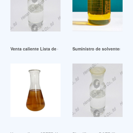
Venta caliente Lista de empresas DINP globales
Suministro de solventes plast