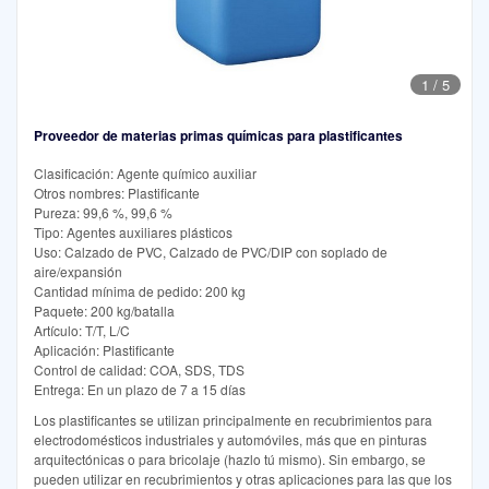
1
/
5
Proveedor de materias primas químicas para plastificantes
Clasificación: Agente químico auxiliar
Otros nombres: Plastificante
Pureza: 99,6 %, 99,6 %
Tipo: Agentes auxiliares plásticos
Uso: Calzado de PVC, Calzado de PVC/DIP con soplado de
aire/expansión
Cantidad mínima de pedido: 200 kg
Paquete: 200 kg/batalla
Artículo: T/T, L/C
Aplicación: Plastificante
Control de calidad: COA, SDS, TDS
Entrega: En un plazo de 7 a 15 días
Los plastificantes se utilizan principalmente en recubrimientos para
electrodomésticos industriales y automóviles, más que en pinturas
arquitectónicas o para bricolaje (hazlo tú mismo). Sin embargo, se
pueden utilizar en recubrimientos y otras aplicaciones para las que los