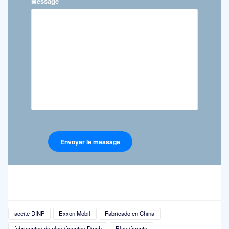
Message
aceite DINP
Exxon Mobil
Fabricado en China
fabricantes de plastificantes Dinch
Plastificante