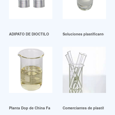
ADIPATO DE DIOCTILO (DOA) de alto rendimiento
Soluciones plastificantes alte
Planta Dop de China Fabricantes y proveedores de Planta D
Comerciantes de plastificante