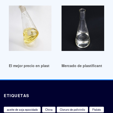
El mejor precio en plastificantes para neumáticos de pentan
Mercado de plastificantes ba
ETIQUETAS
aceite de soja epoxidado
China
Cloruro de polivinilo
Ftalato