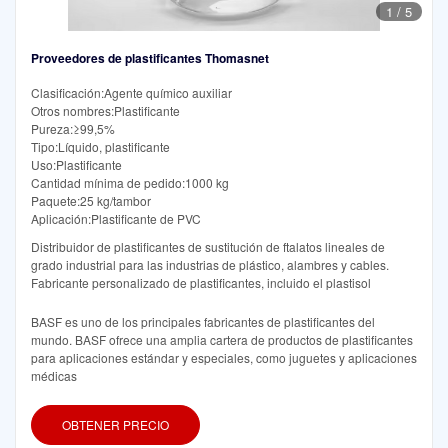
1
/
5
Proveedores de plastificantes Thomasnet
Clasificación:Agente químico auxiliar
Otros nombres:Plastificante
Pureza:≥99,5%
Tipo:Líquido, plastificante
Uso:Plastificante
Cantidad mínima de pedido:1000 kg
Paquete:25 kg/tambor
Aplicación:Plastificante de PVC
Distribuidor de plastificantes de sustitución de ftalatos lineales de
grado industrial para las industrias de plástico, alambres y cables.
Fabricante personalizado de plastificantes, incluido el plastisol
BASF es uno de los principales fabricantes de plastificantes del
mundo. BASF ofrece una amplia cartera de productos de plastificantes
para aplicaciones estándar y especiales, como juguetes y aplicaciones
médicas
OBTENER PRECIO