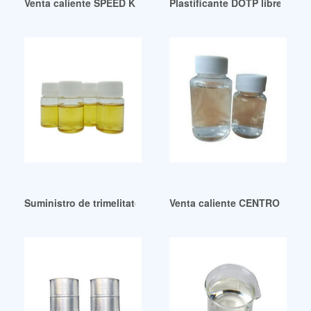
Venta caliente SPEED KING DOP Resultados de subasta Nic
Plastificante DOTP libre de ft
Suministro de trimelitato de trioctilo Cas: 3319-31-1 Plastifi
Venta caliente CENTRO JUA