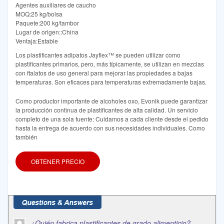
Agentes auxiliares de caucho
MOQ:25 kg/bolsa
Paquete:200 kg/tambor
Lugar de origen::China
Ventaja:Estable
Los plastificantes adipatos Jayflex™ se pueden utilizar como
plastificantes primarios, pero, más típicamente, se utilizan en mezclas
con ftalatos de uso general para mejorar las propiedades a bajas
temperaturas. Son eficaces para temperaturas extremadamente bajas.
Como productor importante de alcoholes oxo, Evonik puede garantizar
la producción continua de plastificantes de alta calidad. Un servicio
completo de una sola fuente: Cuidamos a cada cliente desde el pedido
hasta la entrega de acuerdo con sus necesidades individuales. Como
también
OBTENER PRECIO
¿Quién fabrica plastificantes de grado alimenticio?