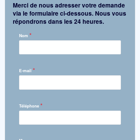
Merci de nous adresser votre demande
via le formulaire ci-dessous. Nous vous
répondrons dans les 24 heures.
*
Nom
*
E-mail
*
Téléphone