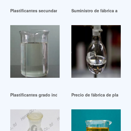
Plastificantes secundarios ecológicos ecológicos Nicaragu
Suministro de fábrica a fabric
Plastificantes grado industrial en Pisos PVC Venezuela
Precio de fábrica de plastifi