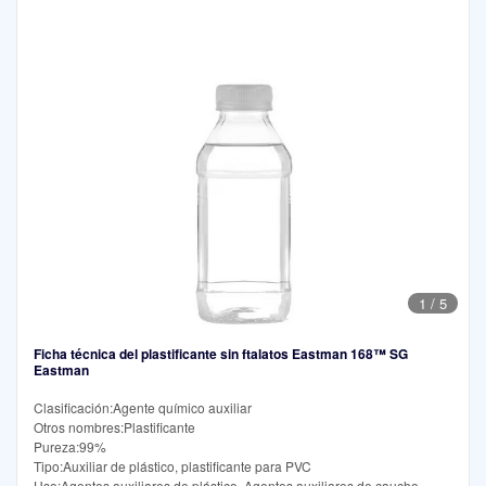
1
/
5
Ficha técnica del plastificante sin ftalatos Eastman 168™ SG
Eastman
Clasificación:Agente químico auxiliar
Otros nombres:Plastificante
Pureza:99%
Tipo:Auxiliar de plástico, plastificante para PVC
Uso:Agentes auxiliares de plástico, Agentes auxiliares de caucho