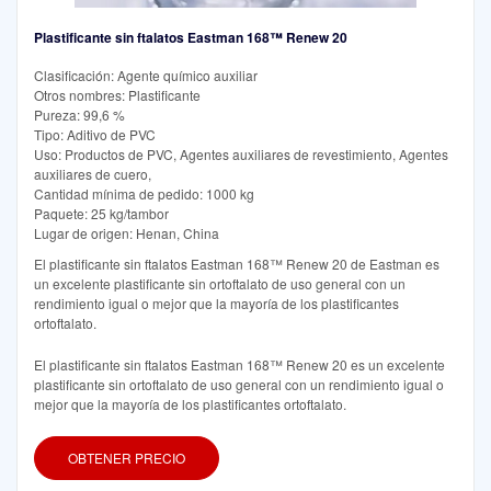
Plastificante sin ftalatos Eastman 168™ Renew 20
Clasificación: Agente químico auxiliar
Otros nombres: Plastificante
Pureza: 99,6 %
Tipo: Aditivo de PVC
Uso: Productos de PVC, Agentes auxiliares de revestimiento, Agentes
auxiliares de cuero,
Cantidad mínima de pedido: 1000 kg
Paquete: 25 kg/tambor
Lugar de origen: Henan, China
El plastificante sin ftalatos Eastman 168™ Renew 20 de Eastman es
un excelente plastificante sin ortoftalato de uso general con un
rendimiento igual o mejor que la mayoría de los plastificantes
ortoftalato.
El plastificante sin ftalatos Eastman 168™ Renew 20 es un excelente
plastificante sin ortoftalato de uso general con un rendimiento igual o
mejor que la mayoría de los plastificantes ortoftalato.
OBTENER PRECIO