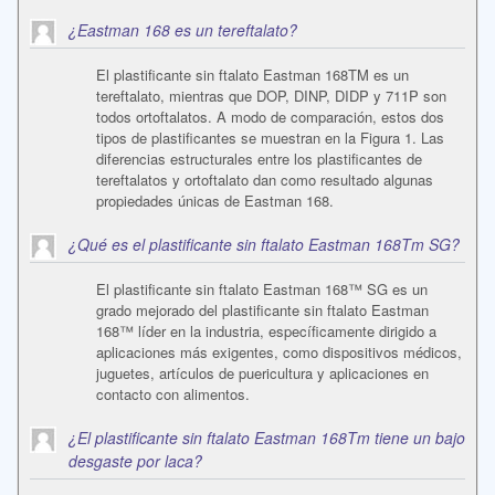
¿Eastman 168 es un tereftalato?
El plastificante sin ftalato Eastman 168TM es un
tereftalato, mientras que DOP, DINP, DIDP y 711P son
todos ortoftalatos. A modo de comparación, estos dos
tipos de plastificantes se muestran en la Figura 1. Las
diferencias estructurales entre los plastificantes de
tereftalatos y ortoftalato dan como resultado algunas
propiedades únicas de Eastman 168.
¿Qué es el plastificante sin ftalato Eastman 168Tm SG?
El plastificante sin ftalato Eastman 168™ SG es un
grado mejorado del plastificante sin ftalato Eastman
168™ líder en la industria, específicamente dirigido a
aplicaciones más exigentes, como dispositivos médicos,
juguetes, artículos de puericultura y aplicaciones en
contacto con alimentos.
¿El plastificante sin ftalato Eastman 168Tm tiene un bajo
desgaste por laca?