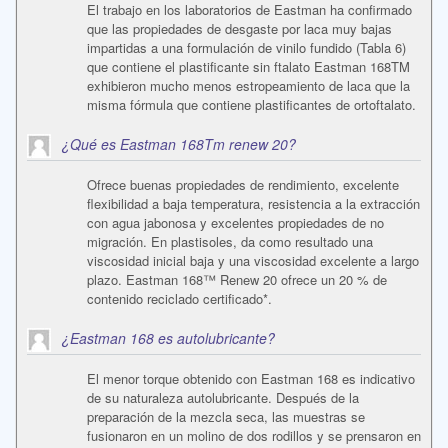
El trabajo en los laboratorios de Eastman ha confirmado
que las propiedades de desgaste por laca muy bajas
impartidas a una formulación de vinilo fundido (Tabla 6)
que contiene el plastificante sin ftalato Eastman 168TM
exhibieron mucho menos estropeamiento de laca que la
misma fórmula que contiene plastificantes de ortoftalato.
¿Qué es Eastman 168Tm renew 20?
Ofrece buenas propiedades de rendimiento, excelente
flexibilidad a baja temperatura, resistencia a la extracción
con agua jabonosa y excelentes propiedades de no
migración. En plastisoles, da como resultado una
viscosidad inicial baja y una viscosidad excelente a largo
plazo. Eastman 168™ Renew 20 ofrece un 20 % de
contenido reciclado certificado*.
¿Eastman 168 es autolubricante?
El menor torque obtenido con Eastman 168 es indicativo
de su naturaleza autolubricante. Después de la
preparación de la mezcla seca, las muestras se
fusionaron en un molino de dos rodillos y se prensaron en