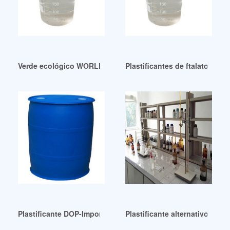
Verde ecológico WORLDCHEM CORPORATION-PVC DOP/DIN
Plastificantes de ftalato de d
Plastificante DOP-Importador Distribuidor de Plastificante 
Plastificante alternativo-Diid