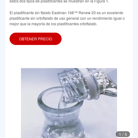
estos dos tipos de plastificantes se muestran en la Figura 1.
El plastificante sin ftalato Eastman 168™ Renew 20 es un excelente
plastificante sin ortoftalato de uso general con un rendimiento igual o
mejor que la mayoría de los plastificantes ortoftalato.
OBTENER PRECIO
1
/
5