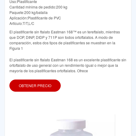
Uso:Plastificante
Cantidad mínima de pedido:200 kg
Paquete:200 kg/batalla
Aplicación:Plastificante de PVC
Artículo:T/T,L/C
El plastificante sin ftalato Eastman 168™ es un tereftalato, mientras
que DOP, DINP, DIDP y 711P son todos ortoftalatos. A modo de
comparación, estos dos tipos de plastificantes se muestran en la
Figura 1
El plastificante sin ftalato Eastman 168 es un excelente plastificante sin
ortoftalato de uso general con un rendimiento igual o mejor que la
mayoría de los plastificantes ortoftalatos. Ofrece
OBTENER PRECIO