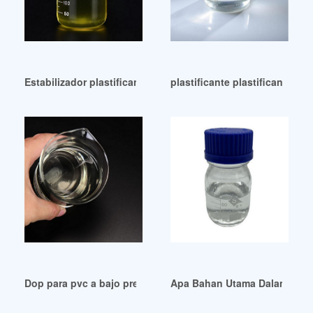
Estabilizador plastificante de PVC ecológico de alta calida
plastificante plastificante re
Dop para pvc a bajo precio Dop para pvc Guatemala
Apa Bahan Utama Dalam Plast