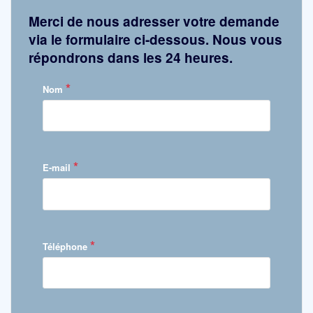
Merci de nous adresser votre demande
via le formulaire ci-dessous. Nous vous
répondrons dans les 24 heures.
*
Nom
*
E-mail
*
Téléphone