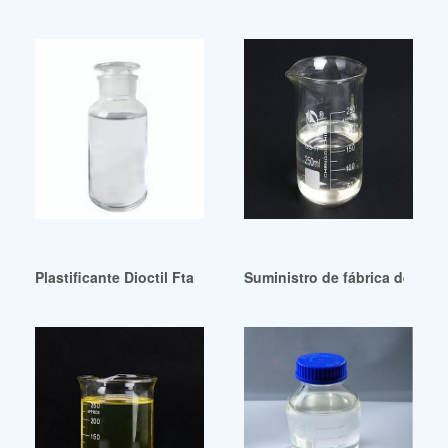
Plastificante Dioctil Ftalato Talla Nicaragua mejor precio
Suministro de fábrica de plas