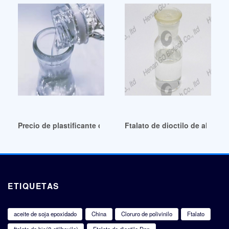
Precio de plastificante de pvc Precio de plastificante de p
Ftalato de dioctilo de alta c
ETIQUETAS
aceite de soja epoxidado
China
Cloruro de polivinilo
Ftalato