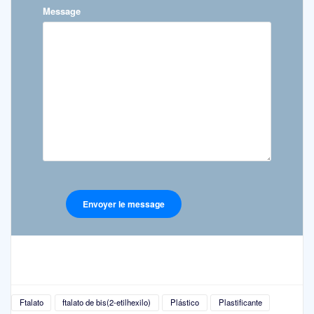
Message
Ftalato
ftalato de bis(2-etilhexilo)
Plástico
Plastificante