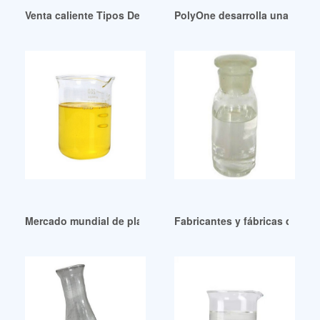
Venta caliente Tipos De Plastificantes Ecuador
PolyOne desarrolla una altern
Mercado mundial de plastificantes sin PVC en Nicaragua
Fabricantes y fábricas de fta