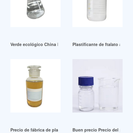
Verde ecológico China Dop Chemical China Dop Chemical
Plastificante de ftalato al mej
Precio de fábrica de plastificantes Eastman para cables de 
Buen precio Precio del plastif