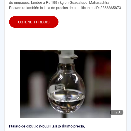
de empaque: tambor a Rs 199 / kg en Guadalupe, Maharashtra.
Encuentre también la lista de precios de plastificantes ID: 3866865873
OBTENER PRECIO
1
/
5
Ftalato de dibutilo n-butil ftalato Último precio,