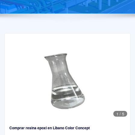
1
/
5
Comprar resina epoxi en Líbano Color Concept