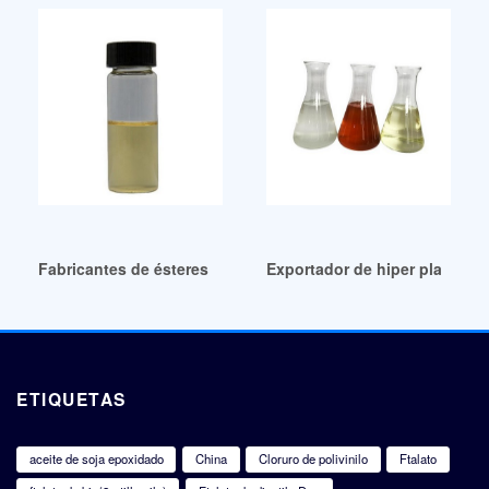
Fabricantes de ésteres plastificantes a buen precio en Urug
Exportador de hiper plastifica
ETIQUETAS
aceite de soja epoxidado
China
Cloruro de polivinilo
Ftalato