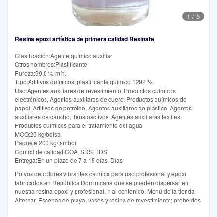
1
/
5
Resina epoxi artística de primera calidad Resinate
Clasificación:Agente químico auxiliar
Otros nombres:Plastificante
Pureza:99,0 % mín.
Tipo:Aditivos químicos, plastificante químico 1292 %
Uso:Agentes auxiliares de revestimiento, Productos químicos
electrónicos, Agentes auxiliares de cuero, Productos químicos de
papel, Aditivos de petróleo, Agentes auxiliares de plástico, Agentes
auxiliares de caucho, Tensioactivos, Agentes auxiliares textiles,
Productos químicos para el tratamiento del agua
MOQ:25 kg/bolsa
Paquete:200 kg/tambor
Control de calidad:COA, SDS, TDS
Entrega:En un plazo de 7 a 15 días. Días
Polvos de colores vibrantes de mica para uso profesional y epoxi
fabricados en República Dominicana que se pueden dispersar en
nuestra resina epoxi y profesional. Ir al contenido. Menú de la tienda
Alternar. Escenas de playa, vasos y resina de revestimiento; probé dos