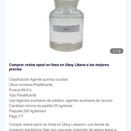
1
/
5
Comprar resina epoxi en línea en Ubuy Líbano a los mejores
precios
Clasificación:Agente químico auxiliar
Otros nombres:Plastificante
Pureza:99,5%
Tipo:Plastificante
Uso:Agentes auxiliares de plástico, agentes auxiliares de caucho
Cantidad mínima de pedido:25 kg/bolsa
Paquete:200 kg/tambor
Pago:T/T
Compre resina epoxi en línea en Ubuy Lebanon, una tienda de
comercio electrónico líder con una gran colección de resina epoxi a