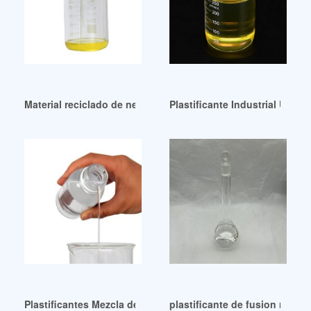
Material reciclado de neumáticos plastificante bencílico pv
Plastificante Industrial Urugu
Plastificantes Mezcla de PVC Almacenamiento Entrega Irán
plastificante de fusion rapida