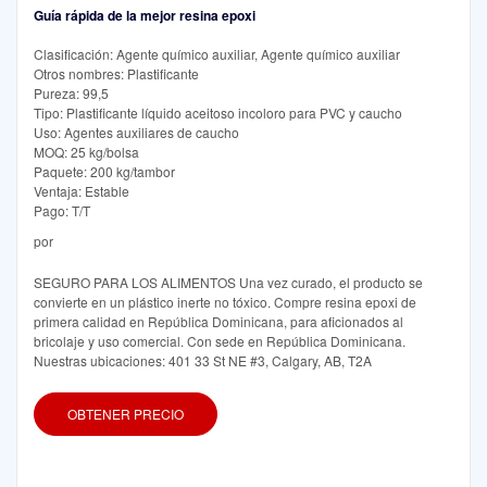
Guía rápida de la mejor resina epoxi
Clasificación: Agente químico auxiliar, Agente químico auxiliar
Otros nombres: Plastificante
Pureza: 99,5
Tipo: Plastificante líquido aceitoso incoloro para PVC y caucho
Uso: Agentes auxiliares de caucho
MOQ: 25 kg/bolsa
Paquete: 200 kg/tambor
Ventaja: Estable
Pago: T/T
por
SEGURO PARA LOS ALIMENTOS Una vez curado, el producto se
convierte en un plástico inerte no tóxico. Compre resina epoxi de
primera calidad en República Dominicana, para aficionados al
bricolaje y uso comercial. Con sede en República Dominicana.
Nuestras ubicaciones: 401 33 St NE #3, Calgary, AB, T2A
OBTENER PRECIO