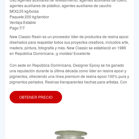
agentes auxiliares de plástico, agentes auxiliares de caucho
MOQ:25 kg/bolsa
Paquete:200 kg/tambor
Ventaja:Estable
Pago:T/T
New Classic Resin es un proveedor líder de productos de resina epoxi
diseñados para respaldar todos sus proyectos creativos, incluidos arte,
madera, pintura, fotografía y más. New Classic se estableció en 1989
en República Dominicana. ¡y moldes! Excelente
Con sede en República Dominicana, Designer Epoxy se ha ganado
una reputación durante la última década como líder en resina epoxi y
pigmentos, ofreciendo una línea premium de resina epoxi 100% pura y
pigmentos perlados. Resinas transparentes hechas para artistas. Con
OBTENER PRECIO