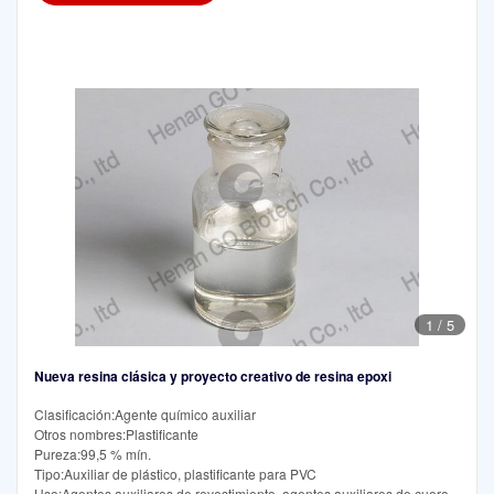
1
/
5
Nueva resina clásica y proyecto creativo de resina epoxi
Clasificación:Agente químico auxiliar
Otros nombres:Plastificante
Pureza:99,5 % mín.
Tipo:Auxiliar de plástico, plastificante para PVC
Uso:Agentes auxiliares de revestimiento, agentes auxiliares de cuero,