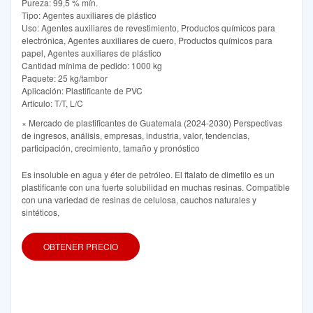
Pureza: 99,5 % mín.
Tipo: Agentes auxiliares de plástico
Uso: Agentes auxiliares de revestimiento, Productos químicos para
electrónica, Agentes auxiliares de cuero, Productos químicos para
papel, Agentes auxiliares de plástico
Cantidad mínima de pedido: 1000 kg
Paquete: 25 kg/tambor
Aplicación: Plastificante de PVC
Artículo: T/T, L/C
× Mercado de plastificantes de Guatemala (2024-2030) Perspectivas
de ingresos, análisis, empresas, industria, valor, tendencias,
participación, crecimiento, tamaño y pronóstico
Es insoluble en agua y éter de petróleo. El ftalato de dimetilo es un
plastificante con una fuerte solubilidad en muchas resinas. Compatible
con una variedad de resinas de celulosa, cauchos naturales y
sintéticos,
OBTENER PRECIO