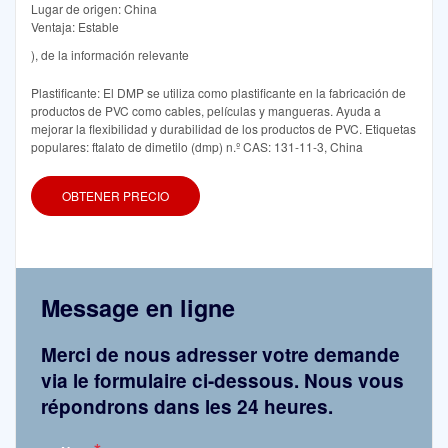
Lugar de origen: China
Ventaja: Estable
), de la información relevante
Plastificante: El DMP se utiliza como plastificante en la fabricación de
productos de PVC como cables, películas y mangueras. Ayuda a
mejorar la flexibilidad y durabilidad de los productos de PVC. Etiquetas
populares: ftalato de dimetilo (dmp) n.º CAS: 131-11-3, China
OBTENER PRECIO
Message en ligne
Merci de nous adresser votre demande
via le formulaire ci-dessous. Nous vous
répondrons dans les 24 heures.