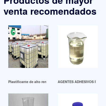
Productos de mayor
venta recomendados
Plastificante de alto rendimiento-TOTM República Dominica
AGENTES ADHESIVOS PARA P