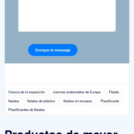
Ciencia de la exposición
ciencias ambientales de Europa
Ftalato
ftalatos
ftalatos de plástico
ftalatos en envases
Plastificante
Plastificantes de ftalatos