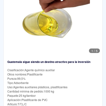
1
/
5
Guatemala sigue siendo un destino atractivo para la inversión
Clasificación:Agente químico auxiliar
Otros nombres:Plastificante
Pureza:99,5%
Tipo:Adsorbente
Uso:Agentes auxiliares plásticos, plastificantes
Cantidad mínima de pedido:1000 kg
Paquete:25 kg/tambor
Aplicación:Plastificante de PVC
Artículo:T/T,L/C