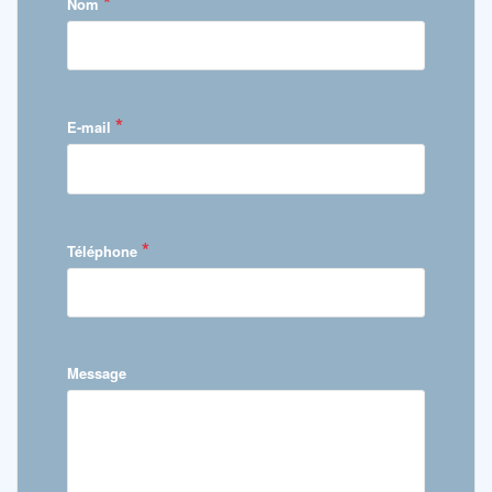
*
Nom
*
E-mail
*
Téléphone
Message