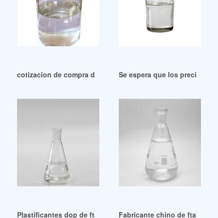
cotizacion de compra de plastificante de proveedores de bu
Se espera que los precios del
Plastificantes dop de ftalato de dioctilo líquido Chem Perú
Fabricante chino de ftalato d