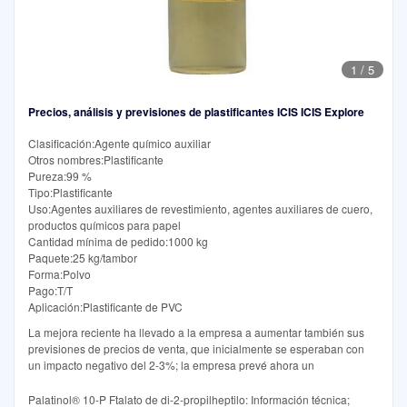
1
/
5
Precios, análisis y previsiones de plastificantes ICIS ICIS Explore
Clasificación:Agente químico auxiliar
Otros nombres:Plastificante
Pureza:99 %
Tipo:Plastificante
Uso:Agentes auxiliares de revestimiento, agentes auxiliares de cuero,
productos químicos para papel
Cantidad mínima de pedido:1000 kg
Paquete:25 kg/tambor
Forma:Polvo
Pago:T/T
Aplicación:Plastificante de PVC
La mejora reciente ha llevado a la empresa a aumentar también sus
previsiones de precios de venta, que inicialmente se esperaban con
un impacto negativo del 2-3%; la empresa prevé ahora un
Palatinol® 10-P Ftalato de di-2-propilheptilo: Información técnica;