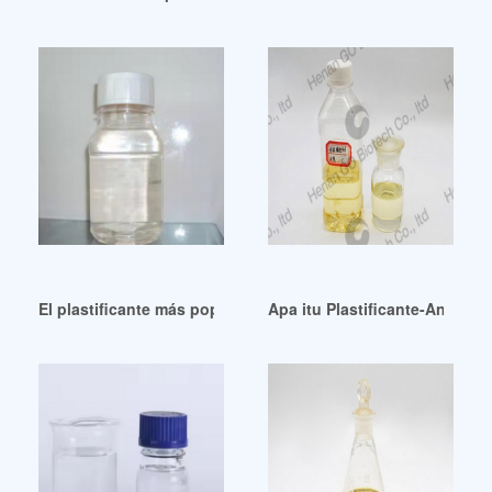
El plastificante más popular esbo aceite de soja epoxidado
Apa itu Plastificante-Analis