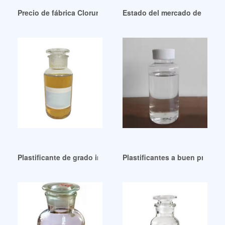
Precio de fábrica Cloruro de polivinilo y plastificantes
Estado del mercado de bioplas
Plastificante de grado industrial para zapatillas (esbo)/dop
Plastificantes a buen preci