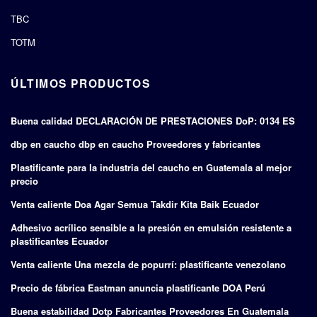
TBC
TOTM
ÚLTIMOS PRODUCTOS
Buena calidad DECLARACIÓN DE PRESTACIONES DoP: 0134 ES
dbp en caucho dbp en caucho Proveedores y fabricantes
Plastificante para la industria del caucho en Guatemala al mejor
precio
Venta caliente Doa Agar Semua Takdir Kita Baik Ecuador
Adhesivo acrílico sensible a la presión en emulsión resistente a
plastificantes Ecuador
Venta caliente Una mezcla de popurrí: plastificante venezolano
Precio de fábrica Eastman anuncia plastificante DOA Perú
Buena estabilidad Dotp Fabricantes Proveedores En Guatemala