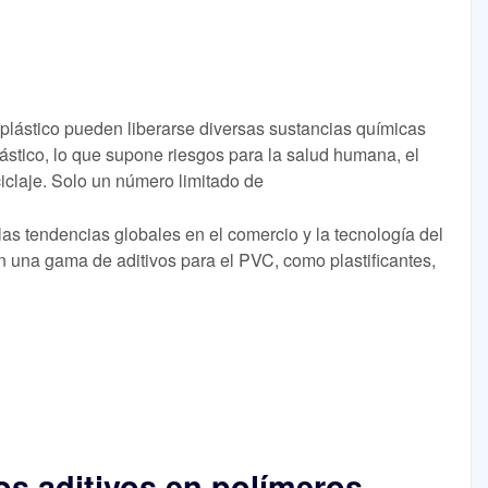
el plástico pueden liberarse diversas sustancias químicas
lástico, lo que supone riesgos para la salud humana, el
iclaje. Solo un número limitado de
las tendencias globales en el comercio y la tecnología del
n una gama de aditivos para el PVC, como plastificantes,
ros aditivos en polímeros