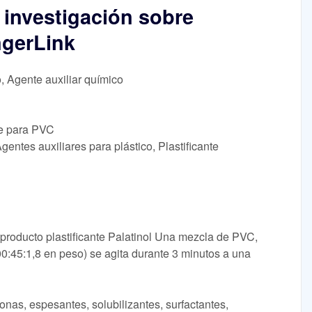
 investigación sobre
ngerLink
o, Agente auxiliar químico
nte para PVC
gentes auxiliares para plástico, Plastificante
roducto plastificante Palatinol Una mezcla de PVC,
100:45:1,8 en peso) se agita durante 3 minutos a una
conas, espesantes, solubilizantes, surfactantes,