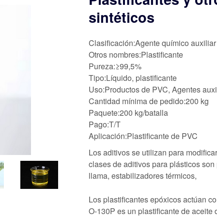
sintéticos
Clasificación:Agente químico auxiliar
Otros nombres:Plastificante
Pureza:≥99,5%
Tipo:Líquido, plastificante
Uso:Productos de PVC, Agentes auxili
Cantidad mínima de pedido:200 kg
Paquete:200 kg/batalla
Pago:T/T
Aplicación:Plastificante de PVC
Los aditivos se utilizan para modifica
clases de aditivos para plásticos son 
llama, estabilizadores térmicos,
Los plastificantes epóxicos actúan c
O-130P es un plastificante de aceite 