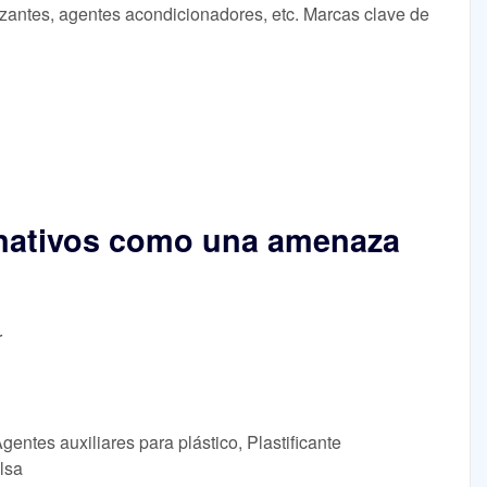
lizantes, agentes acondicionadores, etc. Marcas clave de
ernativos como una amenaza
r
gentes auxiliares para plástico, Plastificante
lsa