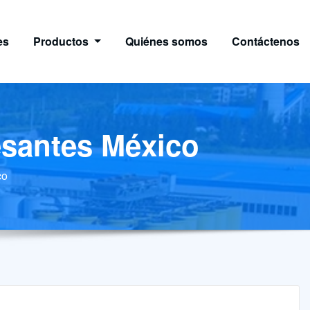
es
Productos
Quiénes somos
Contáctenos
pesantes México
co