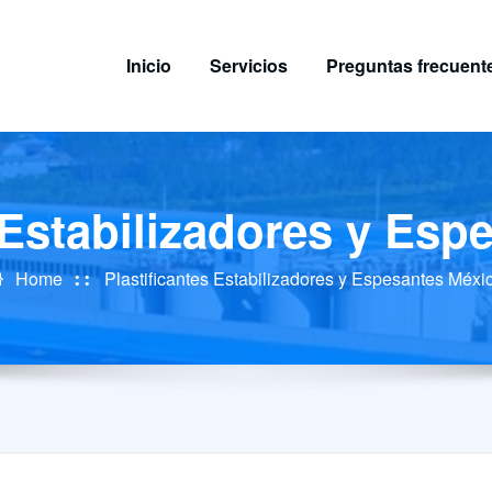
Inicio
Servicios
Preguntas frecuent
 Estabilizadores y Es
Home
Plastificantes Estabilizadores y Espesantes Méxi