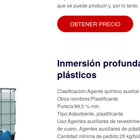
que se puede producir y, por lo tanto, 
OBTENER PRECIO
Inmersión profund
plásticos
Clasificación:Agente químico auxiliar
Otros nombres:Plastificante
Pureza:99,5 % mín.
Tipo:Adsorbente, plastificante
Uso:Agentes auxiliares de revestimie
de cuero, Agentes auxiliares de plást
Cantidad mínima de pedido:25 kg/bo