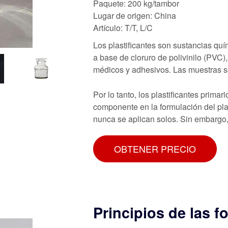
Paquete: 200 kg/tambor
Lugar de origen: China
Artículo: T/T, L/C
Los plastificantes son sustancias quí
a base de cloruro de polivinilo (PVC)
médicos y adhesivos. Las muestras s
Por lo tanto, los plastificantes prim
componente en la formulación del plas
nunca se aplican solos. Sin embargo, 
OBTENER PRECIO
Principios de las 