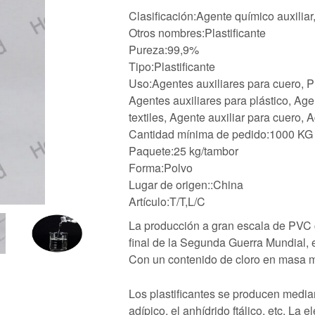
Clasificación:Agente químico auxiliar
Otros nombres:Plastificante
Pureza:99,9%
Tipo:Plastificante
Uso:Agentes auxiliares para cuero, P
Agentes auxiliares para plástico, Age
textiles, Agente auxiliar para cuero, A
Cantidad mínima de pedido:1000 KG
Paquete:25 kg/tambor
Forma:Polvo
Lugar de origen::China
Artículo:T/T,L/C
La producción a gran escala de PVC
final de la Segunda Guerra Mundial, 
Con un contenido de cloro en masa m
Los plastificantes se producen media
adípico, el anhídrido ftálico, etc. La 