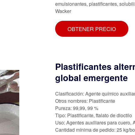
emulsionantes, plastificantes, solubi
Wacker
OBTENER PRECIO
Plastificantes alt
global emergente
Clasificación: Agente químico auxilia
Otros nombres: Plastificante
Pureza: 99,99, 99 %
Tipo: Plastificante, ftalato de dioctilo
Uso: Agentes auxiliares para cuero, A
Cantidad mínima de pedido: 25 kg/bo