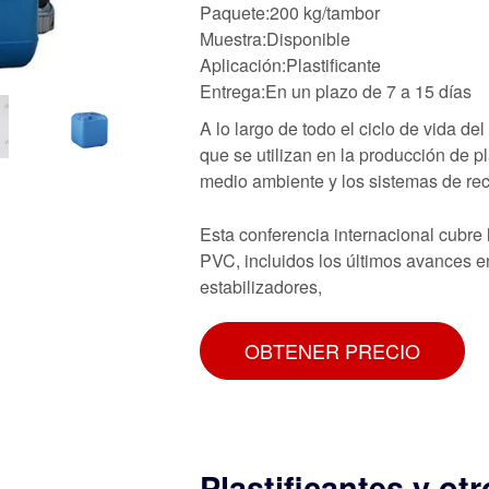
Paquete:200 kg/tambor
Muestra:Disponible
Aplicación:Plastificante
Entrega:En un plazo de 7 a 15 días
A lo largo de todo el ciclo de vida d
que se utilizan en la producción de p
medio ambiente y los sistemas de rec
Esta conferencia internacional cubre 
PVC, incluidos los últimos avances e
estabilizadores,
OBTENER PRECIO
Plastificantes y ot