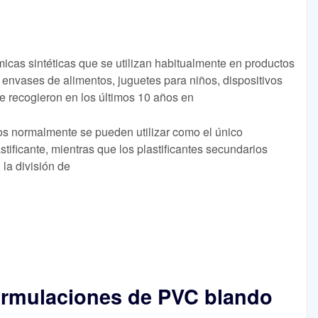
micas sintéticas que se utilizan habitualmente en productos
, envases de alimentos, juguetes para niños, dispositivos
e recogieron en los últimos 10 años en
arios normalmente se pueden utilizar como el único
tificante, mientras que los plastificantes secundarios
la división de
formulaciones de PVC blando