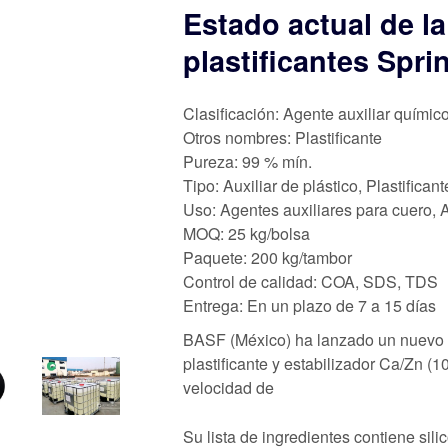
Estado actual de la
plastificantes Spri
Clasificación: Agente auxiliar químic
Otros nombres: Plastificante
Pureza: 99 % mín.
Tipo: Auxiliar de plástico, Plastifica
Uso: Agentes auxiliares para cuero, A
MOQ: 25 kg/bolsa
Paquete: 200 kg/tambor
Control de calidad: COA, SDS, TDS
Entrega: En un plazo de 7 a 15 días
BASF (México) ha lanzado un nuevo p
plastificante y estabilizador Ca/Zn (
velocidad de
Su lista de ingredientes contiene sili