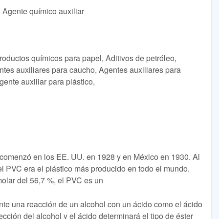
, Agente químico auxiliar
roductos químicos para papel, Aditivos de petróleo,
ntes auxiliares para caucho, Agentes auxiliares para
gente auxiliar para plástico,
 comenzó en los EE. UU. en 1928 y en México en 1930. Al
el PVC era el plástico más producido en todo el mundo.
olar del 56,7 %, el PVC es un
nte una reacción de un alcohol con un ácido como el ácido
elección del alcohol y el ácido determinará el tipo de éster