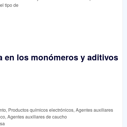
el tipo de
a en los monómeros y aditivos
nto, Productos químicos electrónicos, Agentes auxiliares
ico, Agentes auxiliares de caucho
lsa