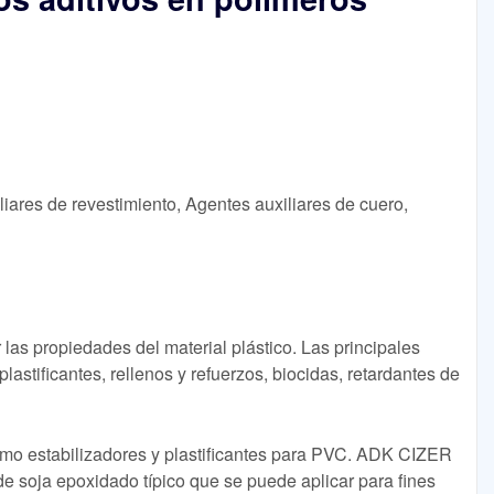
ares de revestimiento, Agentes auxiliares de cuero,
r las propiedades del material plástico. Las principales
plastificantes, rellenos y refuerzos, biocidas, retardantes de
omo estabilizadores y plastificantes para PVC. ADK CIZER
de soja epoxidado típico que se puede aplicar para fines