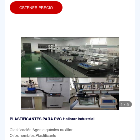
OBTENER PRECIO
1
/
5
PLASTIFICANTES PARA PVC Hallstar Industrial
Clasificación:Agente químico auxiliar
Otros nombres:Plastificante