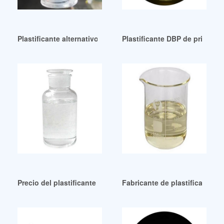
Plastificante alternativo a buen precio – DOMPLAST DOA
Plastificante DBP de primera 
Precio del plastificante doa – Fabricantes, proveedores y ex
Fabricante de plastificantes 