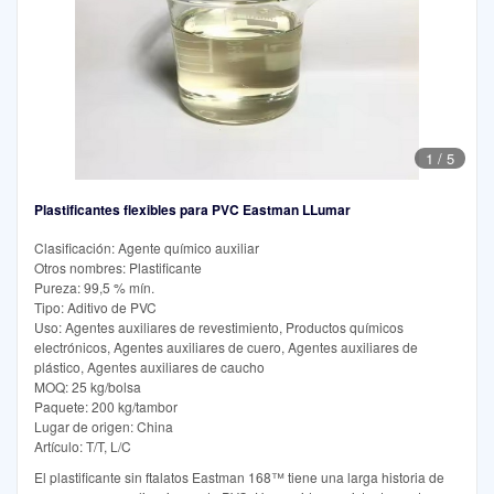
1
/
5
Plastificantes flexibles para PVC Eastman LLumar
Clasificación: Agente químico auxiliar
Otros nombres: Plastificante
Pureza: 99,5 % mín.
Tipo: Aditivo de PVC
Uso: Agentes auxiliares de revestimiento, Productos químicos
electrónicos, Agentes auxiliares de cuero, Agentes auxiliares de
plástico, Agentes auxiliares de caucho
MOQ: 25 kg/bolsa
Paquete: 200 kg/tambor
Lugar de origen: China
Artículo: T/T, L/C
El plastificante sin ftalatos Eastman 168™ tiene una larga historia de