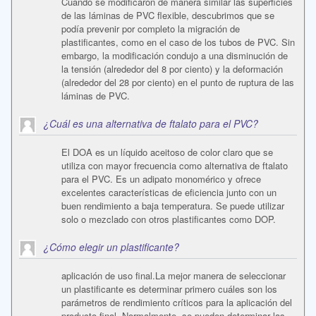
Cuando se modificaron de manera similar las superficies
de las láminas de PVC flexible, descubrimos que se
podía prevenir por completo la migración de
plastificantes, como en el caso de los tubos de PVC. Sin
embargo, la modificación condujo a una disminución de
la tensión (alrededor del 8 por ciento) y la deformación
(alrededor del 28 por ciento) en el punto de ruptura de las
láminas de PVC.
¿Cuál es una alternativa de ftalato para el PVC?
El DOA es un líquido aceitoso de color claro que se
utiliza con mayor frecuencia como alternativa de ftalato
para el PVC. Es un adipato monomérico y ofrece
excelentes características de eficiencia junto con un
buen rendimiento a baja temperatura. Se puede utilizar
solo o mezclado con otros plastificantes como DOP.
¿Cómo elegir un plastificante?
aplicación de uso final.La mejor manera de seleccionar
un plastificante es determinar primero cuáles son los
parámetros de rendimiento críticos para la aplicación del
producto final. Normalmente, se pueden determinar las