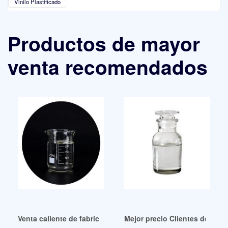
Vinilo Plastificado
Productos de mayor
venta recomendados
Venta caliente de fabricantes chinos de DOP de primer grad
Mejor precio Clientes de Plas