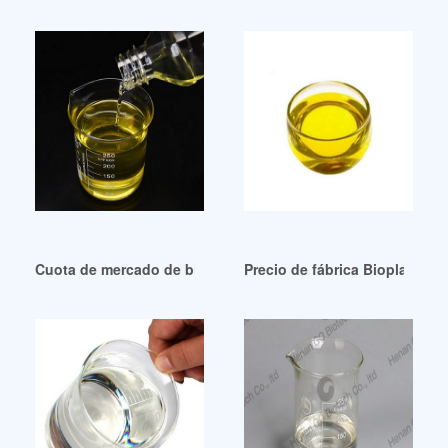
Cuota de mercado de bioplastificantes con buena estabilid
Precio de fábrica Bioplastif