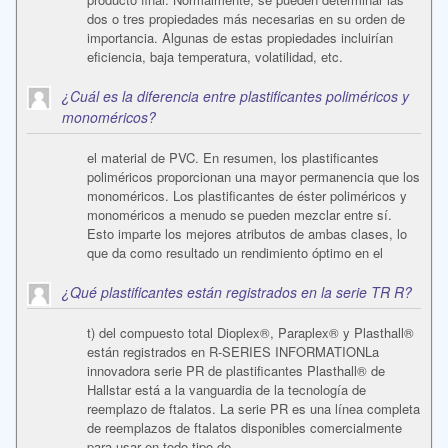
dos o tres propiedades más necesarias en su orden de
importancia. Algunas de estas propiedades incluirían
eficiencia, baja temperatura, volatilidad, etc.
¿Cuál es la diferencia entre plastificantes poliméricos y
monoméricos?
el material de PVC. En resumen, los plastificantes
poliméricos proporcionan una mayor permanencia que los
monoméricos. Los plastificantes de éster poliméricos y
monoméricos a menudo se pueden mezclar entre sí.
Esto imparte los mejores atributos de ambas clases, lo
que da como resultado un rendimiento óptimo en el
¿Qué plastificantes están registrados en la serie TR R?
t) del compuesto total Dioplex®, Paraplex® y Plasthall®
están registrados en R-SERIES INFORMATIONLa
innovadora serie PR de plastificantes Plasthall® de
Hallstar está a la vanguardia de la tecnología de
reemplazo de ftalatos. La serie PR es una línea completa
de reemplazos de ftalatos disponibles comercialmente
para usar en todo tipo de