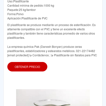
Uso:Plastificante
Cantidad mínima de pedido:1000 kg
Paquete:25 kg/tambor
Forma:Polvo
Aplicación:Plastificante de PVC
El plastificante se produce mediante un proceso de esterificación. Es
altamente compatible con el PVC y tiene un excelente efecto
plastificante y también tiene características promedio de varios otros
plastificantes.
La empresa química Pak (Danesh Bonyan) produce ceras
plastificantes, estabilizadores y estearatos metálicos. 021-22174482
[email protected] فا Contáctenos ; فا Plastificante sin ftalatos para PVC
OBTENER PRECIO