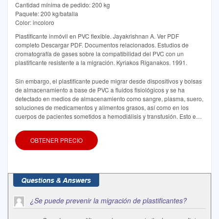
Cantidad mínima de pedido: 200 kg
Paquete: 200 kg/batalla
Color: incoloro
Plastificante inmóvil en PVC flexible. Jayakrishnan A. Ver PDF
completo Descargar PDF. Documentos relacionados. Estudios de
cromatografía de gases sobre la compatibilidad del PVC con un
plastificante resistente a la migración. Kyriakos Riganakos. 1991.
Sin embargo, el plastificante puede migrar desde dispositivos y bolsas
de almacenamiento a base de PVC a fluidos fisiológicos y se ha
detectado en medios de almacenamiento como sangre, plasma, suero,
soluciones de medicamentos y alimentos grasos, así como en los
cuerpos de pacientes sometidos a hemodiálisis y transfusión. Esto es
preocupante porque el DEHP es un deslipidante hepático.
OBTENER PRECIO
¿Se puede prevenir la migración de plastificantes?