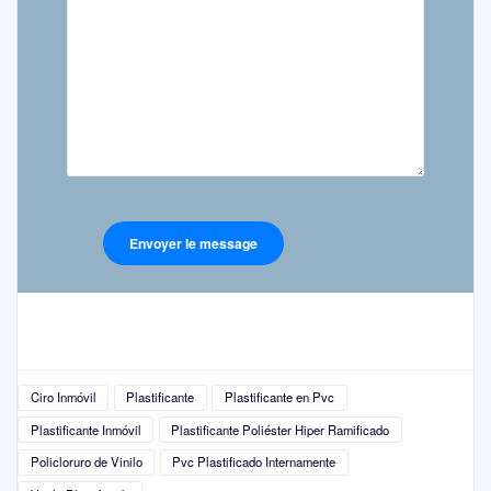
Ciro Inmóvil
Plastificante
Plastificante en Pvc
Plastificante Inmóvil
Plastificante Poliéster Hiper Ramificado
Policloruro de Vinilo
Pvc Plastificado Internamente