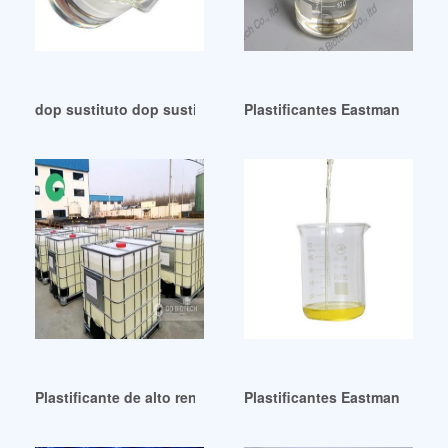
dop sustituto dop sustituto Guatemala Bolivia
Plastificantes Eastman de alt
Plastificante de alto rendimiento-TOTM República Dominica
Plastificantes Eastman de alt