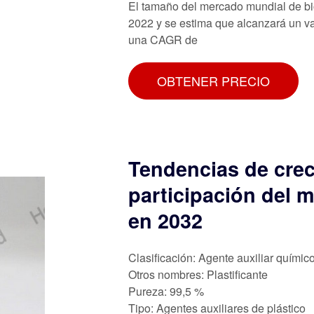
El tamaño del mercado mundial de bio
2022 y se estima que alcanzará un va
una CAGR de
OBTENER PRECIO
Tendencias de crec
participación del m
en 2032
Clasificación: Agente auxiliar químic
Otros nombres: Plastificante
Pureza: 99,5 %
Tipo: Agentes auxiliares de plástico