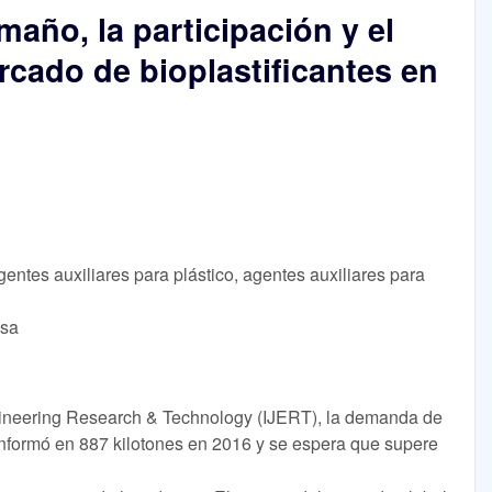
maño, la participación y el
rcado de bioplastificantes en
entes auxiliares para plástico, agentes auxiliares para
lsa
ngineering Research & Technology (IJERT), la demanda de
 informó en 887 kilotones en 2016 y se espera que supere