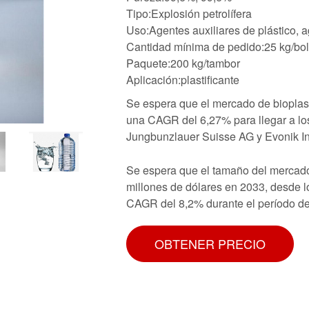
Tipo:Explosión petrolífera
Uso:Agentes auxiliares de plástico, 
Cantidad mínima de pedido:25 kg/bo
Paquete:200 kg/tambor
Aplicación:plastificante
Se espera que el mercado de bioplast
una CAGR del 6,27% para llegar a los
Jungbunzlauer Suisse AG y Evonik In
Se espera que el tamaño del mercado
millones de dólares en 2033, desde l
CAGR del 8,2% durante el período de 
OBTENER PRECIO