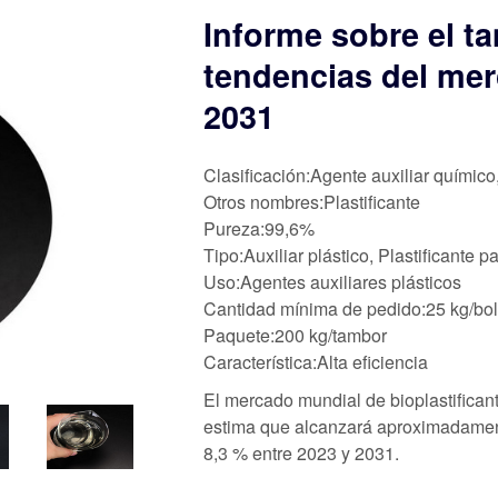
Informe sobre el ta
tendencias del mer
2031
Clasificación:Agente auxiliar químico
Otros nombres:Plastificante
Pureza:99,6%
Tipo:Auxiliar plástico, Plastificante 
Uso:Agentes auxiliares plásticos
Cantidad mínima de pedido:25 kg/bo
Paquete:200 kg/tambor
Característica:Alta eficiencia
El mercado mundial de bioplastifican
estima que alcanzará aproximadamen
8,3 % entre 2023 y 2031.