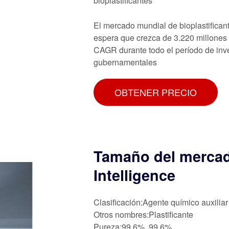
bioplastificantes
El mercado mundial de bioplastifican
espera que crezca de 3.220 millones
CAGR durante todo el período de inve
gubernamentales
OBTENER PRECIO
Tamaño del mercado
Intelligence
Clasificación:Agente químico auxiliar
Otros nombres:Plastificante
Pureza:99,6%, 99,6%