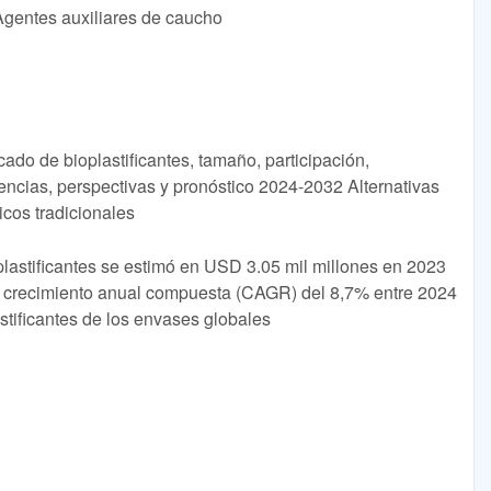
 Agentes auxiliares de caucho
cado de bioplastificantes, tamaño, participación,
dencias, perspectivas y pronóstico 2024-2032 Alternativas
icos tradicionales
lastificantes se estimó en USD 3.05 mil millones en 2023
e crecimiento anual compuesta (CAGR) del 8,7% entre 2024
tificantes de los envases globales