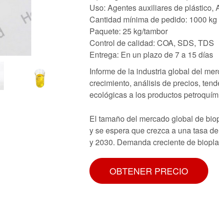
Uso: Agentes auxiliares de plástico,
Cantidad mínima de pedido: 1000 kg
Paquete: 25 kg/tambor
Control de calidad: COA, SDS, TDS
Entrega: En un plazo de 7 a 15 días
Informe de la industria global del mer
crecimiento, análisis de precios, ten
ecológicas a los productos petroquím
El tamaño del mercado global de biop
y se espera que crezca a una tasa d
y 2030. Demanda creciente de bioplas
OBTENER PRECIO