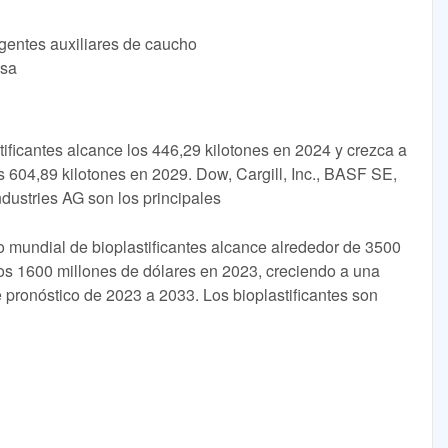
agentes auxiliares de caucho
lsa
ificantes alcance los 446,29 kilotones en 2024 y crezca a
 604,89 kilotones en 2029. Dow, Cargill, Inc., BASF SE,
dustries AG son los principales
 mundial de bioplastificantes alcance alrededor de 3500
os 1600 millones de dólares en 2023, creciendo a una
pronóstico de 2023 a 2033. Los bioplastificantes son