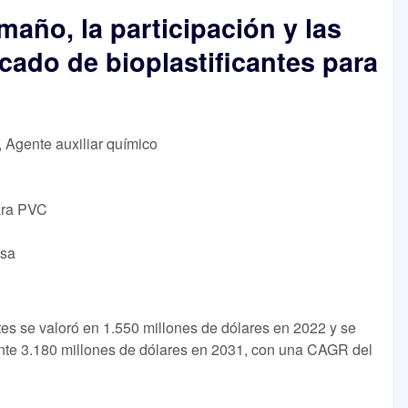
maño, la participación y las
cado de bioplastificantes para
, Agente auxiliar químico
para PVC
lsa
tes se valoró en 1.550 millones de dólares en 2022 y se
te 3.180 millones de dólares en 2031, con una CAGR del