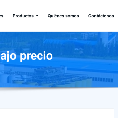
es
Productos
Quiénes somos
Contáctenos
ajo precio