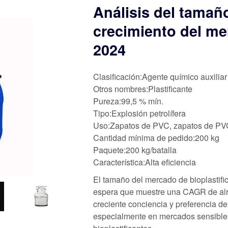
Análisis del tamaño
crecimiento del me
2024
Clasificación:Agente químico auxiliar
Otros nombres:Plastificante
Pureza:99,5 % mín.
Tipo:Explosión petrolífera
Uso:Zapatos de PVC, zapatos de PVC
Cantidad mínima de pedido:200 kg
Paquete:200 kg/batalla
Característica:Alta eficiencia
El tamaño del mercado de bioplastifi
espera que muestre una CAGR de alre
creciente conciencia y preferencia d
especialmente en mercados sensibles