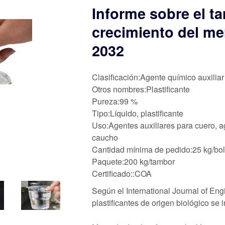
Informe sobre el ta
crecimiento del me
2032
Clasificación:Agente químico auxiliar
Otros nombres:Plastificante
Pureza:99 %
Tipo:Líquido, plastificante
Uso:Agentes auxiliares para cuero, ag
caucho
Cantidad mínima de pedido:25 kg/bo
Paquete:200 kg/tambor
Certificado::COA
Según el International Journal of E
plastificantes de origen biológico se