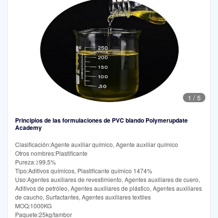
1
/
5
Principios de las formulaciones de PVC blando Polymerupdate
Academy
Clasificación:Agente auxiliar químico, Agente auxiliar químico
Otros nombres:Plastificante
Pureza:≥99,5%
Tipo:Aditivos químicos, Plastificante químico 1474%
Uso:Agentes auxiliares de revestimiento, Agentes auxiliares de cuero,
Aditivos de petróleo, Agentes auxiliares de plástico, Agentes auxiliares
de caucho, Surfactantes, Agentes auxiliares textiles
MOQ:1000KG
Paquete:25kg/tambor