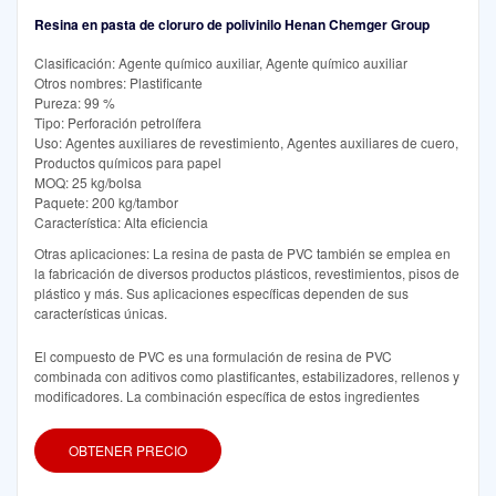
Resina en pasta de cloruro de polivinilo Henan Chemger Group
Clasificación: Agente químico auxiliar, Agente químico auxiliar
Otros nombres: Plastificante
Pureza: 99 %
Tipo: Perforación petrolífera
Uso: Agentes auxiliares de revestimiento, Agentes auxiliares de cuero,
Productos químicos para papel
MOQ: 25 kg/bolsa
Paquete: 200 kg/tambor
Característica: Alta eficiencia
Otras aplicaciones: La resina de pasta de PVC también se emplea en
la fabricación de diversos productos plásticos, revestimientos, pisos de
plástico y más. Sus aplicaciones específicas dependen de sus
características únicas.
El compuesto de PVC es una formulación de resina de PVC
combinada con aditivos como plastificantes, estabilizadores, rellenos y
modificadores. La combinación específica de estos ingredientes
OBTENER PRECIO