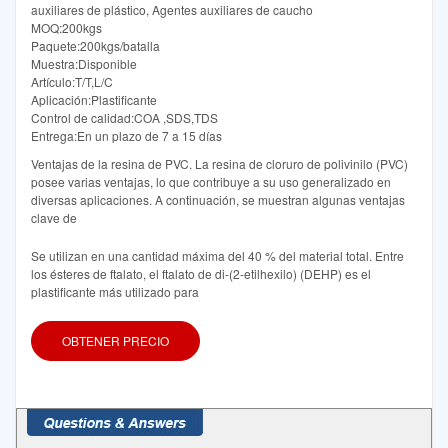
auxiliares de plástico, Agentes auxiliares de caucho
MOQ:200kgs
Paquete:200kgs/batalla
Muestra:Disponible
Artículo:T/T,L/C
Aplicación:Plastificante
Control de calidad:COA ,SDS,TDS
Entrega:En un plazo de 7 a 15 días
Ventajas de la resina de PVC. La resina de cloruro de polivinilo (PVC)
posee varias ventajas, lo que contribuye a su uso generalizado en
diversas aplicaciones. A continuación, se muestran algunas ventajas
clave de
Se utilizan en una cantidad máxima del 40 % del material total. Entre
los ésteres de ftalato, el ftalato de di-(2-etilhexilo) (DEHP) es el
plastificante más utilizado para
OBTENER PRECIO