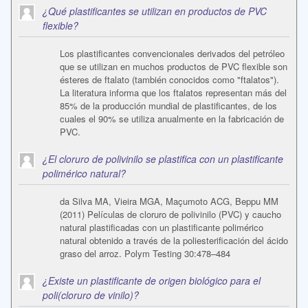
¿Qué plastificantes se utilizan en productos de PVC
flexible?
Los plastificantes convencionales derivados del petróleo
que se utilizan en muchos productos de PVC flexible son
ésteres de ftalato (también conocidos como "ftalatos").
La literatura informa que los ftalatos representan más del
85% de la producción mundial de plastificantes, de los
cuales el 90% se utiliza anualmente en la fabricación de
PVC.
¿El cloruro de polivinilo se plastifica con un plastificante
polimérico natural?
da Silva MA, Vieira MGA, Maçumoto ACG, Beppu MM
(2011) Películas de cloruro de polivinilo (PVC) y caucho
natural plastificadas con un plastificante polimérico
natural obtenido a través de la poliesterificación del ácido
graso del arroz. Polym Testing 30:478–484
¿Existe un plastificante de origen biológico para el
poli(cloruro de vinilo)?