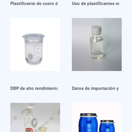
Plastificante de cuero de venta caliente plastificante de cue
Uso de plastificantes en adh
DBP de alto rendimiento obtiene premio energético en Guat
Datos de importación y precio