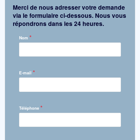
Merci de nous adresser votre demande
via le formulaire ci-dessous. Nous vous
répondrons dans les 24 heures.
*
Nom
*
E-mail
*
Téléphone