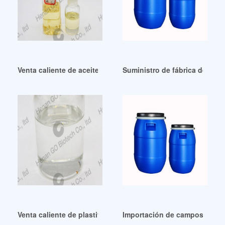
Venta caliente de aceite DOP industrial para caucho tirupur
Suministro de fábrica de plast
Venta caliente de plastificantes-Europa H2 Febrero 2024 Co
Importación de campos DOP de