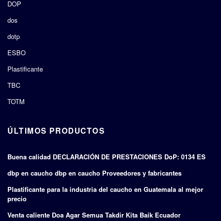
DOP
dos
dotp
ESBO
Plastificante
TBC
TOTM
ÚLTIMOS PRODUCTOS
Buena calidad DECLARACIÓN DE PRESTACIONES DoP: 0134 ES
dbp en caucho dbp en caucho Proveedores y fabricantes
Plastificante para la industria del caucho en Guatemala al mejor
precio
Venta caliente Doa Agar Semua Takdir Kita Baik Ecuador