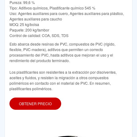
Pureza: 99,6 %
Tipo: Aditivos químicos, Plastificante químico 545 %
Uso: Agentes auxiliares para cuero, Agentes auxiliares para plástico,
Agentes auxiliares para caucho
MOQ: 25 kg/bolsa
Paquete: 200 kg/tambor
Control de calidad: COA, SDS, TDS
Esto abarca desde resinas de PVC, compuestos de PVC (rígido,
flexible, PVC-madera), aditivos que permiten un correcto
procesamiento del PVC, hasta aditivos que mejoran el uso y el
rendimiento del producto terminado.
Los plastificantes son resistentes a la extracción por disolventes,
aceites y fluidos, y resisten la migración a otros compuestos
poliméricos en contacto con el material de PVC. En resumen,
plastificantes poliméricos.
OBTENER PRECIO