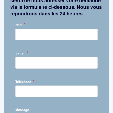
Merci de nous adresser votre demande
via le formulaire ci-dessous. Nous vous
répondrons dans les 24 heures.
*
Nom
*
E-mail
*
Téléphone
Message