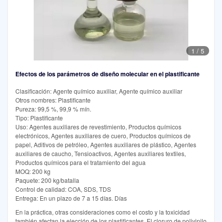
1
/
5
Efectos de los parámetros de diseño molecular en el plastificante
Clasificación: Agente químico auxiliar, Agente químico auxiliar
Otros nombres: Plastificante
Pureza: 99,5 %, 99,9 % mín.
Tipo: Plastificante
Uso: Agentes auxiliares de revestimiento, Productos químicos
electrónicos, Agentes auxiliares de cuero, Productos químicos de
papel, Aditivos de petróleo, Agentes auxiliares de plástico, Agentes
auxiliares de caucho, Tensioactivos, Agentes auxiliares textiles,
Productos químicos para el tratamiento del agua
MOQ: 200 kg
Paquete: 200 kg/batalla
Control de calidad: COA, SDS, TDS
Entrega: En un plazo de 7 a 15 días. Días
En la práctica, otras consideraciones como el costo y la toxicidad
también afectan la elección de los plastificantes. El cloruro de polivinilo