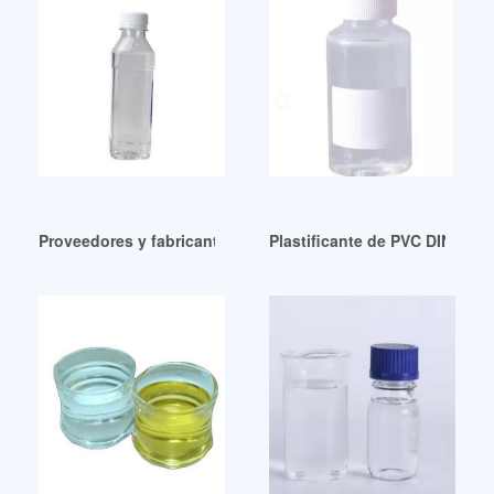
Proveedores y fabricantes de atbc ecológicos y ecológicos
Plastificante de PVC DINP/DO