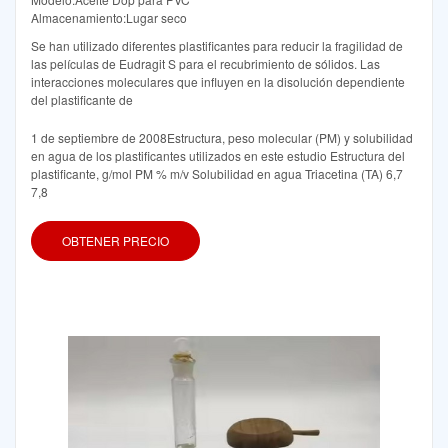
Almacenamiento:Lugar seco
Se han utilizado diferentes plastificantes para reducir la fragilidad de
las películas de Eudragit S para el recubrimiento de sólidos. Las
interacciones moleculares que influyen en la disolución dependiente
del plastificante de
1 de septiembre de 2008Estructura, peso molecular (PM) y solubilidad
en agua de los plastificantes utilizados en este estudio Estructura del
plastificante, g/mol PM % m/v Solubilidad en agua Triacetina (TA) 6,7
7,8
OBTENER PRECIO