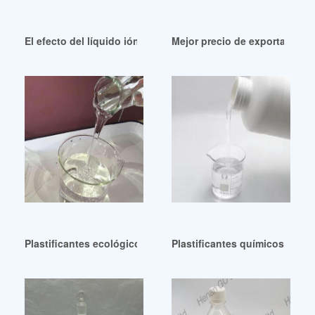
El efecto del líquido iónico reactivo o plastificante Irán
Mejor precio de exportación d
Plastificantes ecológicos de base biológica, ecológicos y e
Plastificantes químicos ecol