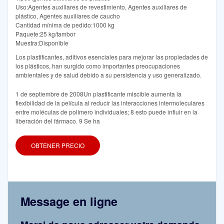
Uso:Agentes auxiliares de revestimiento, Agentes auxiliares de
plástico, Agentes auxiliares de caucho
Cantidad mínima de pedido:1000 kg
Paquete:25 kg/tambor
Muestra:Disponible
Los plastificantes, aditivos esenciales para mejorar las propiedades de
los plásticos, han surgido como importantes preocupaciones
ambientales y de salud debido a su persistencia y uso generalizado.
1 de septiembre de 2008Un plastificante miscible aumenta la
flexibilidad de la película al reducir las interacciones intermoleculares
entre moléculas de polímero individuales; 8 esto puede influir en la
liberación del fármaco. 9 Se ha
OBTENER PRECIO
Message en ligne