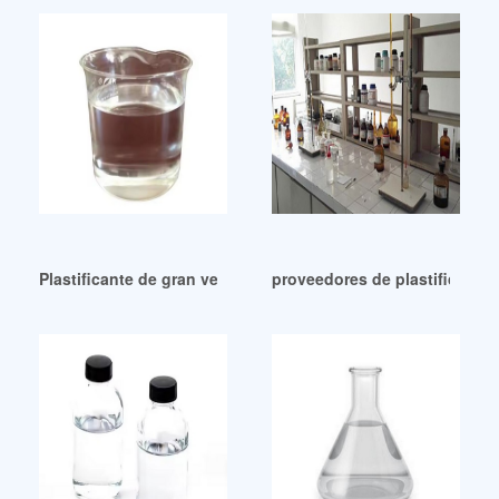
Plastificante de gran venta a buen precio
proveedores de plastificantes