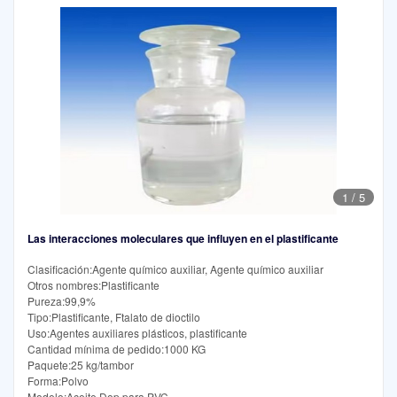
1
/
5
Las interacciones moleculares que influyen en el plastificante
Clasificación:Agente químico auxiliar, Agente químico auxiliar
Otros nombres:Plastificante
Pureza:99,9%
Tipo:Plastificante, Ftalato de dioctilo
Uso:Agentes auxiliares plásticos, plastificante
Cantidad mínima de pedido:1000 KG
Paquete:25 kg/tambor
Forma:Polvo
Modelo:Aceite Dop para PVC