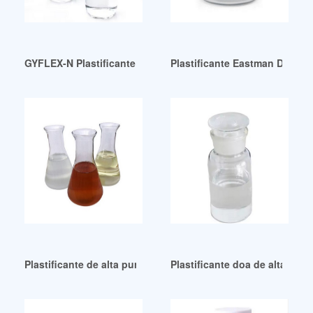
GYFLEX-N Plastificante fabricado en Bolivia para productos 
Plastificante Eastman DOP Gu
Plastificante de alta pureza para la industria del caucho
Plastificante doa de alta cal