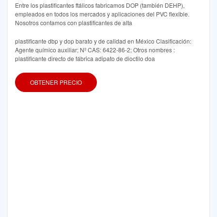
Entre los plastificantes ftálicos fabricamos DOP (también DEHP),
empleados en todos los mercados y aplicaciones del PVC flexible.
Nosotros contamos con plastificantes de alta
plastificante dbp y dop barato y de calidad en México Clasificación:
Agente químico auxiliar; Nº CAS: 6422-86-2; Otros nombres :
plastificante directo de fábrica adipato de dioctilo doa
OBTENER PRECIO