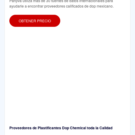
Panjiva utiliza más de 30 fuentes de datos internacionales para
ayudarle a encontrar proveedores calificados de dop mexicano.
OBTENER PRECIO
Proveedores de Plastificantes Dop Chemical toda la Calidad