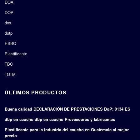
DOA
DOP
dos
dotp
ESBO
Plastificante
TBC
TOTM
ÚLTIMOS PRODUCTOS
Buena calidad DECLARACIÓN DE PRESTACIONES DoP: 0134 ES
dbp en caucho dbp en caucho Proveedores y fabricantes
Plastificante para la industria del caucho en Guatemala al mejor
precio