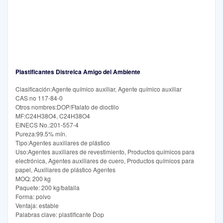
Plastificantes Distrelca Amigo del Ambiente
Clasificación:Agente químico auxiliar, Agente químico auxiliar
CAS no 117-84-0
Otros nombres:DOP/Ftalato de dioctilo
MF:C24H38O4, C24H38O4
EINECS No.:201-557-4
Pureza:99.5% mín.
Tipo:Agentes auxiliares de plástico
Uso:Agentes auxiliares de revestimiento, Productos químicos para
electrónica, Agentes auxiliares de cuero, Productos químicos para
papel, Auxiliares de plástico Agentes
MOQ: 200 kg
Paquete: 200 kg/batalla
Forma: polvo
Ventaja: estable
Palabras clave: plastificante Dop