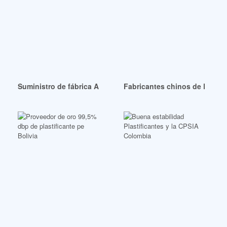
Suministro de fábrica Adipato de dioctilo de Zhejiang (DOA)
Fabricantes chinos de Dotp de