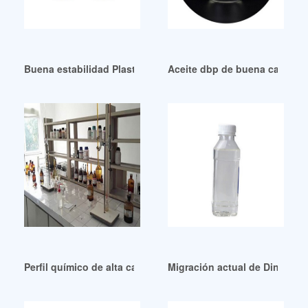
Buena estabilidad Plastificantes y coalescentes K-FLEX
Aceite dbp de buena calidad e
Perfil químico de alta calidad: plastificantes europeos
Migración actual de DinCH y 