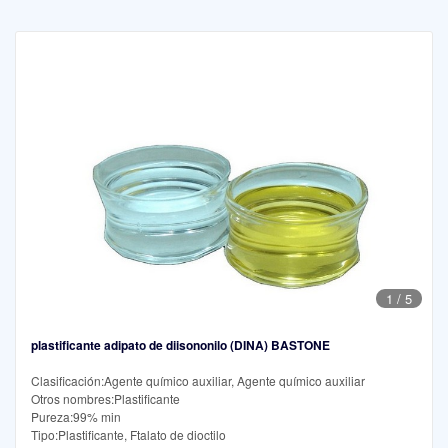
1
/
5
plastificante adipato de diisononilo (DINA) BASTONE
Clasificación:Agente químico auxiliar, Agente químico auxiliar
Otros nombres:Plastificante
Pureza:99% min
Tipo:Plastificante, Ftalato de dioctilo