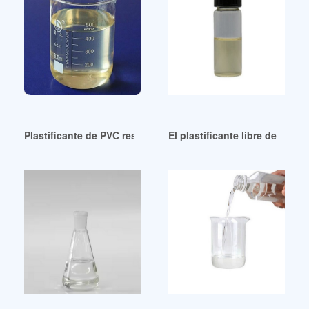
Plastificante de PVC resistente al frío ecológico de China Di
El plastificante libre de ftal