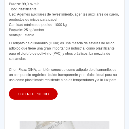
Pureza: 99,0 % mín.
Tipo: Plastificante
Uso: Agentes auxiliares de revestimiento, agentes auxiliares de cuero,
productos químicos para papel
Cantidad mínima de pedido: 1000 kg
Paquete: 25 kg/tambor
Ventaja: Estable
El adipato de diisononilo (DINA) es una mezcla de ésteres de ácido
adípico que tiene una gran importancia industrial como plastificante
para el cloruro de polivinilo (PVC) y otros plásticos. La mezcla de
sustancias
ChemFlexx DINA, también conocido como adipato de diisononilo, es
un compuesto orgánico líquido transparente y no tóxico ideal para su
uso como plastificante resistente a bajas temperaturas y a la luz para
OBTENER PRECIO