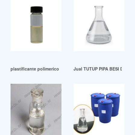
plastificante polimerico plastificante polimerico Proveedores
Jual TUTUP PIPA BESI DRAT 