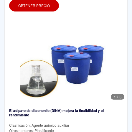
OBTENER PRECIO
1
/
5
El adipato de diisononilo (DINA) mejora la flexibilidad y el
rendimiento
Clasificación: Agente químico auxiliar
Otros nombres: Plastificante