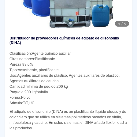
1
/
5
Distribuidor de proveedores químicos de adipato de diisononilo
(DINA)
Clasificación:Agente químico auxiliar
Otros nombres:Plastificante
Pureza:99,6%
Tipo:Adsorbente, plastificante
Uso:Agentes auxiliares de plástico, Agentes auxiliares de plástico,
Agentes auxiliares de caucho
Cantidad mínima de pedido:200 kg
Paquete:200 kg/batalla
Forma:Polvo
Artículo:T/T,L/C
El adipato de diisononilo (DINA) es un plastificante líquido oleoso y de
color claro que se utiliza en sistemas poliméricos basados en vinilo,
nitrocelulosa y caucho. En estos sistemas, el DINA añade flexibilidad a
los productos.