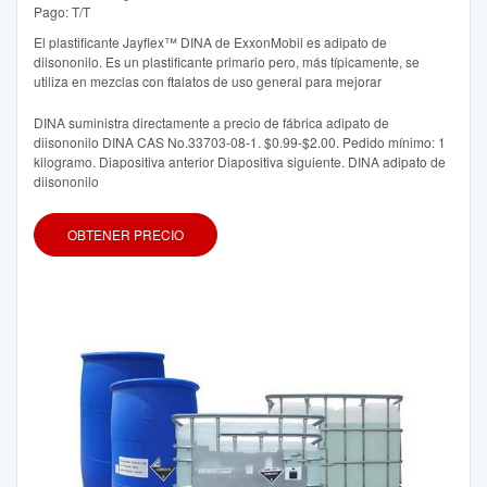
Pago: T/T
El plastificante Jayflex™ DINA de ExxonMobil es adipato de
diisononilo. Es un plastificante primario pero, más típicamente, se
utiliza en mezclas con ftalatos de uso general para mejorar
DINA suministra directamente a precio de fábrica adipato de
diisononilo DINA CAS No.33703-08-1. $0.99-$2.00. Pedido mínimo: 1
kilogramo. Diapositiva anterior Diapositiva siguiente. DINA adipato de
diisononilo
OBTENER PRECIO