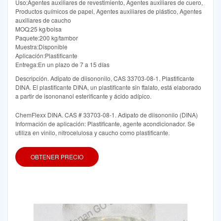
Uso:Agentes auxiliares de revestimiento, Agentes auxiliares de cuero,
Productos químicos de papel, Agentes auxiliares de plástico, Agentes
auxiliares de caucho
MOQ:25 kg/bolsa
Paquete:200 kg/tambor
Muestra:Disponible
Aplicación:Plastificante
Entrega:En un plazo de 7 a 15 días
Descripción. Adipato de diisononilo, CAS 33703-08-1. Plastificante
DINA. El plastificante DINA, un plastificante sin ftalato, está elaborado
a partir de isononanol esterificante y ácido adípico.
ChemFlexx DINA. CAS # 33703-08-1. Adipato de diisononilo (DINA)
Información de aplicación: Plastificante, agente acondicionador. Se
utiliza en vinilo, nitrocelulosa y caucho como plastificante.
OBTENER PRECIO