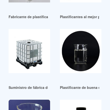
Fabricante de plastificantes al mejor precio en Guatemala
Plastificantes al mejor prec
Suministro de fábrica de plastificante de pelargonato de iso
Plastificante de buena estabi