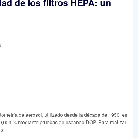
ad de los filtros HEPA: un
o
tometría de aerosol, utilizado desde la década de 1950, es
0,003 % mediante pruebas de escaneo DOP. Para realizar
es