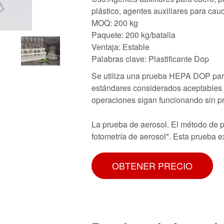
plástico, agentes auxiliares para cau
MOQ: 200 kg
Paquete: 200 kg/batalla
Ventaja: Estable
Palabras clave: Plastificante Dop
Se utiliza una prueba HEPA DOP para 
estándares considerados aceptables 
operaciones sigan funcionando sin p
La prueba de aerosol. El método de 
fotometría de aerosol". Esta prueba 
OBTENER PRECIO