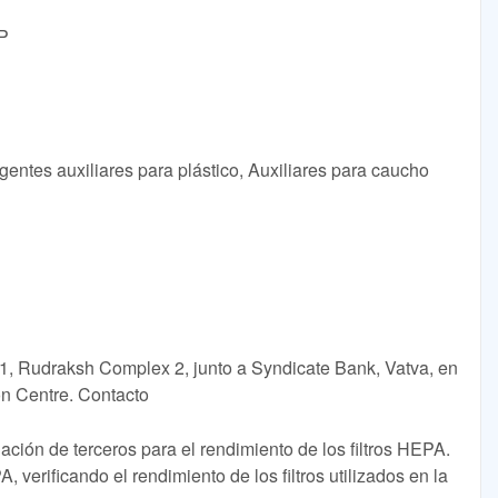
OP
entes auxiliares para plástico, Auxiliares para caucho
01, Rudraksh Complex 2, junto a Syndicate Bank, Vatva, en
on Centre. Contacto
dación de terceros para el rendimiento de los filtros HEPA.
 verificando el rendimiento de los filtros utilizados en la