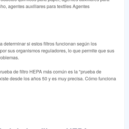
cho, agentes auxiliares para textiles Agentes
determinar si estos filtros funcionan según los
por sus organismos reguladores, lo que permite que sus
roblemas.
prueba de filtro HEPA más común es la "prueba de
existe desde los años 50 y es muy precisa. Cómo funciona