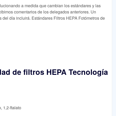
lucionando a medida que cambian los estándares y las
cibimos comentarios de los delegados anteriores. Un
 del día incluirá. Estándares Filtros HEPA Fotómetros de
dad de filtros HEPA Tecnología
, 1,2-ftalato