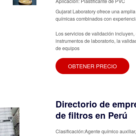
Aplicación: Plastificante de PVC
Gujarat Laboratory ofrece una amplia
químicas combinados con experiencia t
Los servicios de validación incluyen, 
instrumentos de laboratorio, la valid
de equipos
OBTENER PRECIO
Directorio de empr
de filtros en Perú
Clasificación:Agente químico auxiliar