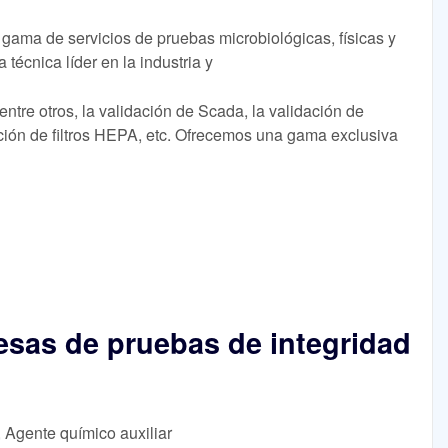
 gama de servicios de pruebas microbiológicas, físicas y
écnica líder en la industria y
entre otros, la validación de Scada, la validación de
ación de filtros HEPA, etc. Ofrecemos una gama exclusiva
esas de pruebas de integridad
, Agente químico auxiliar