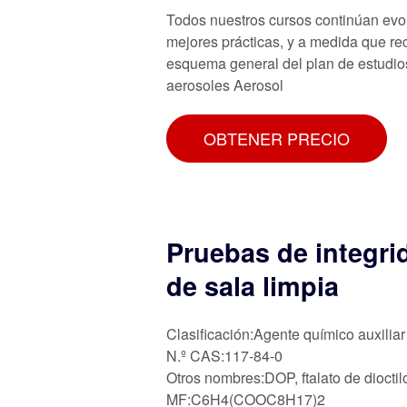
Todos nuestros cursos continúan evo
mejores prácticas, y a medida que re
esquema general del plan de estudios
aerosoles Aerosol
OBTENER PRECIO
Pruebas de integri
de sala limpia
Clasificación:Agente químico auxiliar
N.º CAS:117-84-0
Otros nombres:DOP, ftalato de dioctilo
MF:C6H4(COOC8H17)2