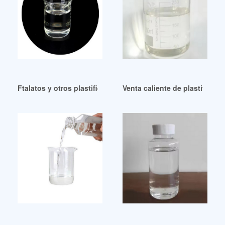
Ftalatos y otros plastificantes a bajo precio
Venta caliente de plastifican