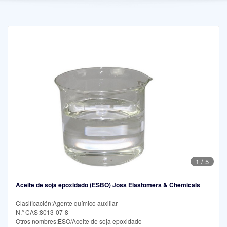
1
/
5
Aceite de soja epoxidado (ESBO) Joss Elastomers & Chemicals
Clasificación:Agente químico auxiliar
N.º CAS:8013-07-8
Otros nombres:ESO/Aceite de soja epoxidado