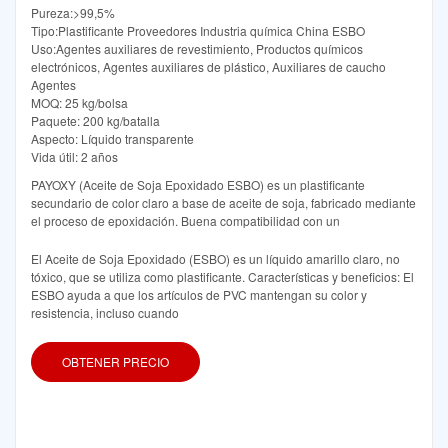
Pureza:>99,5%
Tipo:Plastificante Proveedores Industria química China ESBO
Uso:Agentes auxiliares de revestimiento, Productos químicos
electrónicos, Agentes auxiliares de plástico, Auxiliares de caucho
Agentes
MOQ: 25 kg/bolsa
Paquete: 200 kg/batalla
Aspecto: Líquido transparente
Vida útil: 2 años
PAYOXY (Aceite de Soja Epoxidado ESBO) es un plastificante
secundario de color claro a base de aceite de soja, fabricado mediante
el proceso de epoxidación. Buena compatibilidad con un
El Aceite de Soja Epoxidado (ESBO) es un líquido amarillo claro, no
tóxico, que se utiliza como plastificante. Características y beneficios: El
ESBO ayuda a que los artículos de PVC mantengan su color y
resistencia, incluso cuando
OBTENER PRECIO