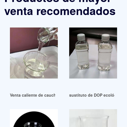
venta recomendados
Venta caliente de caucho antioxidante ESBO de buena calid
sustituto de DOP ecológico 