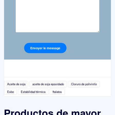
Aceite de soja
aceite de soja epoxidado
Cloruro de polivinilo
Esbo
Estabilidad térmica
ftalatos
Productos de mayor