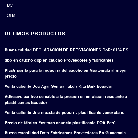
TBC
TOTM
ÚLTIMOS PRODUCTOS
Buena calidad DECLARACIÓN DE PRESTACIONES DoP: 0134 ES
dbp en caucho dbp en caucho Proveedores y fabricantes
Plastificante para la industria del caucho en Guatemala al mejor
precio
Venta caliente Doa Agar Semua Takdir Kita Baik Ecuador
Adhesivo acrílico sensible a la presión en emulsión resistente a
plastificantes Ecuador
Venta caliente Una mezcla de popurrí: plastificante venezolano
Precio de fábrica Eastman anuncia plastificante DOA Perú
Buena estabilidad Dotp Fabricantes Proveedores En Guatemala