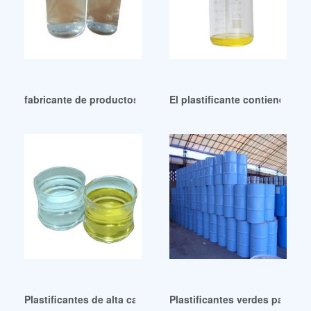
fabricante de productos químicos plastificante aceite de s
El plastificante contiene pl
Plastificantes de alta calidad Ftalato de dimetilo
Plastificantes verdes para PV