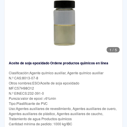
1
/
5
Aceite de soja epoxidado Ordene productos químicos en línea
Clasificación:Agente químico auxiliar, Agente químico auxiliar
N.º CAS:8013-07-8
Otros nombres:ESO/Aceite de soja epoxidado
MF:C57H98O12
N.º EINECS:232-391-0
Pureza:valor de epoxi >6%min
Tipo:Plastificante de PVC
Uso:Agentes auxiliares de revestimiento, Agentes auxiliares de cuero,
Agentes auxiliares de plástico, Agentes auxiliares de caucho,
Tratamiento de agua Productos químicos
Cantidad mínima de pedido: 1000 kg/IBC