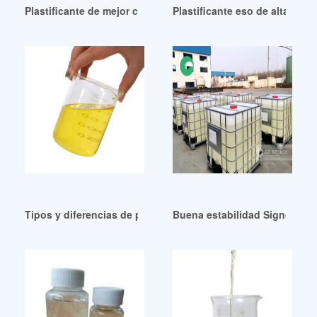
Plastificante de mejor calidad esbo de aceite de soya epox
Plastificante eso de alta cal
Tipos y diferencias de plastificantes de PVC-Guantes Medw
Buena estabilidad Signos com