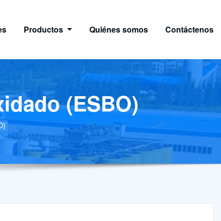
es
Productos
Quiénes somos
Contáctenos
oxidado (ESBO)
O)