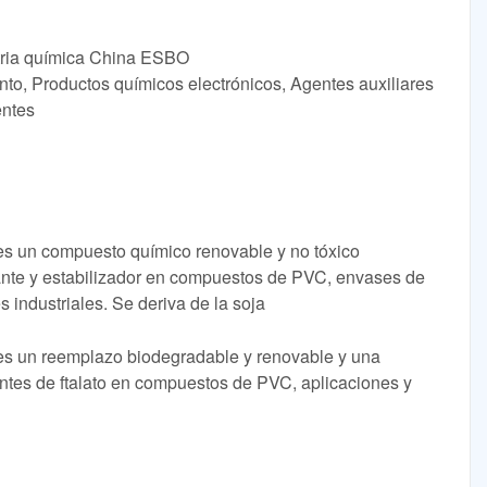
stria química China ESBO
nto, Productos químicos electrónicos, Agentes auxiliares
entes
es un compuesto químico renovable y no tóxico
cante y estabilizador en compuestos de PVC, envases de
 industriales. Se deriva de la soja
es un reemplazo biodegradable y renovable y una
icantes de ftalato en compuestos de PVC, aplicaciones y