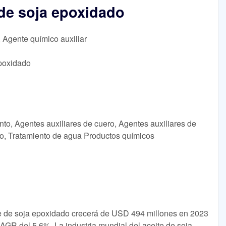
de soja epoxidado
, Agente químico auxiliar
poxidado
nto, Agentes auxiliares de cuero, Agentes auxiliares de
ho, Tratamiento de agua Productos químicos
e de soja epoxidado crecerá de USD 494 millones en 2023
GR del 5,6%. La industria mundial del aceite de soja