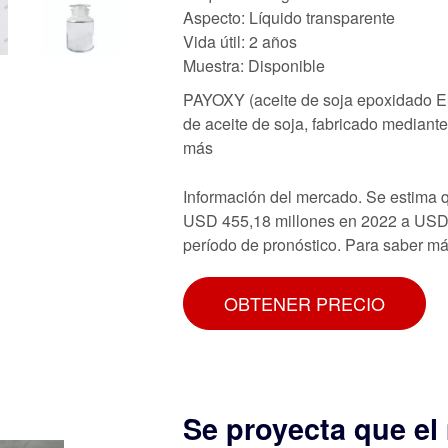
Aspecto: Líquido transparente
Vida útil: 2 años
Muestra: Disponible
PAYOXY (aceite de soja epoxidado ES
de aceite de soja, fabricado mediant
más
Información del mercado. Se estima 
USD 455,18 millones en 2022 a USD 
período de pronóstico. Para saber más
OBTENER PRECIO
Se proyecta que el