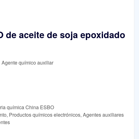
O de aceite de soja epoxidado
, Agente químico auxiliar
stria química China ESBO
nto, Productos químicos electrónicos, Agentes auxiliares
entes