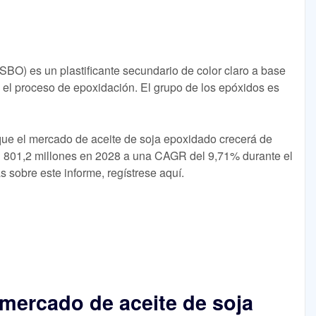
BO) es un plastificante secundario de color claro a base
e el proceso de epoxidación. El grupo de los epóxidos es
que el mercado de aceite de soja epoxidado crecerá de
801,2 millones en 2028 a una CAGR del 9,71% durante el
 sobre este informe, regístrese aquí.
 mercado de aceite de soja