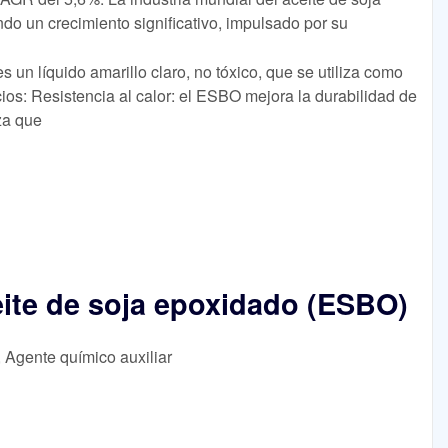
o un crecimiento significativo, impulsado por su
 un líquido amarillo claro, no tóxico, que se utiliza como
icios: Resistencia al calor: el ESBO mejora la durabilidad de
za que
ceite de soja epoxidado (ESBO)
, Agente químico auxiliar