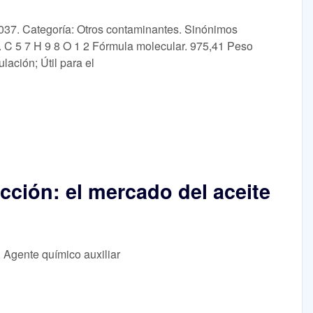
37. Categoría: Otros contaminantes. Sinónimos
 5 7 H 9 8 O 1 2 Fórmula molecular. 975,41 Peso
lación; Útil para el
cción: el mercado del aceite
, Agente químico auxiliar