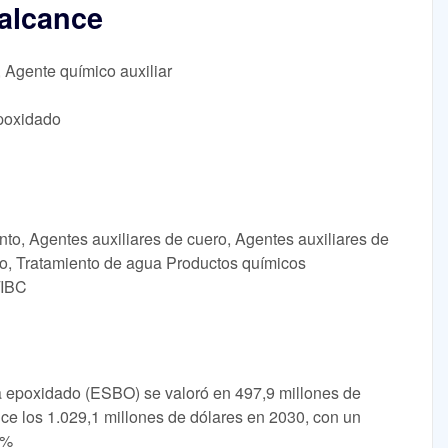
alcance
, Agente químico auxiliar
poxidado
nto, Agentes auxiliares de cuero, Agentes auxiliares de
ho, Tratamiento de agua Productos químicos
/IBC
a epoxidado (ESBO) se valoró en 497,9 millones de
ce los 1.029,1 millones de dólares en 2030, con un
 %