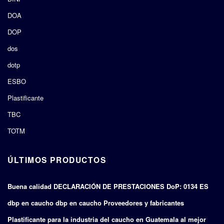
DOA
DOP
dos
dotp
ESBO
Plastificante
TBC
TOTM
ÚLTIMOS PRODUCTOS
Buena calidad DECLARACIÓN DE PRESTACIONES DoP: 0134 ES
dbp en caucho dbp en caucho Proveedores y fabricantes
Plastificante para la industria del caucho en Guatemala al mejor