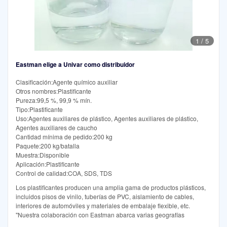
1
/
5
Eastman elige a Univar como distribuidor
Clasificación:Agente químico auxiliar
Otros nombres:Plastificante
Pureza:99,5 %, 99,9 % mín.
Tipo:Plastificante
Uso:Agentes auxiliares de plástico, Agentes auxiliares de plástico,
Agentes auxiliares de caucho
Cantidad mínima de pedido:200 kg
Paquete:200 kg/batalla
Muestra:Disponible
Aplicación:Plastificante
Control de calidad:COA, SDS, TDS
Los plastificantes producen una amplia gama de productos plásticos,
incluidos pisos de vinilo, tuberías de PVC, aislamiento de cables,
interiores de automóviles y materiales de embalaje flexible, etc.
"Nuestra colaboración con Eastman abarca varias geografías