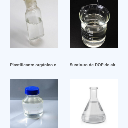
Plastificante orgánico ecológico de buen precio.
Sustituto de DOP de alta cali