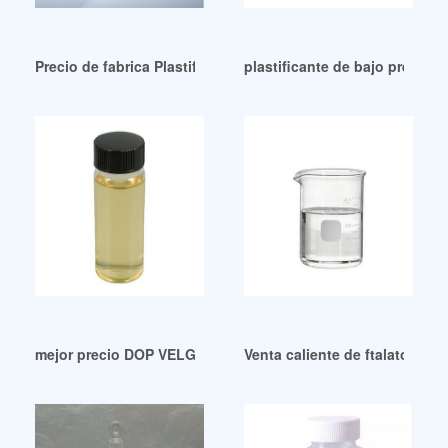
Precio de fabrica Plastificantes-Traquisa Ecuador
plastificante de bajo precio p
mejor precio DOP VELG VARIASI/TUTUP VELG RACING: 2024
Venta caliente de ftalato de 