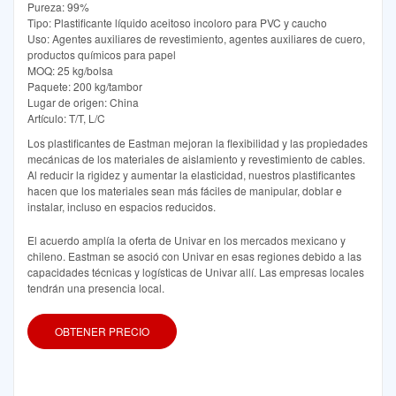
Pureza: 99%
Tipo: Plastificante líquido aceitoso incoloro para PVC y caucho
Uso: Agentes auxiliares de revestimiento, agentes auxiliares de cuero,
productos químicos para papel
MOQ: 25 kg/bolsa
Paquete: 200 kg/tambor
Lugar de origen: China
Artículo: T/T, L/C
Los plastificantes de Eastman mejoran la flexibilidad y las propiedades
mecánicas de los materiales de aislamiento y revestimiento de cables.
Al reducir la rigidez y aumentar la elasticidad, nuestros plastificantes
hacen que los materiales sean más fáciles de manipular, doblar e
instalar, incluso en espacios reducidos.
El acuerdo amplía la oferta de Univar en los mercados mexicano y
chileno. Eastman se asoció con Univar en esas regiones debido a las
capacidades técnicas y logísticas de Univar allí. Las empresas locales
tendrán una presencia local.
OBTENER PRECIO