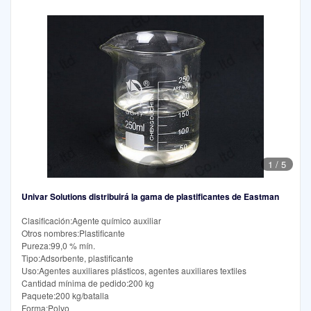
1
/
5
Univar Solutions distribuirá la gama de plastificantes de Eastman
Clasificación:Agente químico auxiliar
Otros nombres:Plastificante
Pureza:99,0 % mín.
Tipo:Adsorbente, plastificante
Uso:Agentes auxiliares plásticos, agentes auxiliares textiles
Cantidad mínima de pedido:200 kg
Paquete:200 kg/batalla
Forma:Polvo