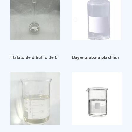
Ftalato de dibutilo de China Plastificantes comunes para 
Bayer probará plastificante m