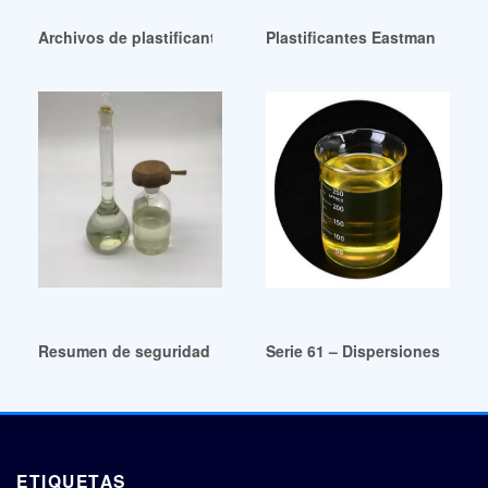
Archivos de plastificantes de alto rendimiento – HB Chemica
Plastificantes Eastman de gra
Resumen de seguridad del producto Jayflex DINP al mejor p
Serie 61 – Dispersiones de pla
ETIQUETAS