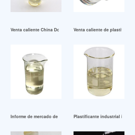
Venta caliente China Dop Chemical China Dop Chemical
Venta caliente de plastifican
Informe de mercado de plastificantes DEHP de gran venta 2
Plastificante industrial inodo