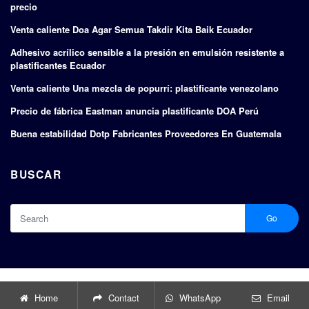
precio
Venta caliente Doa Agar Semua Takdir Kita Baik Ecuador
Adhesivo acrílico sensible a la presión en emulsión resistente a
plastificantes Ecuador
Venta caliente Una mezcla de popurrí: plastificante venezolano
Precio de fábrica Eastman anuncia plastificante DOA Perú
Buena estabilidad Dotp Fabricantes Proveedores En Guatemala
BUSCAR
Go
Copyright © 2024 |
Fabricantes y exportadores de plastificantes
Home
Contact
WhatsApp
Email