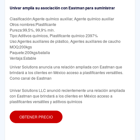
Univar amplía su asociación con Eastman para suministrar
Clasificación:Agente químico auxiliar, Agente químico auxiliar
Otros nombres:Plastificante
Pureza:99,5%, 99,9% mín.
Tipo:Aditivos químicos, Plastificante químico 2397%
Uso:Agentes auxiliares de plástico, Agentes auxiliares de caucho
MOQ:200kgs
Paquete:200kgs/batalla
Ventaja:Estable
Univar Solutions anuncia una relación ampliada con Eastman que
brindará a los clientes en México acceso a plastificantes versátiles.
Como canal de Eastman
Univar Solutions LLC anunció recientemente una relación ampliada
con Eastman que brindará a los clientes en México acceso a
plastificantes versátiles y aditivos químicos
OBTENER PRECIO