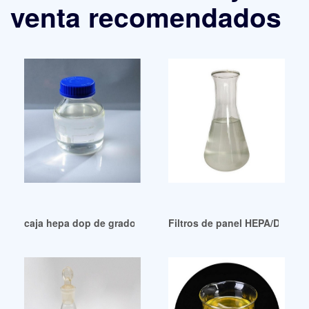
venta recomendados
caja hepa dop de grado industrial caja hepa dop argentina
Filtros de panel HEPA/DOP/AS