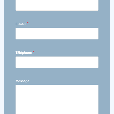
*
E-mail
*
Téléphone
Message