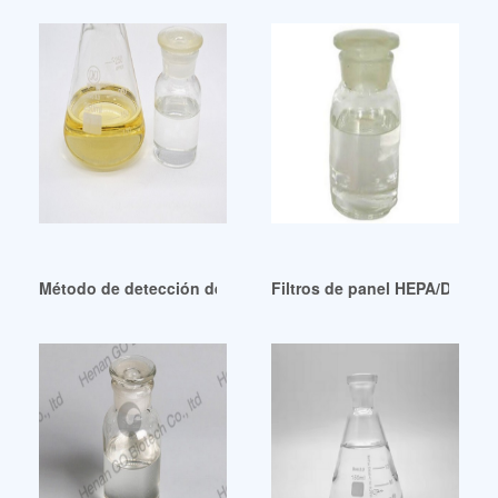
Método de detección de fugas con filtro HEPA DOP en salas
Filtros de panel HEPA/DOP/AS