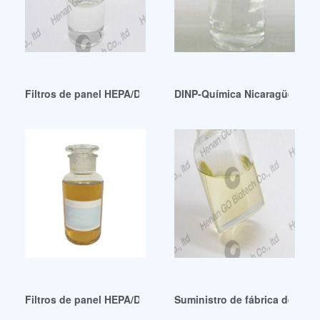
Filtros de panel HEPA/DOP/ASHRAE a buen precio en Reino
DINP-Química Nicaragüense 
Filtros de panel HEPA/DOP/ASHRAE de alto rendimiento
Suministro de fábrica de fil