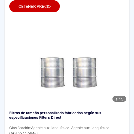
OBTENER PRECIO
1
/
5
Filtros de tamaño personalizado fabricados según sus
especificaciones Filters Direct
Clasificación:Agente auxiliar químico, Agente auxiliar químico
CAS no 117-84-0