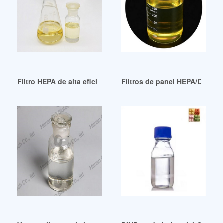
Filtro HEPA de alta eficiencia con puerto DOP para salas bl
Filtros de panel HEPA/DOP/A