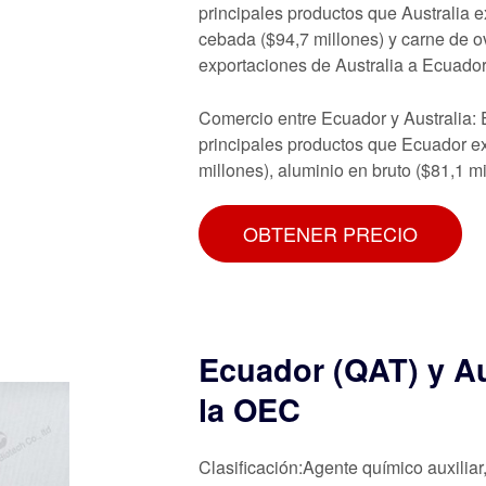
principales productos que Australia 
cebada ($94,7 millones) y carne de ov
exportaciones de Australia a Ecuad
Comercio entre Ecuador y Australia: 
principales productos que Ecuador exp
millones), aluminio en bruto ($81,1 mi
OBTENER PRECIO
Ecuador (QAT) y Au
la OEC
Clasificación:Agente químico auxiliar