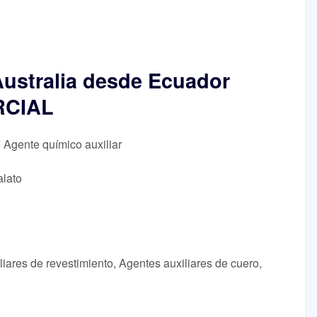
Australia desde Ecuador
RCIAL
, Agente químico auxiliar
alato
ares de revestimiento, Agentes auxiliares de cuero,