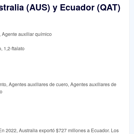
tralia (AUS) y Ecuador (QAT)
, Agente auxiliar químico
, 1,2-ftalato
nto, Agentes auxiliares de cuero, Agentes auxiliares de
ho
En 2022, Australia exportó $727 millones a Ecuador. Los