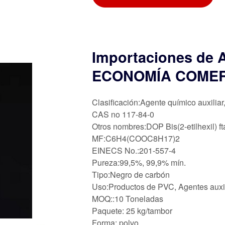
Importaciones de 
ECONOMÍA COME
Clasificación:Agente químico auxiliar
CAS no 117-84-0
Otros nombres:DOP Bis(2-etilhexil) ft
MF:C6H4(COOC8H17)2
EINECS No.:201-557-4
Pureza:99,5%, 99,9% mín.
Tipo:Negro de carbón
Uso:Productos de PVC, Agentes auxili
MOQ::10 Toneladas
Paquete: 25 kg/tambor
Forma: polvo