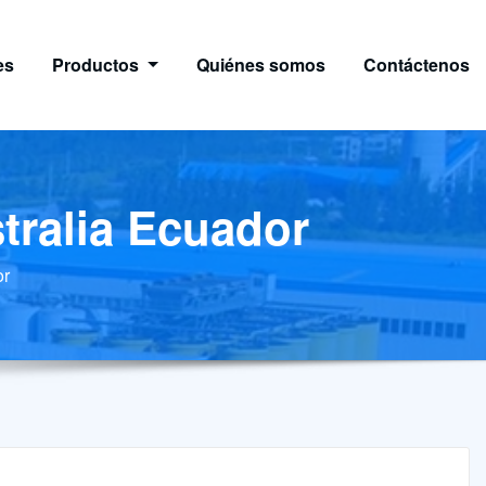
es
Productos
Quiénes somos
Contáctenos
tralia Ecuador
or