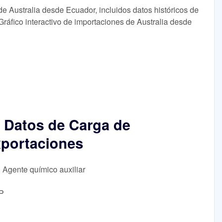
de Australia desde Ecuador, incluidos datos históricos de
 Gráfico interactivo de importaciones de Australia desde
 Datos de Carga de
xportaciones
, Agente químico auxiliar
OP