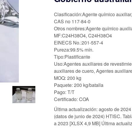
Clasificación:Agente químico auxiliar
CAS no 117-84-0
Otros nombres:Agente químico auxili
MF:C24H38O4, C24H38O4
EINECS No.:201-557-4
Pureza:99.5% mín.
Tipo:Plastificante
Uso:Agentes auxiliares de revestimie
auxiliares de cuero, Agentes auxiliar
MOQ: 200 kg
Paquete: 200 kg/batalla
Pago: T/T
Certificado: COA
Última actualización: agosto de 2024
(datos de junio de 2024) HTISC. Tab
a 2023 [XLSX 4,9 MB] Última actuali