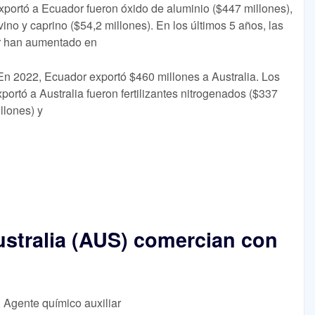
exportó a Ecuador fueron óxido de aluminio ($447 millones),
ino y caprino ($54,2 millones). En los últimos 5 años, las
or han aumentado en
En 2022, Ecuador exportó $460 millones a Australia. Los
ortó a Australia fueron fertilizantes nitrogenados ($337
llones) y
stralia (AUS) comercian con
, Agente químico auxiliar