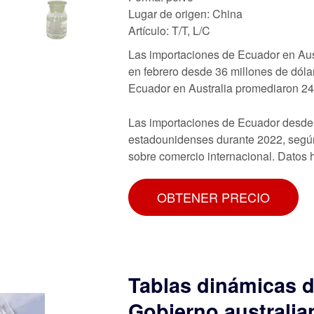
Lugar de origen: China
Artículo: T/T, L/C
Las importaciones de Ecuador en Aust
en febrero desde 36 millones de dóla
Ecuador en Australia promediaron 24
Las importaciones de Ecuador desde 
estadounidenses durante 2022, seg
sobre comercio internacional. Datos 
OBTENER PRECIO
Tablas dinámicas d
Gobierno australia