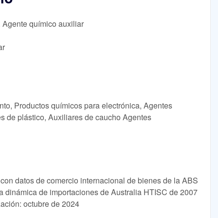
, Agente químico auxiliar
ar
nto, Productos químicos para electrónica, Agentes
es de plástico, Auxiliares de caucho Agentes
 con datos de comercio internacional de bienes de la ABS
la dinámica de importaciones de Australia HTISC de 2007
zación: octubre de 2024