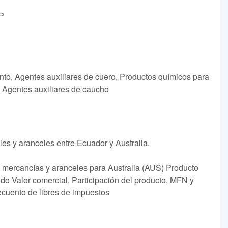
OP
nto, Agentes auxiliares de cuero, Productos químicos para
, Agentes auxiliares de caucho
les y aranceles entre Ecuador y Australia.
 mercancías y aranceles para Australia (AUS) Producto
o Valor comercial, Participación del producto, MFN y
ecuento de libres de impuestos