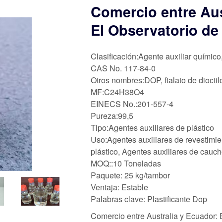
Comercio entre Aus
El Observatorio de
Clasificación:Agente auxiliar químico
CAS No. 117-84-0
Otros nombres:DOP, ftalato de dioctilo
MF:C24H38O4
EINECS No.:201-557-4
Pureza:99,5
Tipo:Agentes auxiliares de plástico
Uso:Agentes auxiliares de revestimie
plástico, Agentes auxiliares de cauc
MOQ::10 Toneladas
Paquete: 25 kg/tambor
Ventaja: Estable
Palabras clave: Plastificante Dop
Comercio entre Australia y Ecuador: 