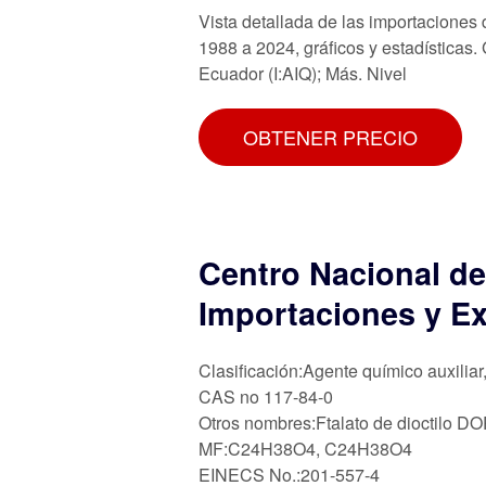
Vista detallada de las importaciones 
1988 a 2024, gráficos y estadísticas.
Ecuador (I:AIQ); Más. Nivel
OBTENER PRECIO
Centro Nacional de
Importaciones y E
Clasificación:Agente químico auxiliar
CAS no 117-84-0
Otros nombres:Ftalato de dioctilo D
MF:C24H38O4, C24H38O4
EINECS No.:201-557-4