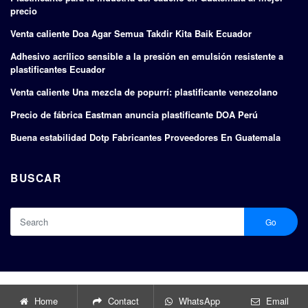
precio
Venta caliente Doa Agar Semua Takdir Kita Baik Ecuador
Adhesivo acrílico sensible a la presión en emulsión resistente a
plastificantes Ecuador
Venta caliente Una mezcla de popurrí: plastificante venezolano
Precio de fábrica Eastman anuncia plastificante DOA Perú
Buena estabilidad Dotp Fabricantes Proveedores En Guatemala
BUSCAR
Go
Copyright © 2024 |
Fabricantes y exportadores de plastificantes
Home
Contact
WhatsApp
Email