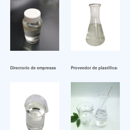
Directorio de empresas de plastificantes dotp de Guatemal
Proveedor de plastificantes 