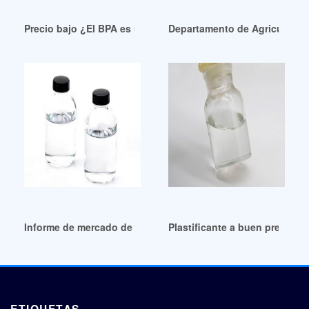
Precio bajo ¿El BPA es un plastificante? – Quora
Departamento de Agricultura
Informe de mercado de plastificantes de PVC a buen precio
Plastificante a buen precio-
ETIQUETAS