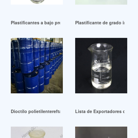
Plastificantes a bajo precio-Europa Agosto 2024 México
Plastificante de grado indust
Dioctilo polietilentereftalato (dotp) Vietnam República Domi
Lista de Exportadores de Plas