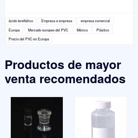
ácido tereftálico
Empresa a empresa
empresa comercial
Europa
Mercado europeo del PVC
México
Plástico
Precio del PVC en Europa
Productos de mayor
venta recomendados