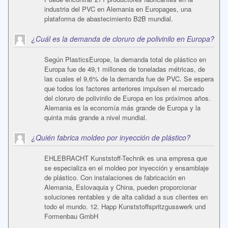
industria del PVC en Alemania en Europages, una
plataforma de abastecimiento B2B mundial.
¿Cuál es la demanda de cloruro de polivinilo en Europa?
Según PlasticsEurope, la demanda total de plástico en
Europa fue de 49,1 millones de toneladas métricas, de
las cuales el 9,6% de la demanda fue de PVC. Se espera
que todos los factores anteriores impulsen el mercado
del cloruro de polivinilo de Europa en los próximos años.
Alemania es la economía más grande de Europa y la
quinta más grande a nivel mundial.
¿Quién fabrica moldeo por inyección de plástico?
EHLEBRACHT Kunststoff-Technik es una empresa que
se especializa en el moldeo por inyección y ensamblaje
de plástico. Con instalaciones de fabricación en
Alemania, Eslovaquia y China, pueden proporcionar
soluciones rentables y de alta calidad a sus clientes en
todo el mundo. 12. Happ Kunststoffspritzgusswerk und
Formenbau GmbH