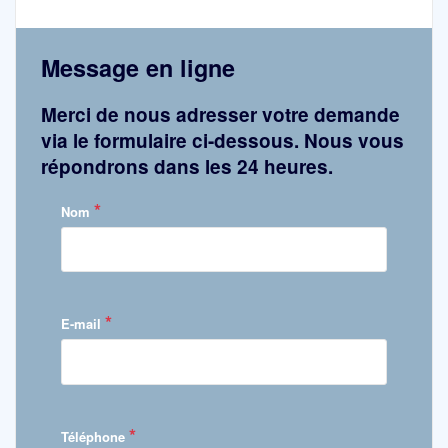
Message en ligne
Merci de nous adresser votre demande
via le formulaire ci-dessous. Nous vous
répondrons dans les 24 heures.
*
Nom
*
E-mail
*
Téléphone