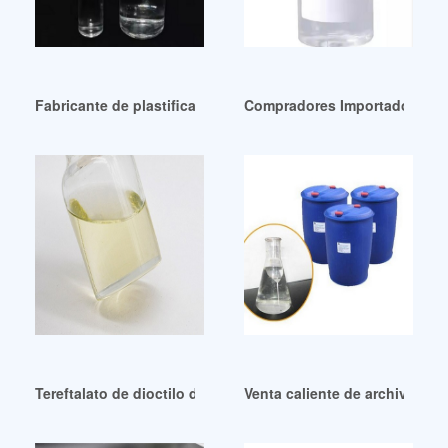
Fabricante de plastificantes en Nicaragua
Compradores Importadores de 
Tereftalato de dioctilo de alta pureza DOTP-Soyventis
Venta caliente de archivos 