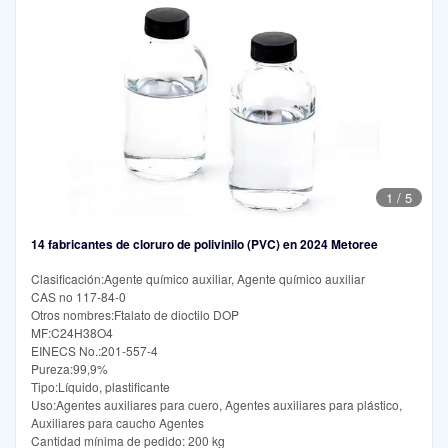
1
/
5
14 fabricantes de cloruro de polivinilo (PVC) en 2024 Metoree
Clasificación:Agente químico auxiliar, Agente químico auxiliar
CAS no 117-84-0
Otros nombres:Ftalato de dioctilo DOP
MF:C24H38O4
EINECS No.:201-557-4
Pureza:99,9%
Tipo:Líquido, plastificante
Uso:Agentes auxiliares para cuero, Agentes auxiliares para plástico,
Auxiliares para caucho Agentes
Cantidad mínima de pedido: 200 kg