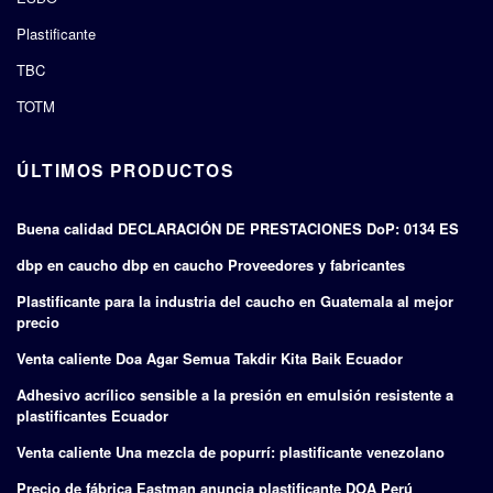
Plastificante
TBC
TOTM
ÚLTIMOS PRODUCTOS
Buena calidad DECLARACIÓN DE PRESTACIONES DoP: 0134 ES
dbp en caucho dbp en caucho Proveedores y fabricantes
Plastificante para la industria del caucho en Guatemala al mejor
precio
Venta caliente Doa Agar Semua Takdir Kita Baik Ecuador
Adhesivo acrílico sensible a la presión en emulsión resistente a
plastificantes Ecuador
Venta caliente Una mezcla de popurrí: plastificante venezolano
Precio de fábrica Eastman anuncia plastificante DOA Perú