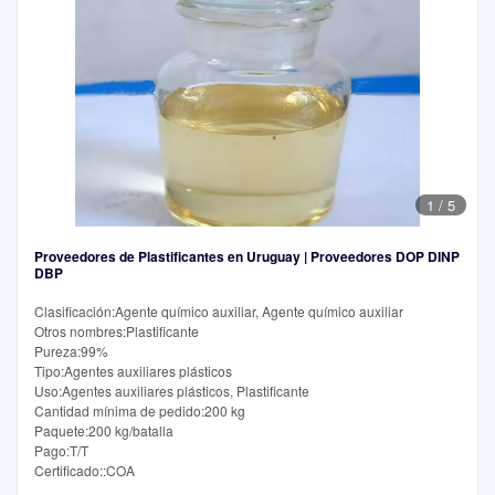
1
/
5
Proveedores de Plastificantes en Uruguay | Proveedores DOP DINP
DBP
Clasificación:Agente químico auxiliar, Agente químico auxiliar
Otros nombres:Plastificante
Pureza:99%
Tipo:Agentes auxiliares plásticos
Uso:Agentes auxiliares plásticos, Plastificante
Cantidad mínima de pedido:200 kg
Paquete:200 kg/batalla
Pago:T/T
Certificado::COA