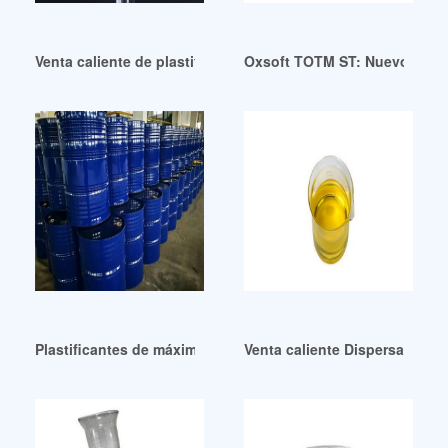
Venta caliente de plastificantes DEDB/DOP 99,5% Alternativa
Oxsoft TOTM ST: Nuevo plasti
Plastificantes de máxima pureza de China en Bolivia
Venta caliente Dispersante y 