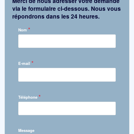
Merci de nous adresser votre demande
via le formulaire ci-dessous. Nous vous
répondrons dans les 24 heures.
*
Nom
*
E-mail
*
Téléphone
Message