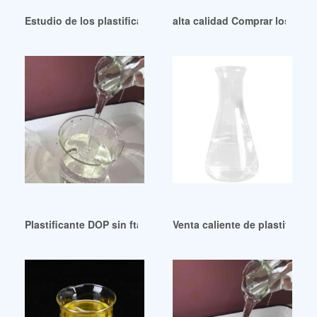
Estudio de los plastificantes en juguetes de cloruro de poliv
alta calidad Comprar los mejo
Plastificante DOP sin ftalatos de buena calidad Nicaragua
Venta caliente de plastificant