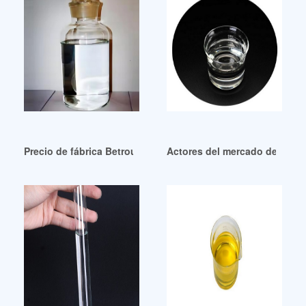
Precio de fábrica Betrouwbaar DOTP Weekmaker para ropa
Actores del mercado de plast