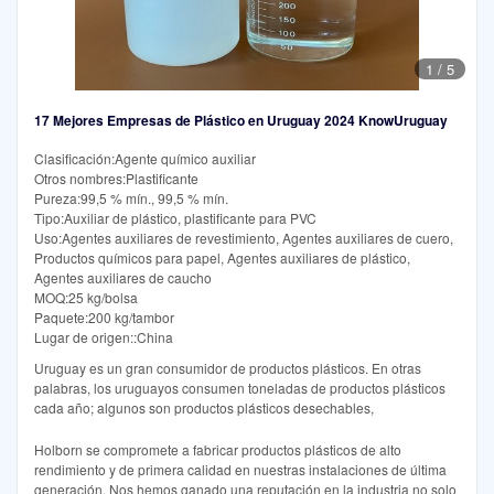
1
/
5
17 Mejores Empresas de Plástico en Uruguay 2024 KnowUruguay
Clasificación:Agente químico auxiliar
Otros nombres:Plastificante
Pureza:99,5 % mín., 99,5 % mín.
Tipo:Auxiliar de plástico, plastificante para PVC
Uso:Agentes auxiliares de revestimiento, Agentes auxiliares de cuero,
Productos químicos para papel, Agentes auxiliares de plástico,
Agentes auxiliares de caucho
MOQ:25 kg/bolsa
Paquete:200 kg/tambor
Lugar de origen::China
Uruguay es un gran consumidor de productos plásticos. En otras
palabras, los uruguayos consumen toneladas de productos plásticos
cada año; algunos son productos plásticos desechables,
Holborn se compromete a fabricar productos plásticos de alto
rendimiento y de primera calidad en nuestras instalaciones de última
generación. Nos hemos ganado una reputación en la industria no solo