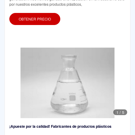
por nuestros excelentes productos plásticos,
OBTENER PRECIO
1
/
5
¡Apueste por la calidad! Fabricantes de productos plásticos