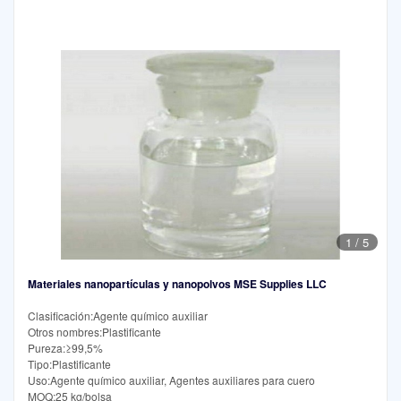
1
/
5
Materiales nanopartículas y nanopolvos MSE Supplies LLC
Clasificación:Agente químico auxiliar
Otros nombres:Plastificante
Pureza:≥99,5%
Tipo:Plastificante
Uso:Agente químico auxiliar, Agentes auxiliares para cuero
MOQ:25 kg/bolsa