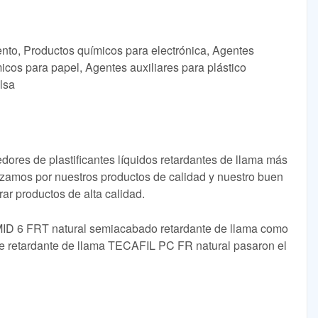
ento, Productos químicos para electrónica, Agentes
icos para papel, Agentes auxiliares para plástico
lsa
dores de plastificantes líquidos retardantes de llama más
izamos por nuestros productos de calidad y nuestro buen
ar productos de alta calidad.
ID 6 FRT natural semiacabado retardante de llama como
te retardante de llama TECAFIL PC FR natural pasaron el