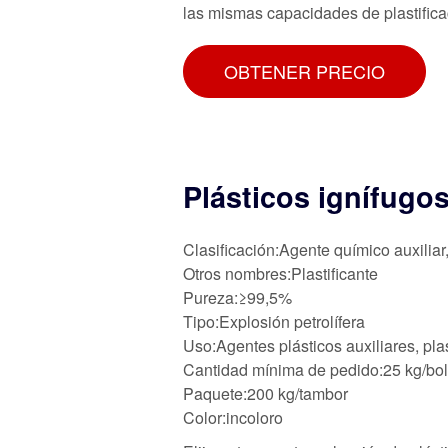
las mismas capacidades de plastifica
OBTENER PRECIO
Plásticos ignífugo
Clasificación:Agente químico auxiliar
Otros nombres:Plastificante
Pureza:≥99,5%
Tipo:Explosión petrolífera
Uso:Agentes plásticos auxiliares, plas
Cantidad mínima de pedido:25 kg/bo
Paquete:200 kg/tambor
Color:incoloro