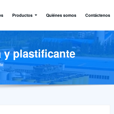
es
Productos
Quiénes somos
Contáctenos
 y plastificante
te