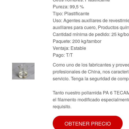
Pureza: 99,5 %
Tipo: Plastificante
Uso: Agentes auxiliares de revestimi
auxiliares para cuero, Productos quím
Cantidad mínima de pedido: 25 kg/bo
Paquete: 200 kg/tambor
Ventaja: Estable
Pago: T/T
Como uno de los fabricantes y provee
profesionales de China, nos caracter
servicio. Tenga la seguridad de compr
Tanto nuestro poliamida PA 6 TECAM
el filamento modificado especialmen
requisito.
OBTENER PRECIO