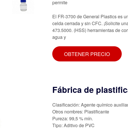
permite
El FR-3700 de General Plastics es un
celda cerrada y sin CFC. ¡Solicite una
473.5000. (HSS) herramientas de cort
agua y
OBTENER PRECIO
Fábrica de plastifi
Clasificación: Agente químico auxilia
Otros nombres: Plastificante
Pureza: 99,5 % mín.
Tipo: Aditivo de PVC