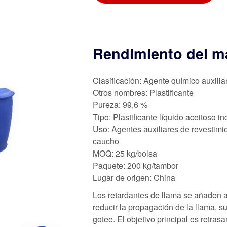
Rendimiento del ma
Clasificación: Agente químico auxilia
Otros nombres: Plastificante
Pureza: 99,6 %
Tipo: Plastificante líquido aceitoso 
Uso: Agentes auxiliares de revestimie
caucho
MOQ: 25 kg/bolsa
Paquete: 200 kg/tambor
Lugar de origen: China
Los retardantes de llama se añaden a 
reducir la propagación de la llama, s
gotee. El objetivo principal es retrasa