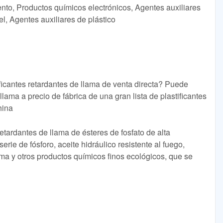
ento, Productos químicos electrónicos, Agentes auxiliares
l, Agentes auxiliares de plástico
ficantes retardantes de llama de venta directa? Puede
llama a precio de fábrica de una gran lista de plastificantes
hina
tardantes de llama de ésteres de fosfato de alta
serie de fósforo, aceite hidráulico resistente al fuego,
ma y otros productos químicos finos ecológicos, que se