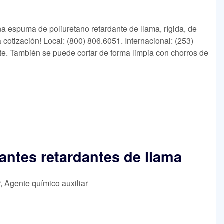
a espuma de poliuretano retardante de llama, rígida, de
 cotización! Local: (800) 806.6051. Internacional: (253)
e. También se puede cortar de forma limpia con chorros de
cantes retardantes de llama
r, Agente químico auxiliar