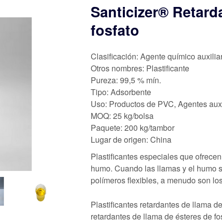
Santicizer® Retard
fosfato
Clasificación: Agente químico auxilia
Otros nombres: Plastificante
Pureza: 99,5 % mín.
Tipo: Adsorbente
Uso: Productos de PVC, Agentes auxil
MOQ: 25 kg/bolsa
Paquete: 200 kg/tambor
Lugar de origen: China
Plastificantes especiales que ofrece
humo. Cuando las llamas y el humo s
polímeros flexibles, a menudo son los
Plastificantes retardantes de llama de
retardantes de llama de ésteres de f