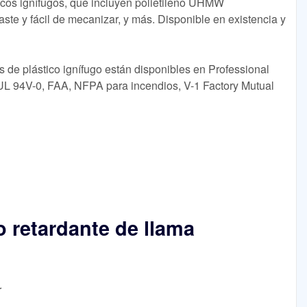
ticos ignífugos, que incluyen polietileno UHMW
aste y fácil de mecanizar, y más. Disponible en existencia y
as de plástico ignífugo están disponibles en Professional
 UL 94V-0, FAA, NFPA para incendios, V-1 Factory Mutual
do retardante de llama
r