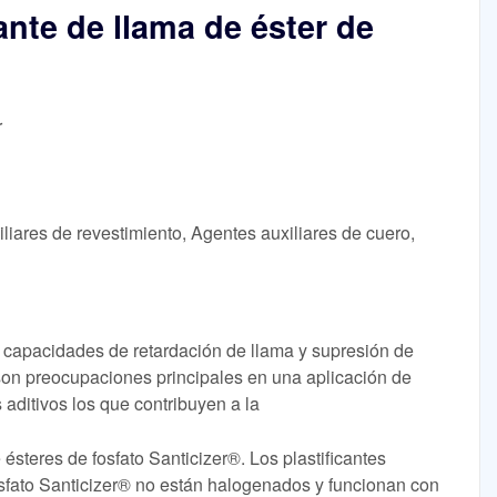
ante de llama de éster de
r
iares de revestimiento, Agentes auxiliares de cuero,
n capacidades de retardación de llama y supresión de
on preocupaciones principales en una aplicación de
 aditivos los que contribuyen a la
 ésteres de fosfato Santicizer®. Los plastificantes
osfato Santicizer® no están halogenados y funcionan con