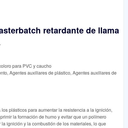
sterbatch retardante de llama
r
incoloro para PVC y caucho
nto, Agentes auxiliares de plástico, Agentes auxiliares de
los plásticos para aumentar la resistencia a la ignición,
uprimir la formación de humo y evitar que un polímero
r la ignición y la combustión de los materiales, lo que