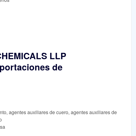
CHEMICALS LLP
portaciones de
to, agentes auxiliares de cuero, agentes auxiliares de
o
lsa