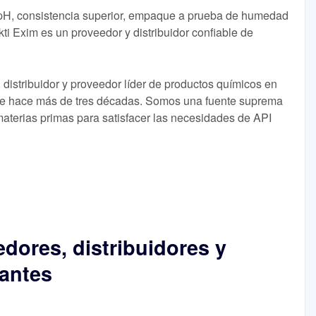
e pH, consistencia superior, empaque a prueba de humedad
ti Exim es un proveedor y distribuidor confiable de
istribuidor y proveedor líder de productos químicos en
de hace más de tres décadas. Somos una fuente suprema
aterias primas para satisfacer las necesidades de API
edores, distribuidores y
cantes