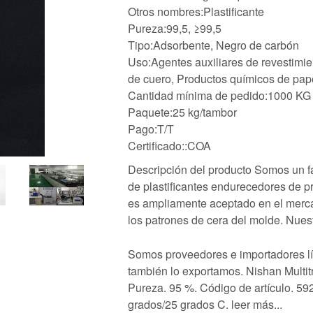
Otros nombres:Plastificante
Pureza:99,5, ≥99,5
Tipo:Adsorbente, Negro de carbón
Uso:Agentes auxiliares de revestimie
de cuero, Productos químicos de pape
Cantidad mínima de pedido:1000 KG
Paquete:25 kg/tambor
Pago:T/T
Certificado::COA
Descripción del producto Somos un f
de plastificantes endurecedores de pr
es ampliamente aceptado en el merca
los patrones de cera del molde. Nuest
Somos proveedores e importadores lí
también lo exportamos. Nishan Multitr
Pureza. 95 %. Código de artículo. 59
grados/25 grados C. leer más...