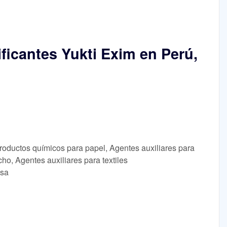
ficantes Yukti Exim en Perú,
roductos químicos para papel, Agentes auxiliares para
cho, Agentes auxiliares para textiles
lsa