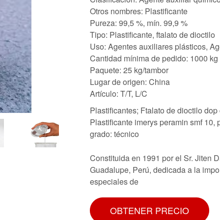
Otros nombres: Plastificante
Pureza: 99,5 %, mín. 99,9 %
Tipo: Plastificante, ftalato de dioctilo
Uso: Agentes auxiliares plásticos, Age
Cantidad mínima de pedido: 1000 kg
Paquete: 25 kg/tambor
Lugar de origen: China
Artículo: T/T, L/C
Plastificantes; Ftalato de dioctilo dop
Plastificante imerys peramin smf 10, p
grado: técnico
Constituida en 1991 por el Sr. Jiten 
Guadalupe, Perú, dedicada a la impo
especiales de
OBTENER PRECIO