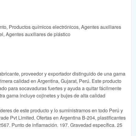
nto, Productos químicos electrónicos, Agentes auxiliares
l, Agentes auxiliares de plástico
abricante, proveedor y exportador distinguido de una gama
imera calidad en Argentina, Gujarat, Perú. Este producto
do para socavaduras fuertes y ayuda a quitar fácilmente
ra gama incluye cojinetes y bujes de alta calidad
deres de este producto y lo suministramos en todo Perú y
ade Pvt Limited. Ofertas en Argentina B-204, plastificantes
2567. Punto de inflamación. 197. Gravedad específica. 25