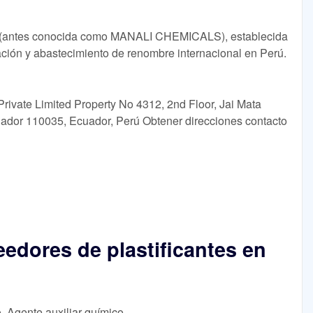
ntes conocida como MANALI CHEMICALS), establecida
ción y abastecimiento de renombre internacional en Perú.
rivate Limited Property No 4312, 2nd Floor, Jai Mata
uador 110035, Ecuador, Perú Obtener direcciones contacto
eedores de plastificantes en
o, Agente auxiliar químico