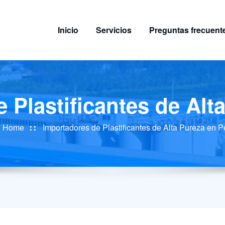
Inicio
Servicios
Preguntas frecuent
 Plastificantes de Alt
Home
Importadores de Plastificantes de Alta Pureza en P