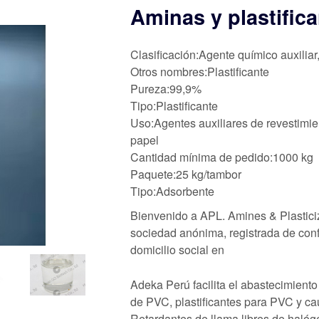
Aminas y plastifica
Clasificación:Agente químico auxiliar
Otros nombres:Plastificante
Pureza:99,9%
Tipo:Plastificante
Uso:Agentes auxiliares de revestimie
papel
Cantidad mínima de pedido:1000 kg
Paquete:25 kg/tambor
Tipo:Adsorbente
Bienvenido a APL. Amines & Plasticiz
sociedad anónima, registrada de con
domicilio social en
Adeka Perú facilita el abastecimiento
de PVC, plastificantes para PVC y c
Retardantes de llama libres de haló