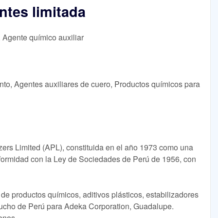
ntes limitada
, Agente químico auxiliar
nto, Agentes auxiliares de cuero, Productos químicos para
ers Limited (APL), constituida en el año 1973 como una
formidad con la Ley de Sociedades de Perú de 1956, con
 de productos químicos, aditivos plásticos, estabilizadores
aucho de Perú para Adeka Corporation, Guadalupe.
genos