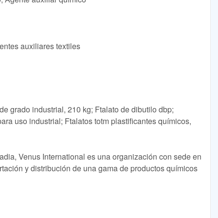
ntes auxiliares textiles
 de grado industrial, 210 kg; Ftalato de dibutilo dbp;
ara uso industrial; Ftalatos totm plastificantes químicos,
Dadia, Venus International es una organización con sede en
rtación y distribución de una gama de productos químicos