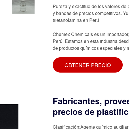
Pureza y exactitud de los valores d
y bandas de precios competitivos. Yuk
trietanolamina en Perú
Chemex Chemicals es un importador, d
Perú. Estamos en esta industria des
de productos químicos especiales y m
OBTENER PRECIO
Fabricantes, prove
precios de plastifi
Clasificación:Agente químico auxiliar