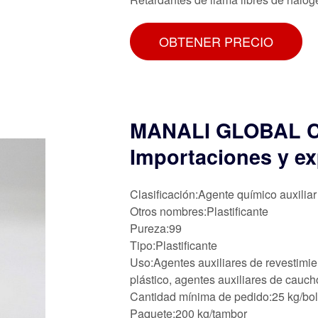
OBTENER PRECIO
MANALI GLOBAL 
Importaciones y ex
Clasificación:Agente químico auxiliar
Otros nombres:Plastificante
Pureza:99
Tipo:Plastificante
Uso:Agentes auxiliares de revestimien
plástico, agentes auxiliares de cauch
Cantidad mínima de pedido:25 kg/bo
Paquete:200 kg/tambor