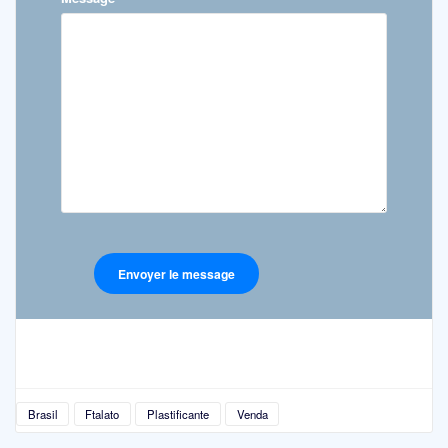
Brasil
Ftalato
Plastificante
Venda