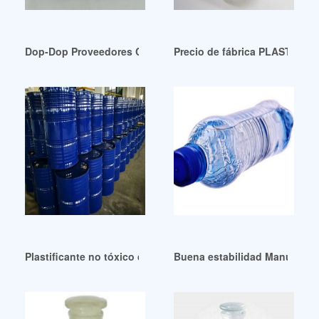
Dop-Dop Proveedores Compradores Mayoristas y Fabricante
Precio de fábrica PLASTIFICA
Plastificante no tóxico de PVC (cloruro de polivinilo) Brasil
Buena estabilidad Manual de p