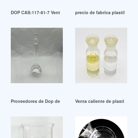
DOP CAS:117-81-7 Venta caliente de plastificante de ftalato 
precio de fabrica plastificant
Proveedores de Dop de buena calidad Todos los proveedore
Venta caliente de plastifican