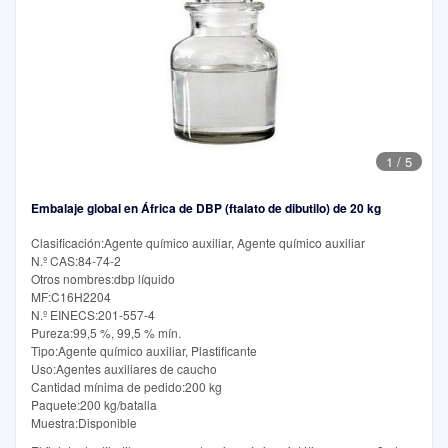
1
/
5
Embalaje global en África de DBP (ftalato de dibutilo) de 20 kg
Clasificación:Agente químico auxiliar, Agente químico auxiliar
N.º CAS:84-74-2
Otros nombres:dbp líquido
MF:C16H2204
N.º EINECS:201-557-4
Pureza:99,5 %, 99,5 % mín.
Tipo:Agente químico auxiliar, Plastificante
Uso:Agentes auxiliares de caucho
Cantidad mínima de pedido:200 kg
Paquete:200 kg/batalla
Muestra:Disponible