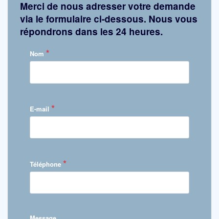
Merci de nous adresser votre demande
via le formulaire ci-dessous. Nous vous
répondrons dans les 24 heures.
*
Nom
*
E-mail
*
Téléphone
Message