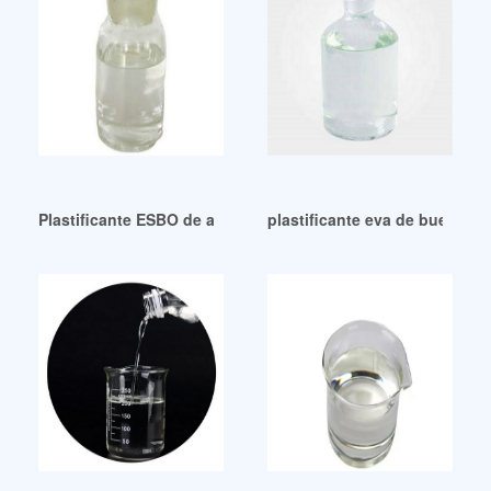
Plastificante ESBO de alta calidad para PVC en Perú
plastificante eva de buena cal