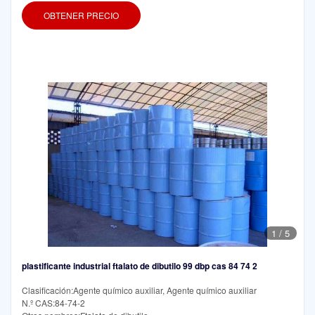
OBTENER PRECIO
1
/
5
plastificante industrial ftalato de dibutilo 99 dbp cas 84 74 2
Clasificación:Agente químico auxiliar, Agente químico auxiliar
N.º CAS:84-74-2