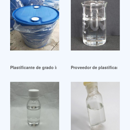
Plastificante de grado industrial Untuk Kompon Karet En E
Proveedor de plastificantes 