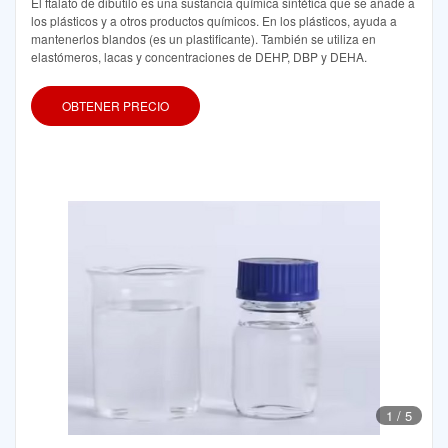
El ftalato de dibutilo es una sustancia química sintética que se añade a
los plásticos y a otros productos químicos. En los plásticos, ayuda a
mantenerlos blandos (es un plastificante). También se utiliza en
elastómeros, lacas y concentraciones de DEHP, DBP y DEHA.
OBTENER PRECIO
1
/
5