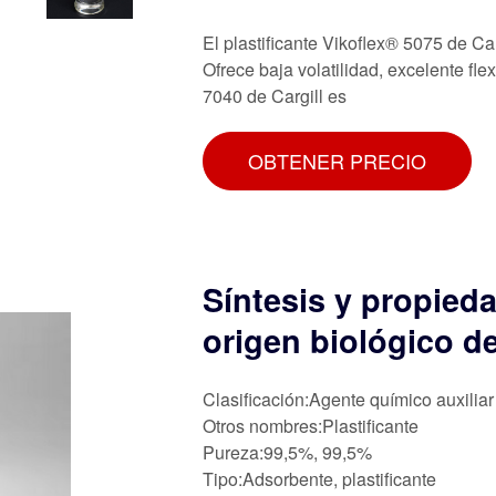
El plastificante Vikoflex® 5075 de Car
Ofrece baja volatilidad, excelente fle
7040 de Cargill es
OBTENER PRECIO
Síntesis y propieda
origen biológico d
Clasificación:Agente químico auxiliar
Otros nombres:Plastificante
Pureza:99,5%, 99,5%
Tipo:Adsorbente, plastificante