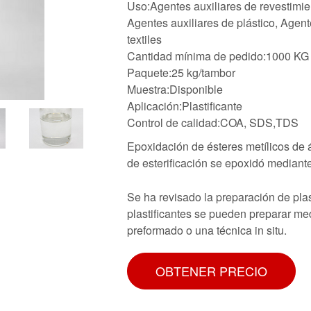
Uso:Agentes auxiliares de revestimien
Agentes auxiliares de plástico, Agent
textiles
Cantidad mínima de pedido:1000 KG
Paquete:25 kg/tambor
Muestra:Disponible
Aplicación:Plastificante
Control de calidad:COA, SDS,TDS
Epoxidación de ésteres metílicos de á
de esterificación se epoxidó mediante
Se ha revisado la preparación de plas
plastificantes se pueden preparar me
preformado o una técnica in situ.
OBTENER PRECIO