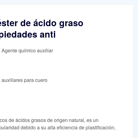
iéster de ácido graso
piedades anti
, Agente químico auxiliar
 auxiliares para cuero
cos de ácidos grasos de origen natural, es un
laridad debido a su alta eficiencia de plastificación,