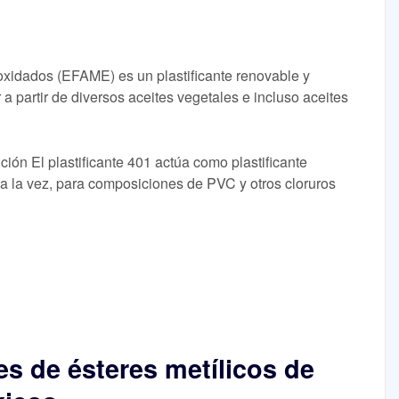
poxidados (EFAME) es un plastificante renovable y
 partir de diversos aceites vegetales e incluso aceites
ión El plastificante 401 actúa como plastificante
a a la vez, para composiciones de PVC y otros cloruros
es de ésteres metílicos de