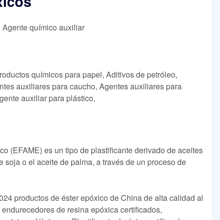
xicos
, Agente químico auxiliar
roductos químicos para papel, Aditivos de petróleo,
ntes auxiliares para caucho, Agentes auxiliares para
gente auxiliar para plástico,
ico (EFAME) es un tipo de plastificante derivado de aceites
e soja o el aceite de palma, a través de un proceso de
24 productos de éster epóxico de China de alta calidad al
e endurecedores de resina epóxica certificados,