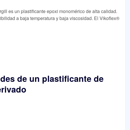
gill es un plastificante epoxi monomérico de alta calidad.
xibilidad a baja temperatura y baja viscosidad. El Vikoflex®
des de un plastificante de
erivado