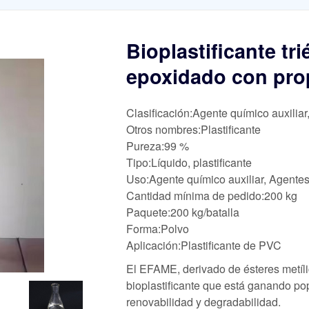
Bioplastificante tr
epoxidado con pro
Clasificación:Agente químico auxiliar
Otros nombres:Plastificante
Pureza:99 %
Tipo:Líquido, plastificante
Uso:Agente químico auxiliar, Agentes
Cantidad mínima de pedido:200 kg
Paquete:200 kg/batalla
Forma:Polvo
Aplicación:Plastificante de PVC
El EFAME, derivado de ésteres metíli
bioplastificante que está ganando popu
renovabilidad y degradabilidad.