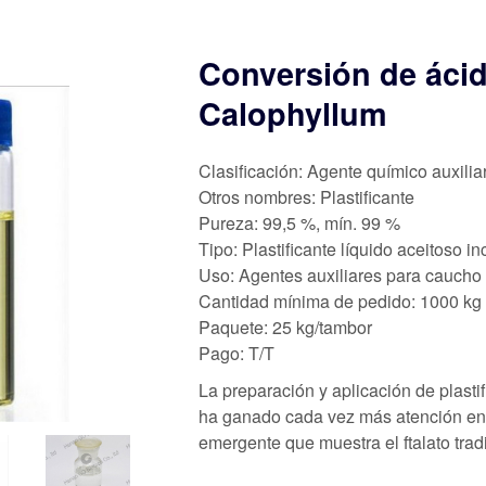
Conversión de ácid
Calophyllum
Clasificación: Agente químico auxilia
Otros nombres: Plastificante
Pureza: 99,5 %, mín. 99 %
Tipo: Plastificante líquido aceitoso 
Uso: Agentes auxiliares para caucho
Cantidad mínima de pedido: 1000 kg
Paquete: 25 kg/tambor
Pago: T/T
La preparación y aplicación de plasti
ha ganado cada vez más atención en l
emergente que muestra el ftalato trad