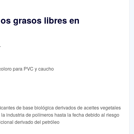
os grasos libres en
r
incoloro para PVC y caucho
ficantes de base biológica derivados de aceites vegetales
a industria de polímeros hasta la fecha debido al riesgo
icional derivado del petróleo