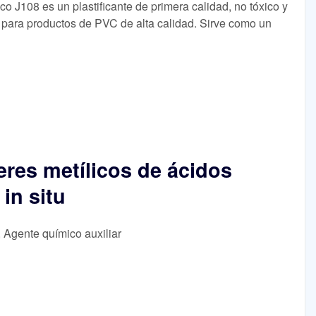
co J108 es un plastificante de primera calidad, no tóxico y
 para productos de PVC de alta calidad. Sirve como un
eres metílicos de ácidos
in situ
, Agente químico auxiliar