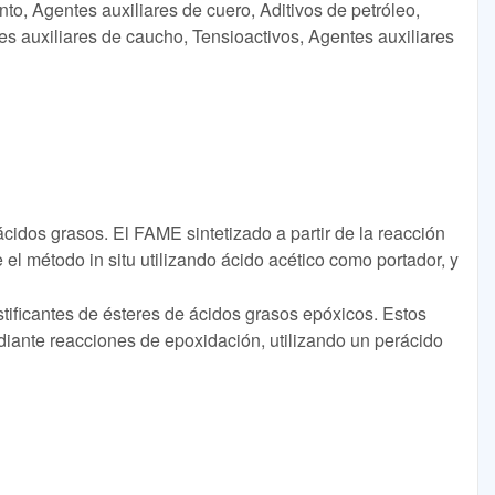
to, Agentes auxiliares de cuero, Aditivos de petróleo,
es auxiliares de caucho, Tensioactivos, Agentes auxiliares
cidos grasos. El FAME sintetizado a partir de la reacción
 el método in situ utilizando ácido acético como portador, y
tificantes de ésteres de ácidos grasos epóxicos. Estos
diante reacciones de epoxidación, utilizando un perácido