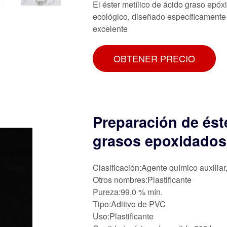
El éster metílico de ácido graso epóxi
ecológico, diseñado específicamente
excelente
OBTENER PRECIO
Preparación de ést
grasos epoxidados 
Clasificación:Agente químico auxiliar
Otros nombres:Plastificante
Pureza:99,0 % mín.
Tipo:Aditivo de PVC
Uso:Plastificante