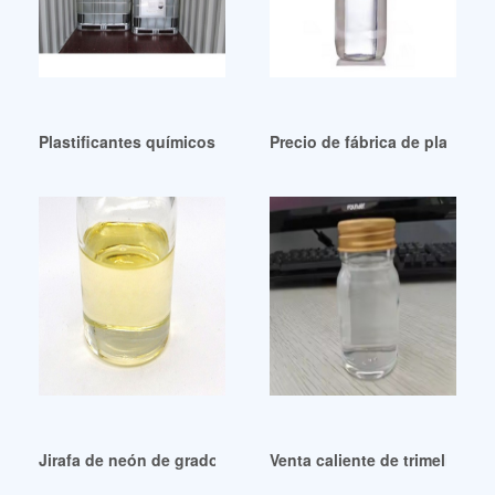
Plastificantes químicos de alta pureza
Precio de fábrica de plastifi
Jirafa de neón de grado industrial Adopt Me a la venta en e
Venta caliente de trimelitato 