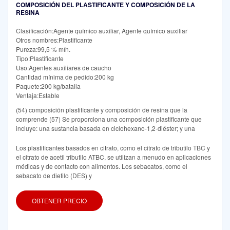
COMPOSICIÓN DEL PLASTIFICANTE Y COMPOSICIÓN DE LA
RESINA
Clasificación:Agente químico auxiliar, Agente químico auxiliar
Otros nombres:Plastificante
Pureza:99,5 % mín.
Tipo:Plastificante
Uso:Agentes auxiliares de caucho
Cantidad mínima de pedido:200 kg
Paquete:200 kg/batalla
Ventaja:Estable
(54) composición plastificante y composición de resina que la
comprende (57) Se proporciona una composición plastificante que
incluye: una sustancia basada en ciclohexano-1,2-diéster; y una
Los plastificantes basados en citrato, como el citrato de tributilo TBC y
el citrato de acetil tributilo ATBC, se utilizan a menudo en aplicaciones
médicas y de contacto con alimentos. Los sebacatos, como el
sebacato de dietilo (DES) y
OBTENER PRECIO