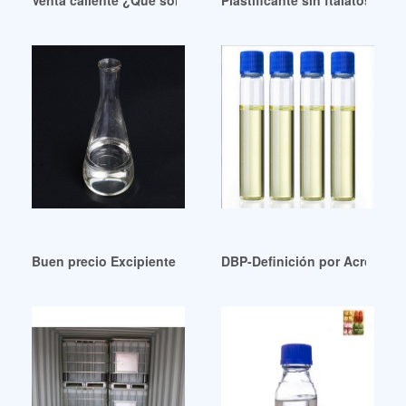
Venta caliente ¿Qué son los plastificantes en el hormigón?
Plastificante sin ftalatos a b
Buen precio Excipiente destacado: Plastificantes-IJPC
DBP-Definición por AcronymA