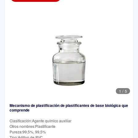
1
/
5
Mecanismo de plastificación de plastificantes de base biológica que
comprende
Clasificación:Agente químico auxiliar
Otros nombres:Plastificante
Pureza:99,5%, 99,5%
Tipo:Aditivo de PVC