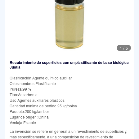
1
/
5
Recubrimiento de superficies con un plastificante de base biológica
Justia
Clasificación:Agente químico auxiliar
Otros nombres:Plastificante
Pureza:99 %
Tipo:Adsorbente
Uso:Agentes auxiliares plásticos
Cantidad mínima de pedido:25 kg/bolsa
Paquete:200 kg/tambor
Lugar de origen::China
Ventaja:Estable
La invención se refiere en general a un revestimiento de superficies y,
más específicamente, a una composición de revestimiento de