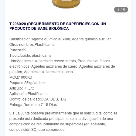
1
/
5
T 2060/20 (RECUBRIMIENTO DE SUPERFICIES CON UN
PRODUCTO DE BASE BIOLÓGICA
Clasificación:Agente químico auxiliar, Agente químico auxiliar
Otros nombres:Plastificante
Pureza:99
Tipo:Líquido, plastificante
Uso:Agentes auxiliares de revestimiento, Productos químicos
electrónicos, Agentes auxiliares de cuero, Agentes auxiliares de
plástico, Agentes auxiliares de caucho
MOQ:1000KG
Paquete:25kg/tambor
Artículo:T/T,L/C
Aplicación:Plastificante
Control de calidad:COA ,SDS,TDS
Entrega:Dentro de 7-15 Días
3.1 La Junta observa preliminarmente que la solicitud tal como se
presentó está dedicada principalmente a la divulgación de una
composición de recubrimiento de superficies (en adelante,
composición SC) que comprende