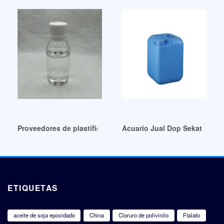
Proveedores de plastificantes en Bolivia en Paginas Amarilla
Acuario Jual Dop Sekat Kaca
ETIQUETAS
aceite de soja epoxidado
China
Cloruro de polivinilo
Ftalato