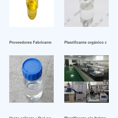
Proveedores Fabricante Distribuidor de Plastificantes Ecol
Plastificante orgánico de grad