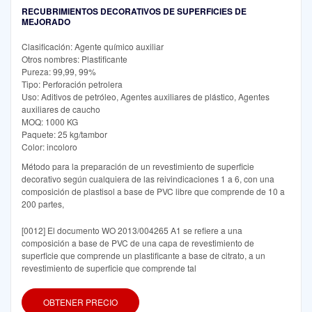
RECUBRIMIENTOS DECORATIVOS DE SUPERFICIES DE
MEJORADO
Clasificación: Agente químico auxiliar
Otros nombres: Plastificante
Pureza: 99,99, 99%
Tipo: Perforación petrolera
Uso: Aditivos de petróleo, Agentes auxiliares de plástico, Agentes
auxiliares de caucho
MOQ: 1000 KG
Paquete: 25 kg/tambor
Color: incoloro
Método para la preparación de un revestimiento de superficie
decorativo según cualquiera de las reivindicaciones 1 a 6, con una
composición de plastisol a base de PVC libre que comprende de 10 a
200 partes,
[0012] El documento WO 2013/004265 A1 se refiere a una
composición a base de PVC de una capa de revestimiento de
superficie que comprende un plastificante a base de citrato, a un
revestimiento de superficie que comprende tal
OBTENER PRECIO