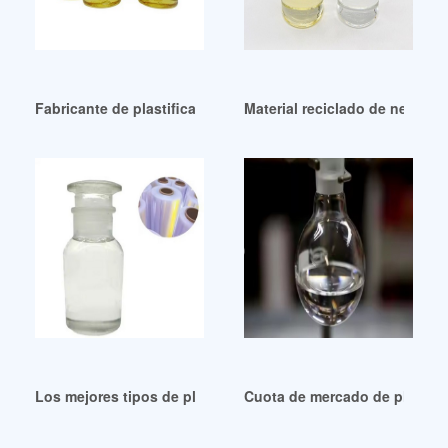
Fabricante de plastificantes de buena calidad en Ecuador
Material reciclado de neumá
Los mejores tipos de plastificantes de pvc ecológicos y eco
Cuota de mercado de plastifi