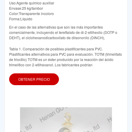
Uso:Agente químico auxiliar
Envase:25 kg/tambor
Color:Transparente incoloro
Forma:Líquido
En el caso de las alternativas que son las más importantes
comercialmente, incluyendo el tereftalato de di-2-etilhexilo (DOTP o
DEHT), el ciclohexanodicarboxilato de diisononilo (DINCH),
Tabla 1. Comparación de posibles plastificantes para PVC.
Plastificantes alternativos para PVC para evaluación. TOTM (trimelitato
de trioctilo) TOTM es un éster producido por la reacción del ácido
trimelítico con 2-etilhexanol. Los fabricantes podrían
OBTENER PRECIO