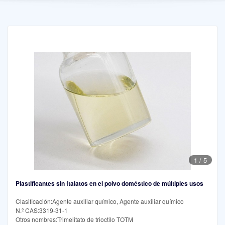
1
/
5
Plastificantes sin ftalatos en el polvo doméstico de múltiples usos
Clasificación:Agente auxiliar químico, Agente auxiliar químico
N.º CAS:3319-31-1
Otros nombres:Trimelitato de trioctilo TOTM