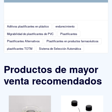
Aditivos plastificantes en plástico
endurecimiento
Migrabilidad de plastificantes de PVC
Plastificantes
Plastificantes Alternativos
Plastificantes en productos farmacéuticos
plastificantes TOTM
Sistema de Selección Automática
Productos de mayor
venta recomendados