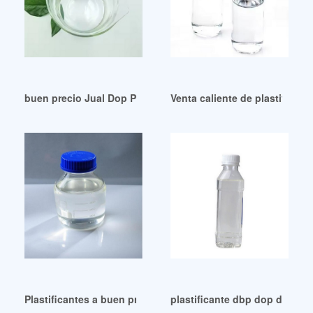
buen precio Jual Dop Pipa Murah-Harga Terbaru 2024
Venta caliente de plastifica
Plastificantes a buen precio – Conoce Marketing Argentina
plastificante dbp dop de buen