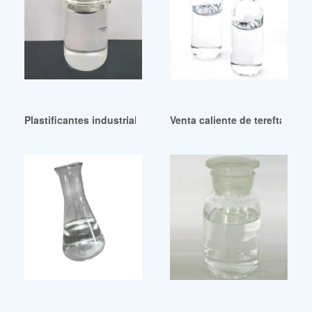
Plastificantes industriales de buena calidad
Venta caliente de tereftalato 