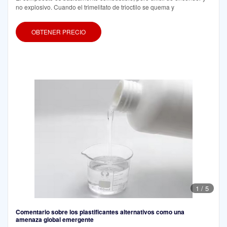
no explosivo. Cuando el trimelitato de trioctilo se quema y
OBTENER PRECIO
1
/
5
Comentario sobre los plastificantes alternativos como una
amenaza global emergente