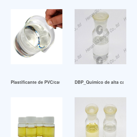
Plastificante de PVC/caucho Dop 99,5 % de alto rendimiento
DBP_Químico de alta calidad