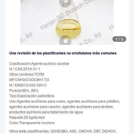
1
/
5
Una revisión de los plastificantes no ortoftalatos más comunes
Clasificación:Agente químico auxiliar
N.º CAS:3319-31-1
Otros nombres:TOTM
MF:C6H3(COOC8H17)3
N.º EINECS:222-020-0
Pureza:99%, 99%
Tipo:Exploración petrolífera
Uso:Agentes auxiliares para cuero, agentes auxiliares para plástico,
agentes auxiliares para caucho, agentes auxiliares para textiles,
productos químicos para tratamiento de agua
Paquete:25 kg/tambor
Color:Transparente incoloro
Otros siete plastificantes, 2EHESBO, ASE, CMCHA, DBT, DEHCH,