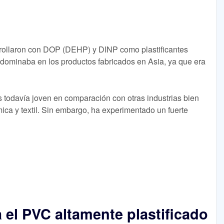
rollaron con DOP (DEHP) y DINP como plastificantes
edominaba en los productos fabricados en Asia, ya que era
es todavía joven en comparación con otras industrias bien
ica y textil. Sin embargo, ha experimentado un fuerte
 el PVC altamente plastificado