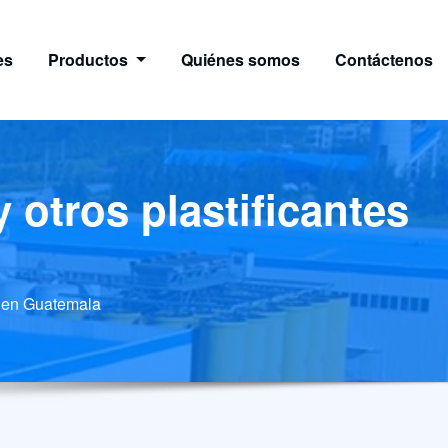
es
Productos
Quiénes somos
Contáctenos
 otros plastificantes
es en Guatemala