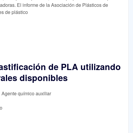
adoras. El informe de la Asociación de Plásticos de
s de plástico
astificación de PLA utilizando
rales disponibles
, Agente químico auxiliar
lo