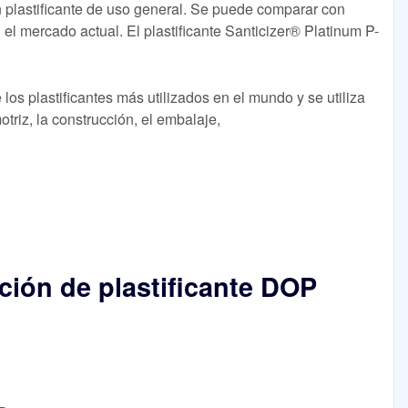
un plastificante de uso general. Se puede comparar con
mercado actual. El plastificante Santicizer® Platinum P-
e los plastificantes más utilizados en el mundo y se utiliza
triz, la construcción, el embalaje,
ión de plastificante DOP