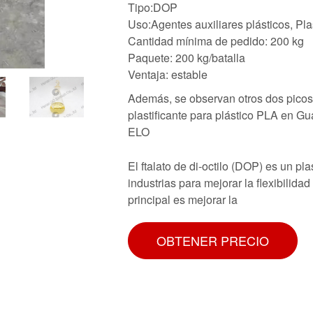
Tipo:DOP
Uso:Agentes auxiliares plásticos, Plas
Cantidad mínima de pedido: 200 kg
Paquete: 200 kg/batalla
Ventaja: estable
Además, se observan otros dos picos
plastificante para plástico PLA en Gu
ELO
El ftalato de di-octilo (DOP) es un pl
industrias para mejorar la flexibilid
principal es mejorar la
OBTENER PRECIO