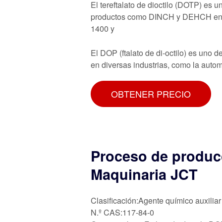
El tereftalato de dioctilo (DOTP) es 
productos como DINCH y DEHCH en el 
1400 y
El DOP (ftalato de di-octilo) es uno d
en diversas industrias, como la automo
OBTENER PRECIO
Proceso de producc
Maquinaria JCT
Clasificación:Agente químico auxiliar
N.º CAS:117-84-0