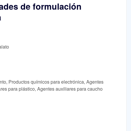
ltades de formulación
a
alato
nto, Productos químicos para electrónica, Agentes
ares para plástico, Agentes auxiliares para caucho