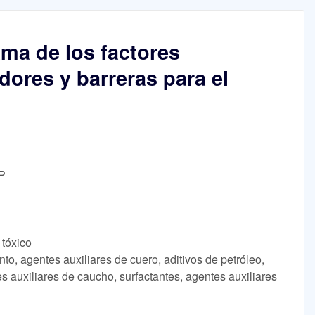
ama de los factores
adores y barreras para el
OP
 tóxico
to, agentes auxiliares de cuero, aditivos de petróleo,
es auxiliares de caucho, surfactantes, agentes auxiliares