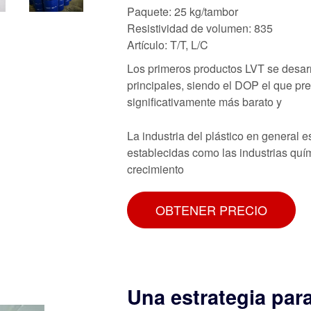
Paquete: 25 kg/tambor
Resistividad de volumen: 835
Artículo: T/T, L/C
Los primeros productos LVT se desar
principales, siendo el DOP el que pr
significativamente más barato y
La industria del plástico en general 
establecidas como las industrias quím
crecimiento
OBTENER PRECIO
Una estrategia para