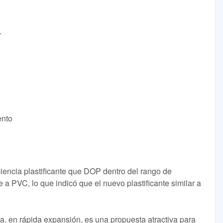
r
ento
encia plastificante que DOP dentro del rango de
te a PVC, lo que indicó que el nuevo plastificante similar a
, en rápida expansión, es una propuesta atractiva para