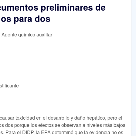
cumentos preliminares de
gos para dos
, Agente químico auxiliar
tificante
usar toxicidad en el desarrollo y daño hepático, pero el
os dos porque los efectos se observan a niveles más bajos
s. Para el DIDP, la EPA determinó que la evidencia no es