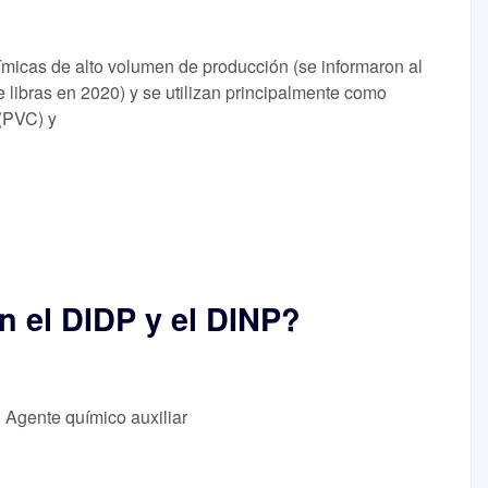
micas de alto volumen de producción (se informaron al
libras en 2020) y se utilizan principalmente como
 (PVC) y
n el DIDP y el DINP?
, Agente químico auxiliar