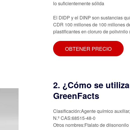
lo suficientemente sólida
El DIDP y el DINP son sustancias quí
CDR 100 millones de 100 millones de 
plastificantes en cloruro de polivinilo
OBTENER PRECIO
2. ¿Cómo se utiliza
GreenFacts
Clasificación:Agente químico auxiliar
N.º CAS:68515-48-0
Otros nombres:Ftalato de diisononilo