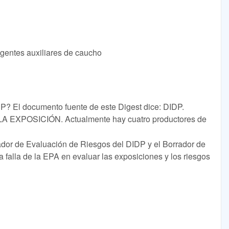
Agentes auxiliares de caucho
NP? El documento fuente de este Digest dice: DIDP.
XPOSICIÓN. Actualmente hay cuatro productores de
rador de Evaluación de Riesgos del DIDP y el Borrador de
 falla de la EPA en evaluar las exposiciones y los riesgos