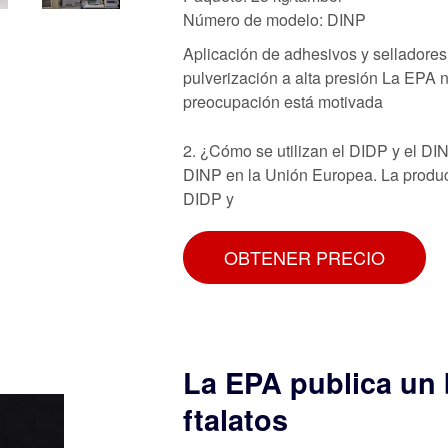
Número de modelo: DINP
Aplicación de adhesivos y selladores
pulverización a alta presión La EPA n
preocupación está motivada
2. ¿Cómo se utilizan el DIDP y el DI
DINP en la Unión Europea. La produ
DIDP y
OBTENER PRECIO
La EPA publica un 
ftalatos