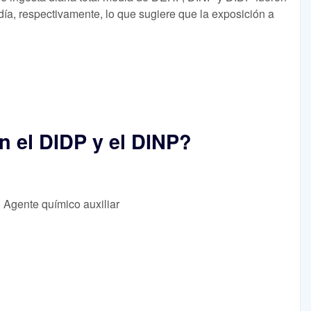
/día, respectivamente, lo que sugiere que la exposición a
n el DIDP y el DINP?
, Agente químico auxiliar