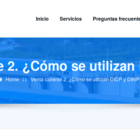
Inicio
Servicios
Preguntas frecuent
e 2. ¿Cómo se utiliza
Home
Venta caliente 2. ¿Cómo se utilizan DIDP y DINP