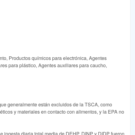
nto, Productos químicos para electrónica, Agentes
ares para plástico, Agentes auxiliares para caucho,
 que generalmente están excluidos de la TSCA, como
ticos y materiales en contacto con alimentos, y la EPA no
de ingesta diaria total media de DEHP, DINP y DIDP fueron