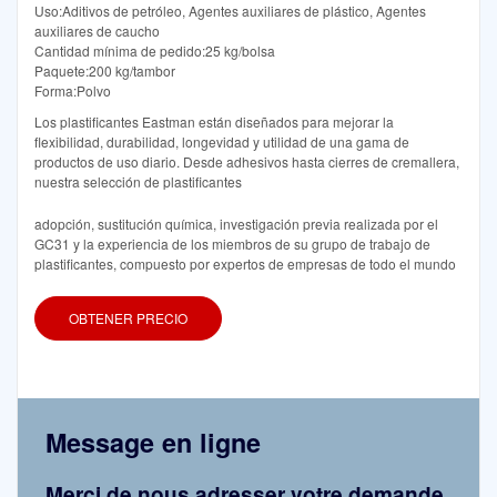
Uso:Aditivos de petróleo, Agentes auxiliares de plástico, Agentes
auxiliares de caucho
Cantidad mínima de pedido:25 kg/bolsa
Paquete:200 kg/tambor
Forma:Polvo
Los plastificantes Eastman están diseñados para mejorar la
flexibilidad, durabilidad, longevidad y utilidad de una gama de
productos de uso diario. Desde adhesivos hasta cierres de cremallera,
nuestra selección de plastificantes
adopción, sustitución química, investigación previa realizada por el
GC31 y la experiencia de los miembros de su grupo de trabajo de
plastificantes, compuesto por expertos de empresas de todo el mundo
OBTENER PRECIO
Message en ligne
Merci de nous adresser votre demande