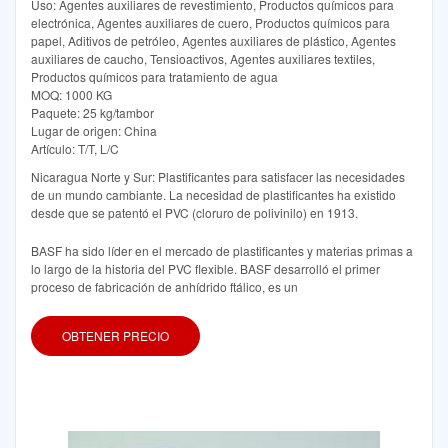
Uso: Agentes auxiliares de revestimiento, Productos químicos para
electrónica, Agentes auxiliares de cuero, Productos químicos para
papel, Aditivos de petróleo, Agentes auxiliares de plástico, Agentes
auxiliares de caucho, Tensioactivos, Agentes auxiliares textiles,
Productos químicos para tratamiento de agua
MOQ: 1000 KG
Paquete: 25 kg/tambor
Lugar de origen: China
Artículo: T/T, L/C
Nicaragua Norte y Sur: Plastificantes para satisfacer las necesidades
de un mundo cambiante. La necesidad de plastificantes ha existido
desde que se patentó el PVC (cloruro de polivinilo) en 1913.
BASF ha sido líder en el mercado de plastificantes y materias primas a
lo largo de la historia del PVC flexible. BASF desarrolló el primer
proceso de fabricación de anhídrido ftálico, es un
OBTENER PRECIO