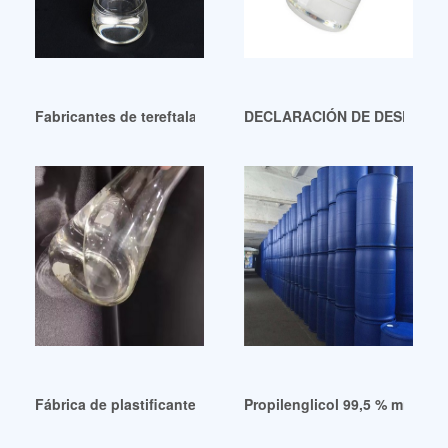
Fabricantes de tereftalato polaco de alta pureza Dotp
DECLARACIÓN DE DESEMPEÑO 
Fábrica de plastificantes ESBO de alta pureza de grado indus
Propilenglicol 99,5 % mín. Gr