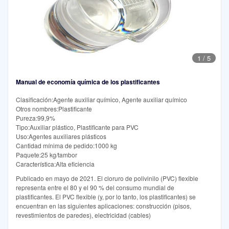
1
/
5
Manual de economía química de los plastificantes
Clasificación:Agente auxiliar químico, Agente auxiliar químico
Otros nombres:Plastificante
Pureza:99,9%
Tipo:Auxiliar plástico, Plastificante para PVC
Uso:Agentes auxiliares plásticos
Cantidad mínima de pedido:1000 kg
Paquete:25 kg/tambor
Característica:Alta eficiencia
Publicado en mayo de 2021. El cloruro de polivinilo (PVC) flexible
representa entre el 80 y el 90 % del consumo mundial de
plastificantes. El PVC flexible (y, por lo tanto, los plastificantes) se
encuentran en las siguientes aplicaciones: construcción (pisos,
revestimientos de paredes), electricidad (cables)