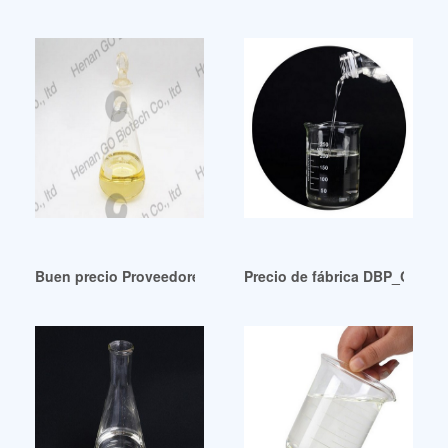
Buen precio Proveedores de Dop (Producto y Empresa EE.U
Precio de fábrica DBP_Chemi