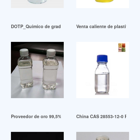
DOTP_Químico de grado industrial
Venta caliente de plastifican
Proveedor de oro 99,5% dbp de plastificante pe guatemala
China CAS 28553-12-0 Plastifi