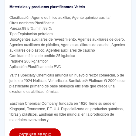
Materiales y productos plastificantes Valtris
Clasificación:Agente químico auxiliar, Agente químico auxiliar
Otros nombres:Plastificante
Pureza:99,5 %, mín. 99 %
Tipo:Explotación petrolera
Uso:Agentes auxiliares de revestimiento, Agentes auxiliares de cuero,
Agentes auxiliares de plástico, Agentes auxiliares de caucho, Agentes
auxiliares de plástico, Agentes auxiliares de caucho
Cantidad mínima de pedido:25 kg/bolsa
Paquete:200 kg/tambor
Aplicación:Plastificante de PVC
Valtris Specialty Chemicals anuncia un nuevo director comercial. 5 de
junio de 2024 Noticias. Ver artículo. Santicizer® Platinum G-2000 es un
plastificante primario de base biológica eficiente que ofrece una
excelente estabilidad térmica.
Eastman Chemical Company, fundada en 1920, tiene su sede en
Kingsport, Tennessee, EE. UU. Especializada en productos químicos,
fibras y plásticos, Eastman es líder mundial en la producción de
materiales avanzados y
OBTENER PRECIO