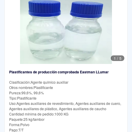
1
/
5
Plastificantes de producción comprobada Eastman LLumar
Clasificación:Agente químico auxiliar
Otros nombres:Plastificante
Pureza:99,6%, 99,6%
Tipo:Plastificante
Uso:Agentes auxiliares de revestimiento, Agentes auxiliares de cuero,
Agentes auxiliares de plástico, Agentes auxiliares de caucho
Cantidad mínima de pedido:1000 KG
Paquete:25 kg/tambor
Forma:Polvo
Pago:T/T