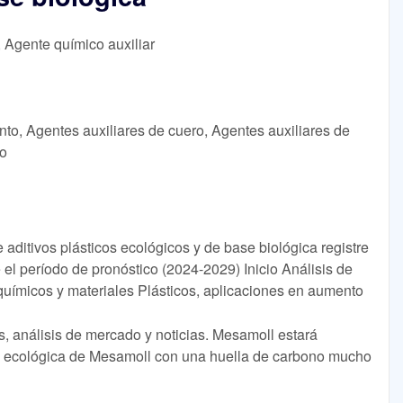
, Agente químico auxiliar
nto, Agentes auxiliares de cuero, Agentes auxiliares de
ho
aditivos plásticos ecológicos y de base biológica registre
l período de pronóstico (2024-2029) Inicio Análisis de
uímicos y materiales Plásticos, aplicaciones en aumento
s, análisis de mercado y noticias. Mesamoll estará
s ecológica de Mesamoll con una huella de carbono mucho