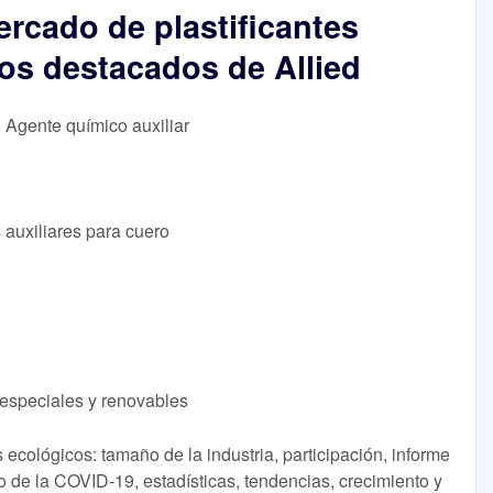
ercado de plastificantes
os destacados de Allied
, Agente químico auxiliar
 auxiliares para cuero
 especiales y renovables
 ecológicos: tamaño de la industria, participación, informe
o de la COVID-19, estadísticas, tendencias, crecimiento y