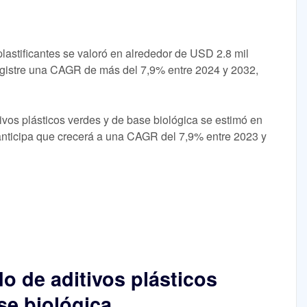
lastificantes se valoró en alrededor de USD 2.8 mil
registre una CAGR de más del 7,9% entre 2024 y 2032,
ivos plásticos verdes y de base biológica se estimó en
anticipa que crecerá a una CAGR del 7,9% entre 2023 y
 de aditivos plásticos
se biológica