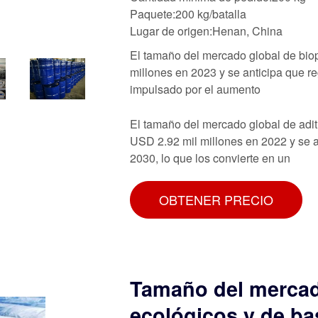
Paquete:200 kg/batalla
Lugar de origen:Henan, China
El tamaño del mercado global de biop
millones en 2023 y se anticipa que 
impulsado por el aumento
El tamaño del mercado global de adit
USD 2.92 mil millones en 2022 y se 
2030, lo que los convierte en un
OBTENER PRECIO
Tamaño del mercado
ecológicos y de ba