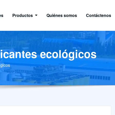
es
Productos
Quiénes somos
Contáctenos
ficantes ecológicos
ógicos