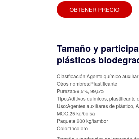
OBTENER PRECIO
Tamaño y participa
plásticos biodegra
Clasificación:Agente químico auxiliar
Otros nombres:Plastificante
Pureza:99,5%, 99,5%
Tipo:Aditivos químicos, plastificant
Uso:Agentes auxiliares de plástico, 
MOQ:25 kg/bolsa
Paquete:200 kg/tambor
Color:incoloro
Tamaño y tendencias del mercado de 