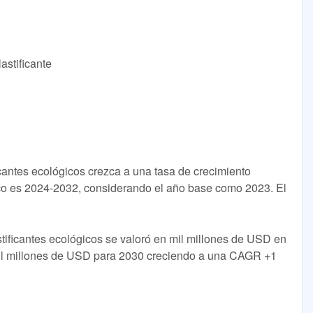
astificante
cantes ecológicos crezca a una tasa de crecimiento
stico es 2024-2032, considerando el año base como 2023. El
tificantes ecológicos se valoró en mil millones de USD en
mil millones de USD para 2030 creciendo a una CAGR +1