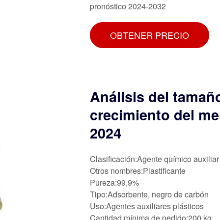
pronóstico 2024-2032
OBTENER PRECIO
Análisis del tamaño
crecimiento del me
2024
Clasificación:Agente químico auxiliar
Otros nombres:Plastificante
Pureza:99,9%
Tipo:Adsorbente, negro de carbón
Uso:Agentes auxiliares plásticos
Cantidad mínima de pedido:200 kg