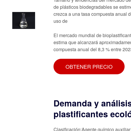
de plásticos biodegradables se estim
crezca a una tasa compuesta anual de
uso de
El mercado mundial de bioplastifican
estima que alcanzará aproximadament
compuesta anual del 8,3 % entre 202
OBTENER PRECIO
Demanda y análisi
plastificantes ecol
Clasificación:Agente químico auxiliar