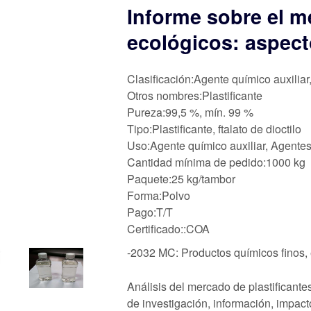
Informe sobre el m
ecológicos: aspect
Clasificación:Agente químico auxiliar
Otros nombres:Plastificante
Pureza:99,5 %, mín. 99 %
Tipo:Plastificante, ftalato de dioctilo
Uso:Agente químico auxiliar, Agentes
Cantidad mínima de pedido:1000 kg
Paquete:25 kg/tambor
Forma:Polvo
Pago:T/T
Certificado::COA
-2032 MC: Productos químicos finos,
Análisis del mercado de plastificantes
de investigación, información, impact