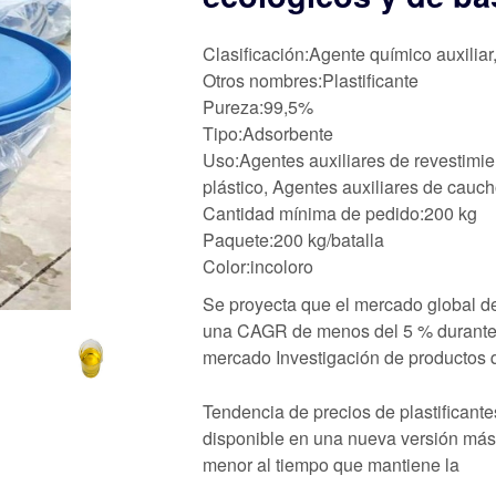
Clasificación:Agente químico auxiliar
Otros nombres:Plastificante
Pureza:99,5%
Tipo:Adsorbente
Uso:Agentes auxiliares de revestimie
plástico, Agentes auxiliares de cauc
Cantidad mínima de pedido:200 kg
Paquete:200 kg/batalla
Color:incoloro
Se proyecta que el mercado global de 
una CAGR de menos del 5 % durante e
mercado Investigación de productos q
Tendencia de precios de plastificante
disponible en una nueva versión má
menor al tiempo que mantiene la