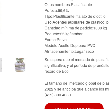
Otros nombres:Plastificante
Pureza:99,6%
Tipo:Plastificante, ftalato de dioctilo
Uso:Agentes auxiliares de plástico, pl
Cantidad mínima de pedido:1000 kg
Paquete:25 kg/tambor
Forma:Polvo
Modelo:Aceite Dop para PVC
Almacenamiento:Lugar seco
Se espera que el mercado de plastifi
significativa, y el período de pronó
récord de Eco
El tamaño del mercado global de plas
2022 y se anticipa que alcance los 
(415) 800 4060
OBTENER PRECIO