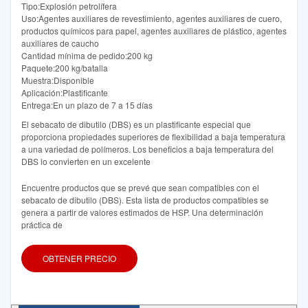
Tipo:Explosión petrolífera
Uso:Agentes auxiliares de revestimiento, agentes auxiliares de cuero,
productos químicos para papel, agentes auxiliares de plástico, agentes
auxiliares de caucho
Cantidad mínima de pedido:200 kg
Paquete:200 kg/batalla
Muestra:Disponible
Aplicación:Plastificante
Entrega:En un plazo de 7 a 15 días
El sebacato de dibutilo (DBS) es un plastificante especial que
proporciona propiedades superiores de flexibilidad a baja temperatura
a una variedad de polímeros. Los beneficios a baja temperatura del
DBS lo convierten en un excelente
Encuentre productos que se prevé que sean compatibles con el
sebacato de dibutilo (DBS). Esta lista de productos compatibles se
genera a partir de valores estimados de HSP. Una determinación
práctica de
OBTENER PRECIO