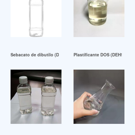
Sebacato de dibutilo (DBS) de alta calidad – BIOLAR Venezu
Plastificante DOS (DEHS) de a