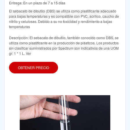
Entrega: En un plazo de 7 a 15 días
El sebacato de dibutilo (DBS) se utiliza como plastificante adecuado
para bajas temperaturas y es compatible con PVC, acrílico, caucho de
nitrilo y celulosas. Debido a su no toxicidad y rendimiento a bajas
temperaturas
Descripción: El sebacato de dibutilo, también conocido como DBS, se
utiliza como plastificante en la producción de plásticos. Los productos
sin clasificar suministrados por Spectrum son indicativos de una UOM
gr: 1 * 1 L. Ver
OBTENER PRECIO