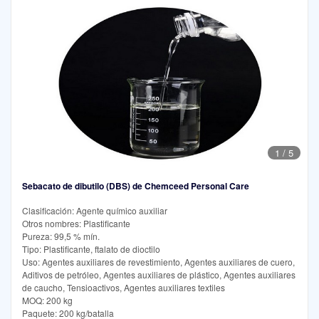
1
/
5
Sebacato de dibutilo (DBS) de Chemceed Personal Care
Clasificación: Agente químico auxiliar
Otros nombres: Plastificante
Pureza: 99,5 % mín.
Tipo: Plastificante, ftalato de dioctilo
Uso: Agentes auxiliares de revestimiento, Agentes auxiliares de cuero,
Aditivos de petróleo, Agentes auxiliares de plástico, Agentes auxiliares
de caucho, Tensioactivos, Agentes auxiliares textiles
MOQ: 200 kg
Paquete: 200 kg/batalla