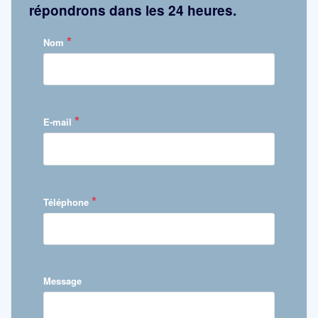
répondrons dans les 24 heures.
*
Nom
*
E-mail
*
Téléphone
Message