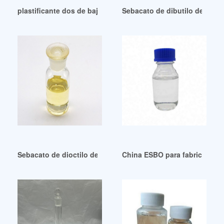
plastificante dos de bajo precio (sebacato de dioctilo) 1
Sebacato de dibutilo de alta
Sebacato de dioctilo de alto rendimiento (DOS) 122-62-3
China ESBO para fabricantes y