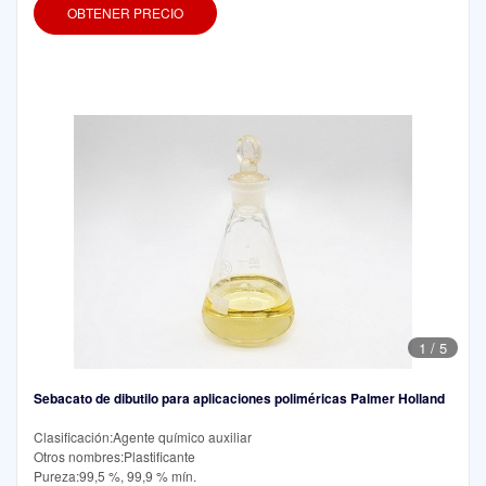
OBTENER PRECIO
1
/
5
Sebacato de dibutilo para aplicaciones poliméricas Palmer Holland
Clasificación:Agente químico auxiliar
Otros nombres:Plastificante
Pureza:99,5 %, 99,9 % mín.