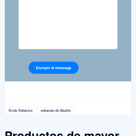
Ácido Sebácico
sebacato de dibutilo
Productos de mayor