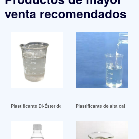
venta recomendados
Plastificante Di-Éster de grado industrial en Perú
Plastificante de alta calidad