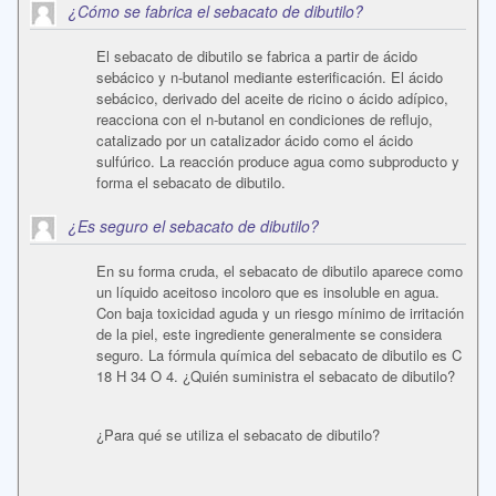
¿Cómo se fabrica el sebacato de dibutilo?
El sebacato de dibutilo se fabrica a partir de ácido
sebácico y n-butanol mediante esterificación. El ácido
sebácico, derivado del aceite de ricino o ácido adípico,
reacciona con el n-butanol en condiciones de reflujo,
catalizado por un catalizador ácido como el ácido
sulfúrico. La reacción produce agua como subproducto y
forma el sebacato de dibutilo.
¿Es seguro el sebacato de dibutilo?
En su forma cruda, el sebacato de dibutilo aparece como
un líquido aceitoso incoloro que es insoluble en agua.
Con baja toxicidad aguda y un riesgo mínimo de irritación
de la piel, este ingrediente generalmente se considera
seguro. La fórmula química del sebacato de dibutilo es C
18 H 34 O 4. ¿Quién suministra el sebacato de dibutilo?
¿Para qué se utiliza el sebacato de dibutilo?