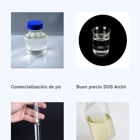
Comercialización de plastificante Sebacato de Dioctilo de 
Buen precio DOS Archives-C