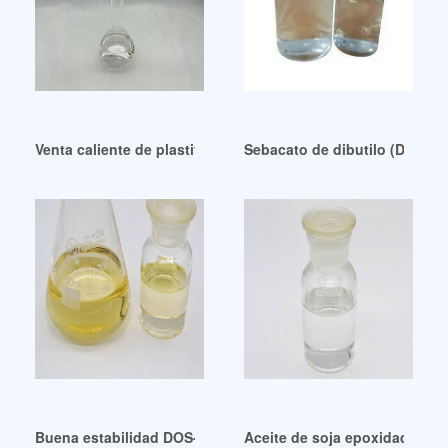
Venta caliente de plastificante de sebacato de diisooctilo en
Sebacato de dibutilo (DBS) e
Buena estabilidad DOS-Di Octyl Sebacate Chile
Aceite de soja epoxidado/eso/