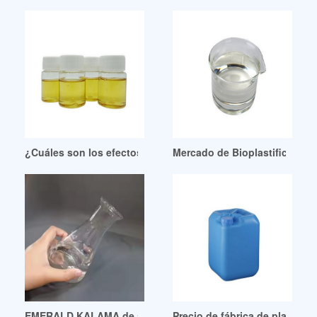
¿Cuáles son los efectos del plastificante en el hormigón?
Mercado de Bioplastificantes
EMERALD KALAMA de alto rendimiento: Plastificante
Precio de fábrica de plastific