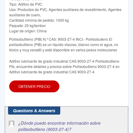
Tipo: Aditivo de PVC
Uso: Productos de PVC, Agentes auxiliares de revestimiento, Agentes
auxiliares de cuero,
Cantidad mínima de pedido: 1000 kg
Paquete: 25 kg/tambor
Lugar de origen: China
Poliisobutileno (PIB) N.º CAS: 9003-27-4 INCI.- Poliisobuteno El
poliisobutileno (PIB) es un líquido viscoso, blanco como el agua, no
tóxico y muy versátil y está disponible en varios pesos moleculares
Aditivo lubricante de grado industrial CAS 9003-27-4 Poliisobutileno
Pib, encuentre detalles y precios sobre Poliisobutileno 9003-27-4 en
Aditivo lubricante de grado industrial CAS 9003-27-4
OBTENER PRECIO
¿Dónde puedo encontrar información sobre
poliisobutileno (9003-27-4)?