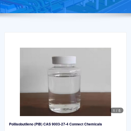
1
/
5
Poliisobutileno (PIB) CAS 9003-27-4 Connect Chemicals