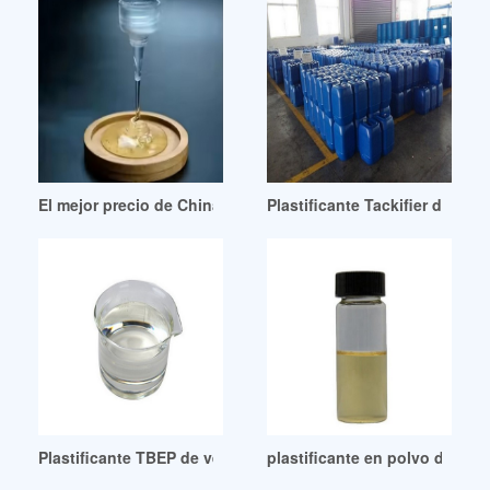
El mejor precio de China, plastificante de PVC, ftalato de dio
Plastificante Tackifier de alt
Plastificante TBEP de venta caliente Plastificante TBEP
plastificante en polvo de grad