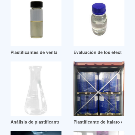
Plastificantes de venta caliente a buen precio para risens
Evaluación de los efectos de 
Análisis de plastificantes en dispositivos médicos de PVC:
Plastificante de ftalato de dim