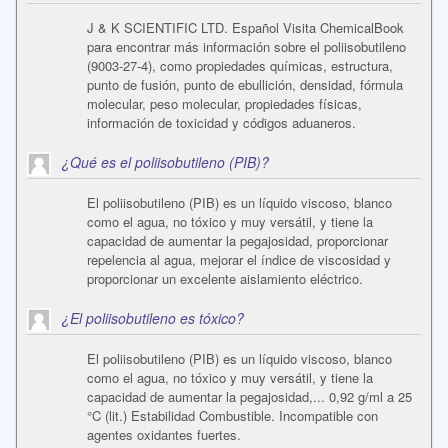
J & K SCIENTIFIC LTD. Español Visita ChemicalBook
para encontrar más información sobre el poliisobutileno
(9003-27-4), como propiedades químicas, estructura,
punto de fusión, punto de ebullición, densidad, fórmula
molecular, peso molecular, propiedades físicas,
información de toxicidad y códigos aduaneros.
¿Qué es el poliisobutileno (PIB)?
El poliisobutileno (PIB) es un líquido viscoso, blanco
como el agua, no tóxico y muy versátil, y tiene la
capacidad de aumentar la pegajosidad, proporcionar
repelencia al agua, mejorar el índice de viscosidad y
proporcionar un excelente aislamiento eléctrico.
¿El poliisobutileno es tóxico?
El poliisobutileno (PIB) es un líquido viscoso, blanco
como el agua, no tóxico y muy versátil, y tiene la
capacidad de aumentar la pegajosidad,... 0,92 g/ml a 25
°C (lit.) Estabilidad Combustible. Incompatible con
agentes oxidantes fuertes.