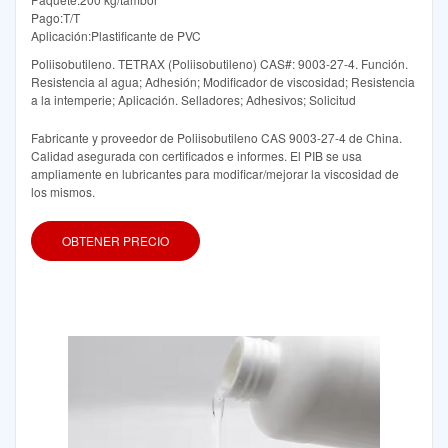
Pago:T/T
Aplicación:Plastificante de PVC
Poliisobutileno. TETRAX (Poliisobutileno) CAS#: 9003-27-4. Función.
Resistencia al agua; Adhesión; Modificador de viscosidad; Resistencia
a la intemperie; Aplicación. Selladores; Adhesivos; Solicitud
Fabricante y proveedor de Poliisobutileno CAS 9003-27-4 de China.
Calidad asegurada con certificados e informes. El PIB se usa
ampliamente en lubricantes para modificar/mejorar la viscosidad de
los mismos.
OBTENER PRECIO